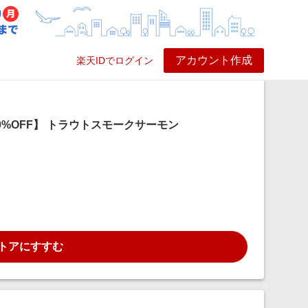
アカウント作成
楽天IDでログイン
ービス
プレイ
ヘルプ
%OFF】 トラウトスモークサーモン
トアにすすむ