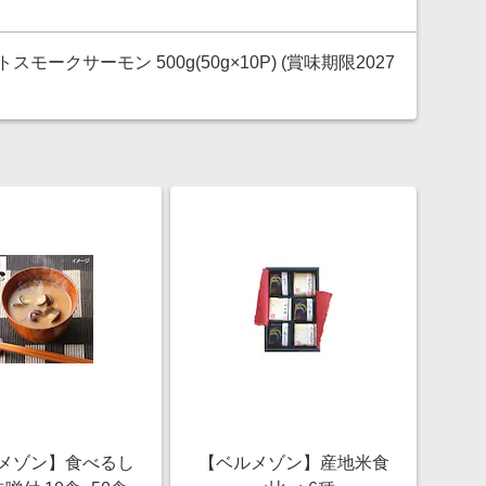
ークサーモン 500g(50g×10P) (賞味期限2027
メゾン】食べるし
【ベルメゾン】産地米食