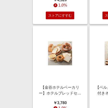
1.0%
ストアにすすむ
【金谷ホテルベーカリ
【ベル
ー】ホテルブレッドセッ
付き
ト
1
￥3,780