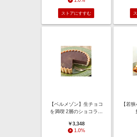
1.0%
ストアにすすむ
【ベルメゾン】生チョコ
【若狭
を満喫 2層のショコラタ
ルト 4号
￥3,348
1.0%