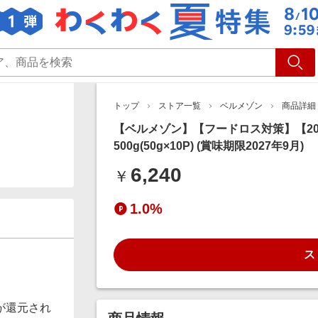
ショッピング
旅行
サ
トップ
ストア一覧
ベルメゾン
商品詳細
【ベルメゾン】【フードロス対策】【20
500g(50g×10P) (賞味期限2027年9月)
6,240
￥
1.0%
ス
が還元され