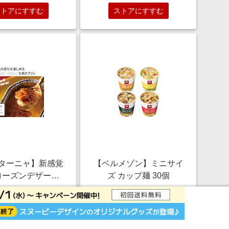
ストアにすすむ
ストアにすすむ
ターニャ】新感覚
【ベルメゾン】ミニサイ
ローズンデザート
ズ カップ麺 30個
プリンカタラーナ
￥3,240
￥5,400
6個
1.0%
1.0%