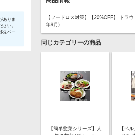
商品情報
【フードロス対策】【20%OFF】 トラウトスモ
がありま
年9月)
ださい。
移先ペー
同じカテゴリーの商品
【簡単惣菜シリーズ】人
【ベル