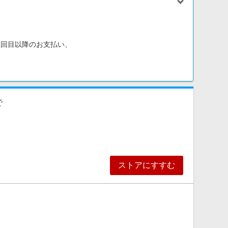
2回目以降のお支払い、
ゾンネットでの商品購入
で
ストアにすすむ
イイハナ・ドットコムでのご購入はポイント対象となりませ