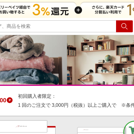
ショッピング
旅行
サ
初回購入者限定：
00
1 回のご注文で 3,000円（税抜）以上ご購入で ※条