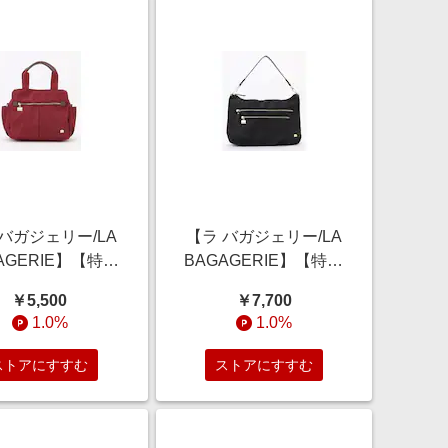
 バガジェリー/LA
【ラ バガジェリー/LA
AGERIE】【特別
BAGAGERIE】【特別
】多収納ミニトー
価格】多収納ショルダ
￥5,500
￥7,700
トバッグ
ーバッグ
1.0%
1.0%
ストアにすすむ
ストアにすすむ