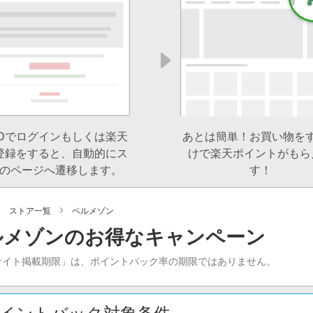
IDでログインもしくは楽天
あとは簡単！お買い物を
登録をすると、自動的にス
けで楽天ポイントがもら
のページへ遷移します。
す！
ストア一覧
ベルメゾン
ルメゾンのお得なキャンペーン
サイト掲載期限」は、ポイントバック率の期限ではありません。