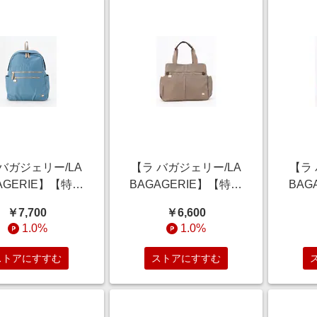
バガジェリー/LA
【ラ バガジェリー/LA
【ラ
AGERIE】【特別
BAGAGERIE】【特別
BAG
】多収納リュック
価格】多収納トートバ
価格
￥7,700
￥6,600
サック
ッグ
1.0%
1.0%
ストアにすすむ
ストアにすすむ