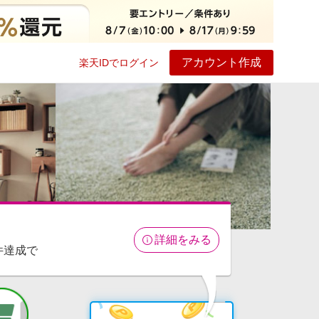
アカウント作成
楽天IDでログイン
ービス
プレイ
ヘルプ
詳細をみる
件達成で