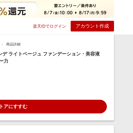
アカウント作成
楽天IDでログイン
ービス
プレイ
ヘルプ
商品詳細
ンデ ライトベージュ ファンデーション・美容液
バー力
トアにすすむ