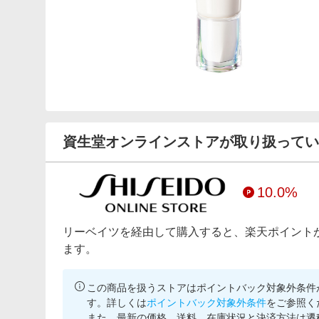
資生堂オンラインストアが取り扱ってい
10.0%
リーベイツを経由して購入すると、楽天ポイント
ます。
この商品を扱うストアはポイントバック対象外条件
す。詳しくは
ポイントバック対象外条件
をご参照く
また、最新の価格、送料、在庫状況と決済方法は遷