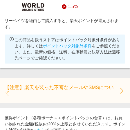
1.5%
リーベイツを経由して購入すると、楽天ポイントが還元されま
す。
この商品を扱うストアはポイントバック対象外条件があり
ます。詳しくは
ポイントバック対象外条件
をご参照くださ
い。また、最新の価格、送料、在庫状況と決済方法は遷移
先ページでご確認ください。
【注意】楽天を装った不審なメールやSMSについ
て
獲得ポイント（各種ボーナス＋ポイントバックの合算）は、お買
い物された金額(税抜)の20%を上限とさせていただきます。ポイン