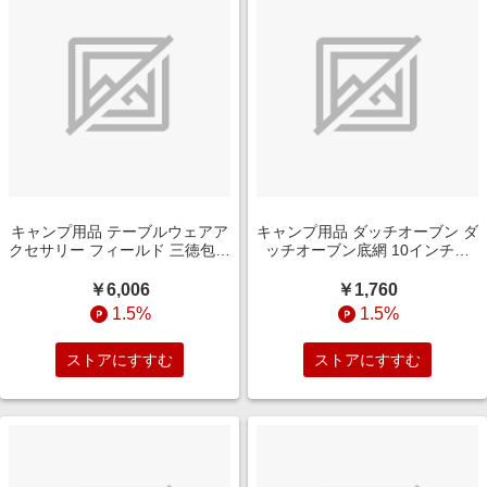
キャンプ用品 テーブルウェアア
キャンプ用品 ダッチオーブン ダ
クセサリー フィールド 三徳包丁
ッチオーブン底網 10インチ用
GK-019
665350
￥6,006
￥1,760
1.5%
1.5%
ストアにすすむ
ストアにすすむ