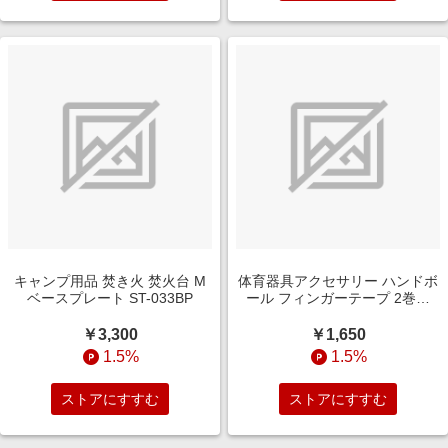
キャンプ用品 焚き火 焚火台 M
体育器具アクセサリー ハンドボ
ベースプレート ST-033BP
ール フィンガーテープ 2巻入
FTW
￥3,300
￥1,650
1.5%
1.5%
ストアにすすむ
ストアにすすむ