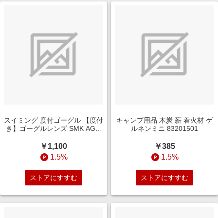
スイミング 度付ゴーグル 【度付
キャンプ用品 木炭 薪 着火材 ゲ
き】ゴーグルレンズ SMK AGL-
ルネンミニ 83201501
4500C SMK
￥1,100
￥385
1.5%
1.5%
ストアにすすむ
ストアにすすむ