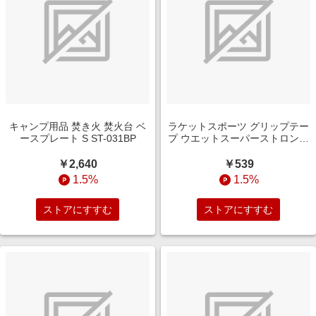
キャンプ用品 焚き火 焚火台 ベ
ラケットスポーツ グリップテー
ースプレート S ST-031BP
プ ウエットスーパーストロング
GRIP ブラック AC133
￥2,640
￥539
1.5%
1.5%
ストアにすすむ
ストアにすすむ