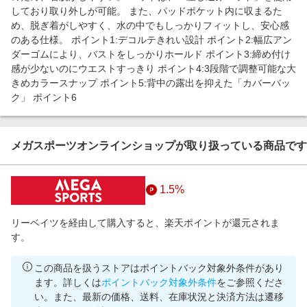
しており取り外しが可能。 また、パッドポケット内に収まるた
め、脱ぎ着がしやすく、水の中でもしっかりフィットし、安心感
のある仕様。 ポイント1:デコルテきれい設計 ポイント2:幅広アン
ダーゴムにより、バストをしっかりホールド ポイント3:締め付け
感が少ないのにウエストすっきり ポイント4:3段階で調整可能な大
きめカラースナップ ポイント5:背中の露出を抑えた「カバーバッ
ク」 ポイント6
メガスポーツオンラインショップが取り扱っている商品です
1.5%
リーベイツを経由して購入すると、楽天ポイントが還元されま
す。
この商品を扱うストアはポイントバック対象外条件があり
ます。詳しくは
ポイントバック対象外条件
をご参照くださ
い。また、最新の価格、送料、在庫状況と決済方法は遷移