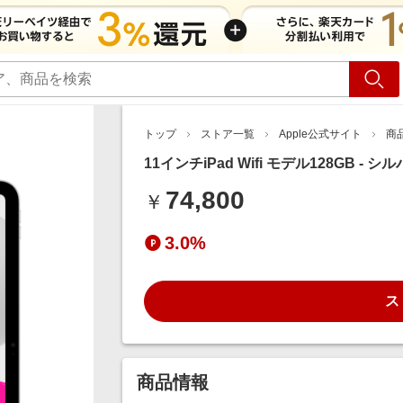
ショッピング
旅行
サ
トップ
ストア一覧
Apple公式サイト
商
11インチiPad Wifi モデル128GB - シ
74,800
￥
3.0%
ス
商品情報