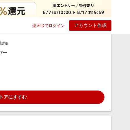
アカウント作成
楽天IDでログイン
ービス
プレイ
ヘルプ
品詳細
ルバー
トアにすすむ