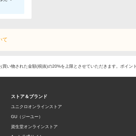
いて
買い物された金額(税抜)の20%を上限とさせていただきます。ポイン
ストア＆ブランド
ユニクロオンラインストア
GU（ジーユー）
資生堂オンラインストア