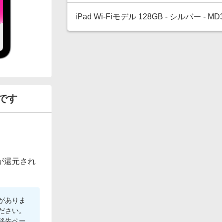
iPad Wi-Fiモデル 128GB - シルバー - MD
です
が還元され
がありま
ださい。
移先ペー