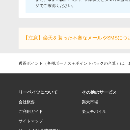
ジでご確認ください。
【注意】楽天を装った不審なメールやSMSにつ
獲得ポイント（各種ボーナス＋ポイントバックの合算）は、お
リーベイツについて
その他のサービス
会社概要
楽天市場
ご利用ガイド
楽天モバイル
サイトマップ