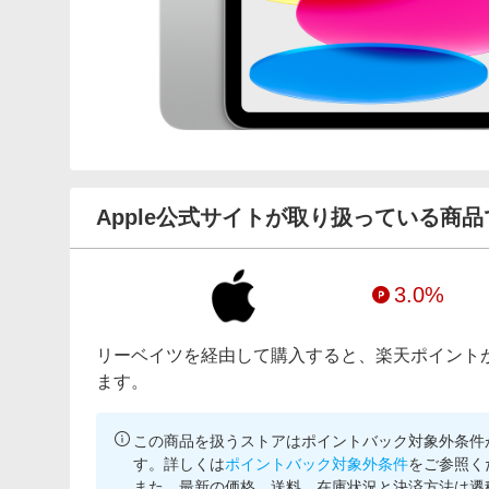
Apple公式サイトが取り扱っている商品
3.0%
リーベイツを経由して購入すると、楽天ポイント
ます。
この商品を扱うストアはポイントバック対象外条件
す。詳しくは
ポイントバック対象外条件
をご参照く
また、最新の価格、送料、在庫状況と決済方法は遷