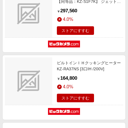
【同等品：KZ-S1F7K】 ジェットブ
ラック KZ-CS17FK [3口IH /200V]
297,560
￥
4.0%
ストアにすすむ
ビルトインＩＨクッキングヒーター
KZ-RA37NS [3口IH /200V]
164,800
￥
4.0%
ストアにすすむ