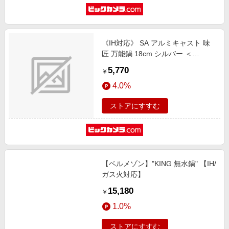
《IH対応》 SA アルミキャスト 味
匠 万能鍋 18cm シルバー ＜
QBV2701＞
5,770
￥
4.0%
ストアにすすむ
【ベルメゾン】"KING 無水鍋" 【IH/
ガス火対応】
15,180
￥
1.0%
ストアにすすむ