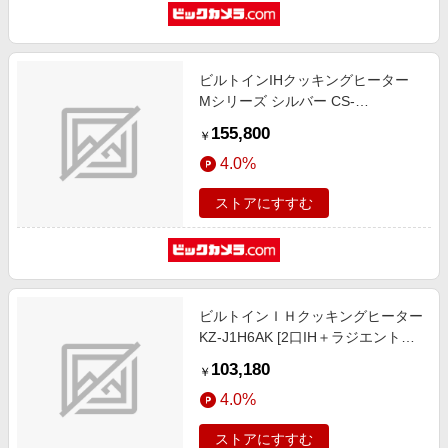
ビルトインIHクッキングヒーター
Mシリーズ シルバー CS-
G318MWS [2口IH＋ラジエントヒ
155,800
￥
ーター]
4.0%
ストアにすすむ
ビルトインＩＨクッキングヒーター
KZ-J1H6AK [2口IH＋ラジエントヒ
ーター /200V]
103,180
￥
4.0%
ストアにすすむ