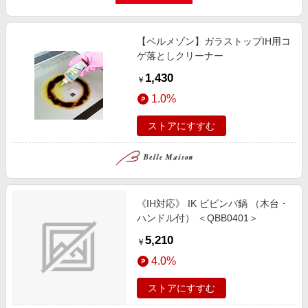
【ベルメゾン】ガラストップIH用コ
ゲ落としクリーナー
1,430
￥
1.0%
ストアにすすむ
《IH対応》 IK ビビンバ鍋 （木台・
ハンドル付） ＜QBB0401＞
5,210
￥
4.0%
ストアにすすむ