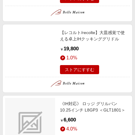
【レコルト/recolte】大皿感覚で使
える卓上IHクッキンググリドル
19,800
￥
1.0%
ストアにすすむ
《IH対応》 ロッジ グリルパン
10.25インチ L8GP3 ＜GLT1801＞
6,600
￥
4.0%