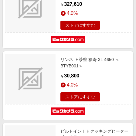
KZ-CS17FS [3口IH /200V]
327,610
￥
4.0%
ストアにすすむ
リンネ IH茶釜 福寿 3L 4650 ＜
BTYB001＞
30,800
￥
4.0%
ストアにすすむ
ビルトインＩＨクッキングヒーター