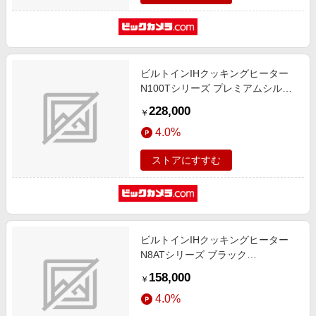
ビルトインIHクッキングヒーター
N100Tシリーズ プレミアムシルバ
ー HT-N100STWF [3口IH]
228,000
￥
4.0%
ストアにすすむ
ビルトインIHクッキングヒーター
N8ATシリーズ ブラック
HTN8AKTF
158,000
￥
4.0%