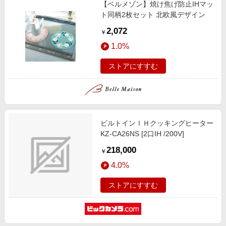
【ベルメゾン】焼け焦げ防止IHマッ
ト同柄2枚セット 北欧風デザイン
2,072
￥
1.0%
ストアにすすむ
ビルトインＩＨクッキングヒーター
KZ-CA26NS [2口IH /200V]
218,000
￥
4.0%
ストアにすすむ