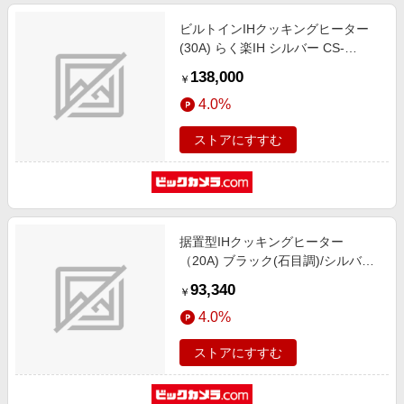
ビルトインIHクッキングヒーター
(30A) らく楽IH シルバー CS-
G20AKS [2口IH]
138,000
￥
4.0%
ストアにすすむ
据置型IHクッキングヒーター
（20A) ブラック(石目調)/シルバー
KZ-KB21E [2口IH]
93,340
￥
4.0%
ストアにすすむ