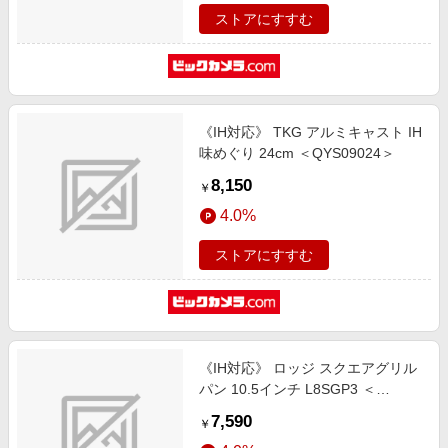
ストアにすすむ
《IH対応》 TKG アルミキャスト IH
味めぐり 24cm ＜QYS09024＞
8,150
￥
4.0%
ストアにすすむ
《IH対応》 ロッジ スクエアグリル
パン 10.5インチ L8SGP3 ＜
GLT1901＞
7,590
￥