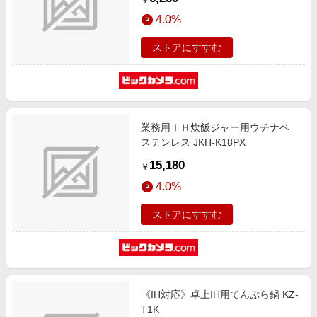
￥
4.0%
ストアにすすむ
業務用ＩＨ炊飯ジャー用ウチナベ
ステンレス JKH-K18PX
15,180
￥
4.0%
ストアにすすむ
《IH対応》卓上IH用てんぷら鍋 KZ-
T1K