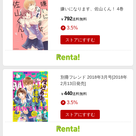
嫌いになります、佐山くん！ 4巻
792
送料無料
￥
3.5%
ストアにすすむ
別冊フレンド 2018年3月号[2018年
2月13日発売]
440
送料無料
￥
3.5%
ストアにすすむ