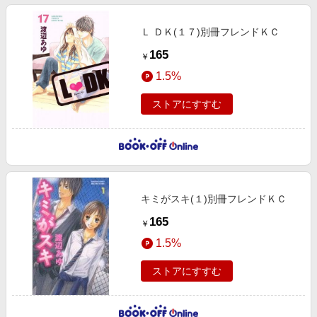
Ｌ ＤＫ(１７)別冊フレンドＫＣ
165
￥
1.5%
ストアにすすむ
キミがスキ(１)別冊フレンドＫＣ
165
￥
1.5%
ストアにすすむ