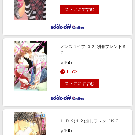
ストアにすすむ
メンズライフ(０２)別冊フレンドＫ
Ｃ
165
￥
1.5%
ストアにすすむ
Ｌ ＤＫ(１２)別冊フレンドＫＣ
165
￥