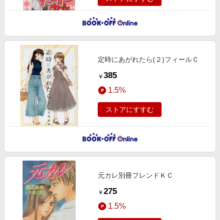
定時にあがれたら(２)フィールＣ
385
￥
1.5%
ストアにすすむ
元カレ別冊フレンドＫＣ
275
￥
1.5%