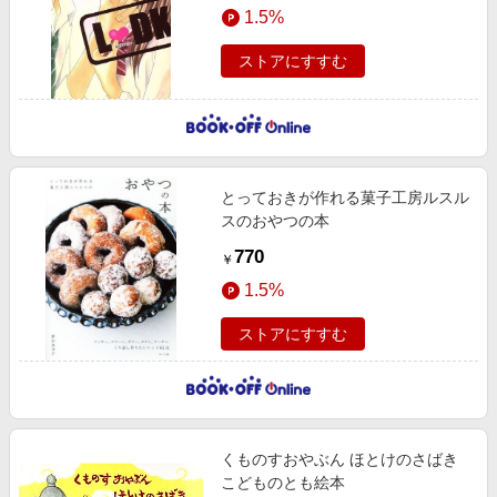
1.5%
ストアにすすむ
とっておきが作れる菓子工房ルスル
スのおやつの本
770
￥
1.5%
ストアにすすむ
くものすおやぶん ほとけのさばき
こどものとも絵本