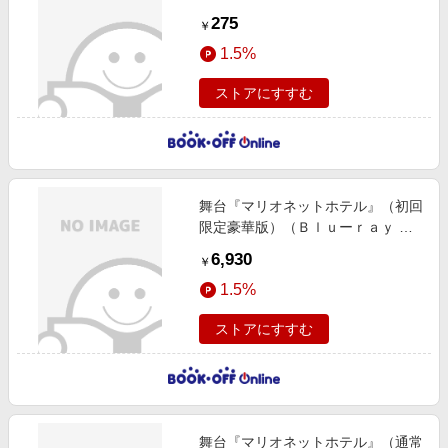
275
￥
1.5%
ストアにすすむ
舞台『マリオネットホテル』（初回
限定豪華版）（Ｂｌｕーｒａｙ Ｄ
ｉｓｃ）
6,930
￥
1.5%
ストアにすすむ
舞台『マリオネットホテル』（通常