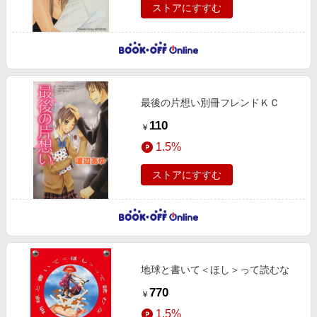
ストアにすすむ
最後の片想い別冊フレンドＫＣ
110
￥
1.5%
ストアにすすむ
地球と書いて＜ほし＞って読むな
770
￥
1.5%