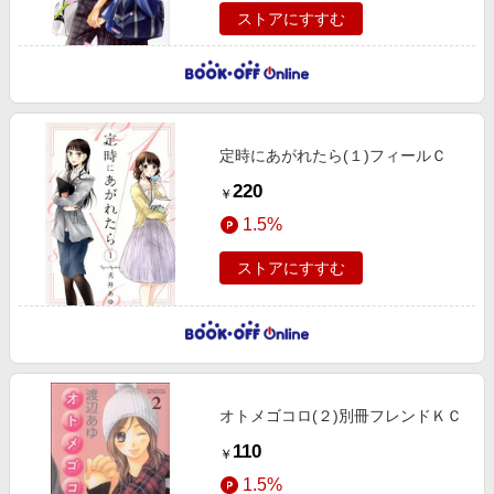
ストアにすすむ
定時にあがれたら(１)フィールＣ
220
￥
1.5%
ストアにすすむ
オトメゴコロ(２)別冊フレンドＫＣ
110
￥
1.5%