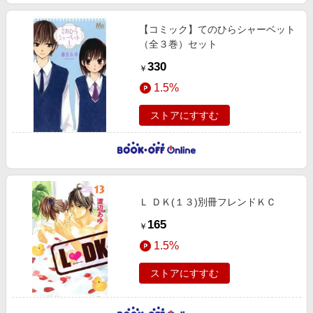
【コミック】てのひらシャーベット
（全３巻）セット
330
￥
1.5%
ストアにすすむ
Ｌ ＤＫ(１３)別冊フレンドＫＣ
165
￥
1.5%
ストアにすすむ