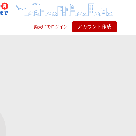
アカウント作成
楽天IDでログイン
ービス
プレイ
ヘルプ