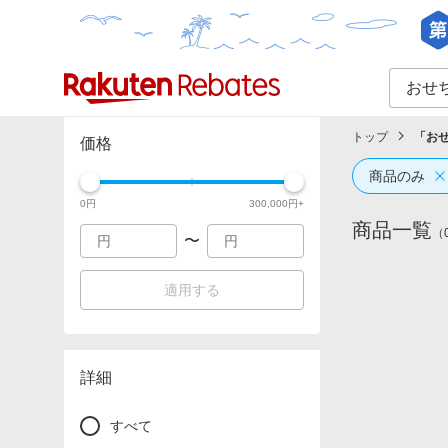
カテゴリー一覧
イベント一覧
トップ
「
おせ
価格
商品のみ
0
円
300,000
円+
商品一覧
（
〜
適用する
詳細
すべて