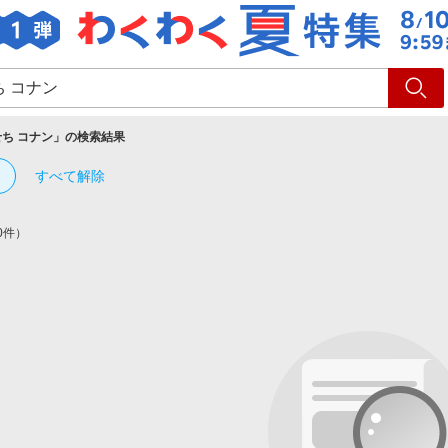
ショッピング
旅行
サ
ち コナン
」の検索結果
すべて解除
0件）