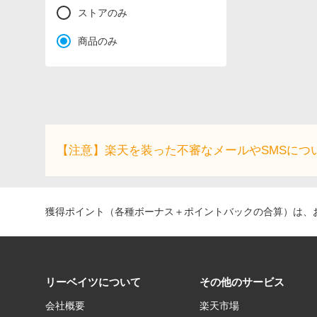
ストアのみ
商品のみ
【注意】楽天を装った不審なメールやSMSにつ
獲得ポイント（各種ボーナス＋ポイントバックの合算）は、お
リーベイツについて
その他のサービス
会社概要
楽天市場