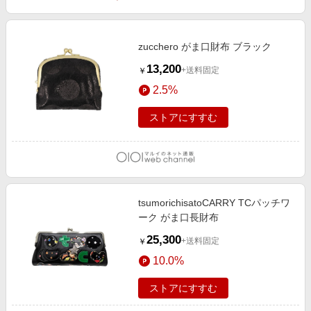
zucchero がま口財布 ブラック
13,200
+送料固定
￥
2.5%
ストアにすすむ
tsumorichisatoCARRY TCパッチワ
ーク がま口長財布
25,300
+送料固定
￥
10.0%
ストアにすすむ