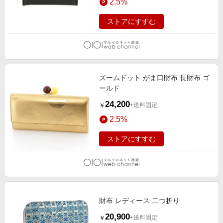
2.5%
ストアにすすむ
ズームドット がま口財布 長財布 ゴ
ールド
24,200
+送料固定
￥
2.5%
ストアにすすむ
財布 レディース 二つ折り
20,900
+送料固定
￥