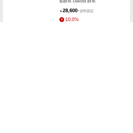
長財布 Dakota 財布
28,600
+送料固定
￥
10.0%
ストアにすすむ
長財布 CLEDRAN 財布
22,550
+送料固定
￥
10.0%
ストアにすすむ