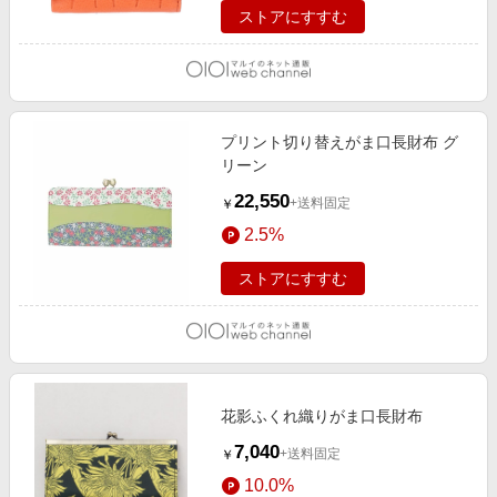
ストアにすすむ
プリント切り替えがま口長財布 グ
リーン
22,550
+送料固定
￥
2.5%
ストアにすすむ
花影ふくれ織りがま口長財布
7,040
+送料固定
￥
10.0%