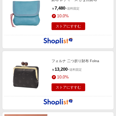
7,480
+送料固定
￥
10.0%
ストアにすすむ
フォルナ 二つ折り財布 Folna
13,200
+送料固定
￥
10.0%
ストアにすすむ