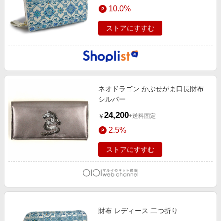
10.0%
ストアにすすむ
ネオドラゴン かぶせがま口長財布
シルバー
24,200
+送料固定
￥
2.5%
ストアにすすむ
財布 レディース 二つ折り