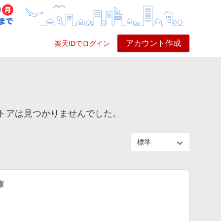
アカウント作成
楽天IDでログイン
ービス
プレイ
ヘルプ
ストアは見つかりませんでした。
庫