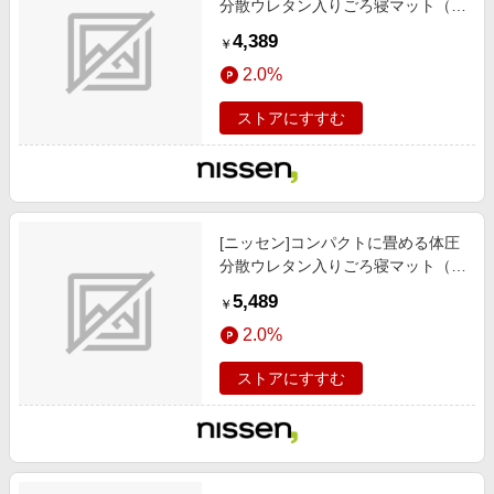
分散ウレタン入りごろ寝マット（布
団）ダニクリーンシリーズ/カーテ
4,389
￥
ン/ラグ/寝具 / クッション/クッショ
2.0%
ンカバー / ごろ寝マット/お昼寝マ
ット/ココアブラウン
ストアにすすむ
[ニッセン]コンパクトに畳める体圧
分散ウレタン入りごろ寝マット（布
団）ダニクリーンシリーズ/カーテ
5,489
￥
ン/ラグ/寝具 / クッション/クッショ
2.0%
ンカバー / ごろ寝マット/お昼寝マ
ット/グレージュ
ストアにすすむ