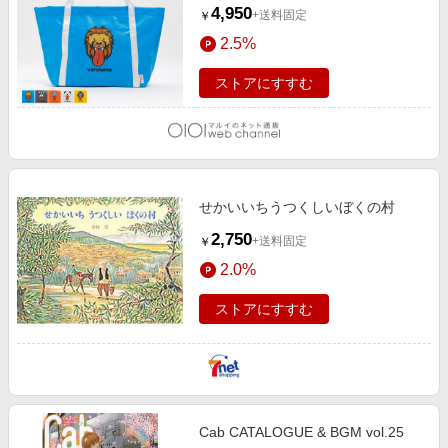
4,950
+送料固定
￥
2.5%
ストアにすすむ
せかいいちうつくしいぼくの村
2,750
+送料固定
￥
2.0%
ストアにすすむ
Cab CATALOGUE & BGM vol.25