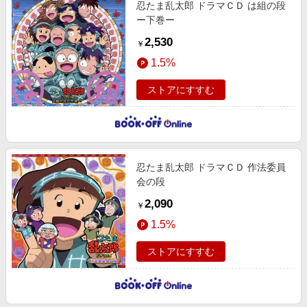
忍たま乱太郎 ドラマＣＤ は組の段
ー下巻ー
2,530
￥
1.5%
ストアにすすむ
忍たま乱太郎 ドラマＣＤ 作法委員
会の段
2,090
￥
1.5%
ストアにすすむ