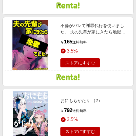
不倫がバレて謝罪代行を使いまし
た。 夫の先輩が家にきたら地獄で
した。 2
165
送料無料
￥
3.5%
ストアにすすむ
おにももがたり （2）
792
送料無料
￥
3.5%
ストアにすすむ