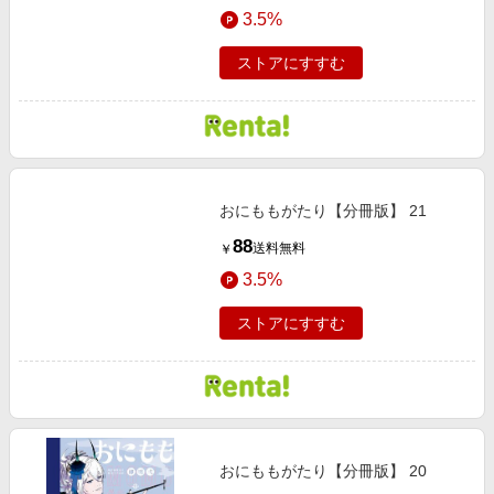
3.5%
ストアにすすむ
おにももがたり【分冊版】 21
88
送料無料
￥
3.5%
ストアにすすむ
おにももがたり【分冊版】 20