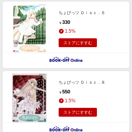
ちょびっツ Ｄｉｓｃ．６
330
￥
1.5%
ストアにすすむ
ちょびっツ Ｄｉｓｃ．８
550
￥
1.5%
ストアにすすむ