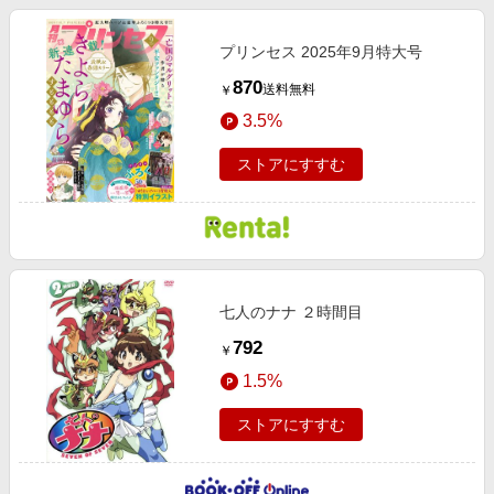
プリンセス 2025年9月特大号
870
送料無料
￥
3.5%
ストアにすすむ
七人のナナ ２時間目
792
￥
1.5%
ストアにすすむ