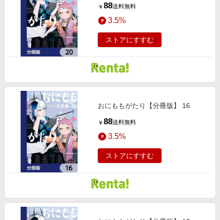
88
送料無料
￥
3.5%
ストアにすすむ
おにももがたり【分冊版】 16
88
送料無料
￥
3.5%
ストアにすすむ