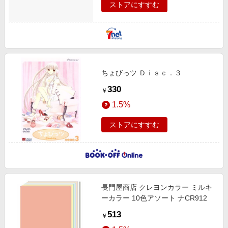
ストアにすすむ
ちょびっツ Ｄｉｓｃ．３
330
￥
1.5%
ストアにすすむ
長門屋商店 クレヨンカラー ミルキ
ーカラー 10色アソート ナCR912
513
￥