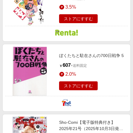
3.5%
ストアにすすむ
ぼくたちと駐在さんの700日戦争 5
607
+送料固定
￥
2.0%
ストアにすすむ
Sho‐Comi【電子版特典付き】
2025年21号（2025年10月3日発