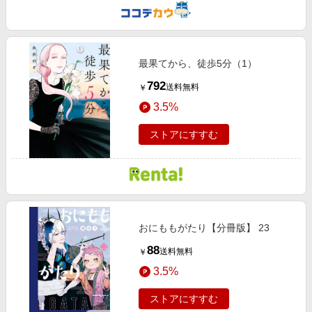
最果てから、徒歩5分（1）
792
送料無料
￥
3.5%
ストアにすすむ
おにももがたり【分冊版】 23
88
送料無料
￥
3.5%
ストアにすすむ