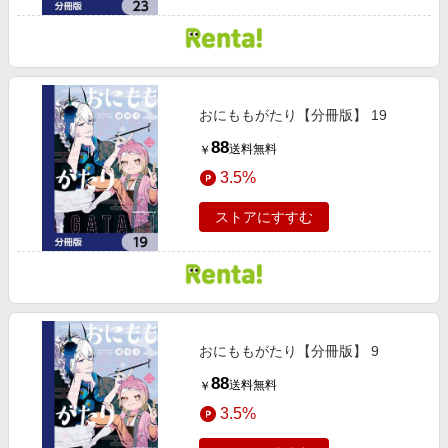
おにももがたり【分冊版】 19
88
送料無料
￥
3.5%
ストアにすすむ
おにももがたり【分冊版】 9
88
送料無料
￥
3.5%