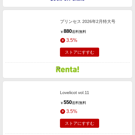
プリンセス 2026年2月特大号
880
送料無料
￥
3.5%
ストアにすすむ
Lovelicot vol.11
550
送料無料
￥
3.5%
ストアにすすむ