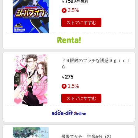
759
送料無料
￥
3.5%
ストアにすすむ
ドＳ眼鏡のフラチな誘惑Ｓｇｉｒｌ
Ｃ
275
￥
1.5%
ストアにすすむ
最果てから、徒歩5分（2）