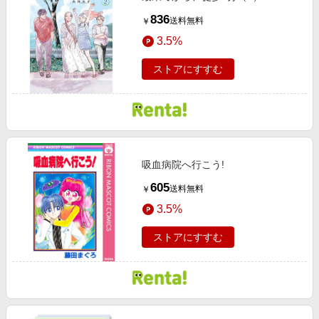
836
送料無料
￥
3.5%
ストアにすすむ
吸血病院へ行こう!
605
送料無料
￥
3.5%
ストアにすすむ