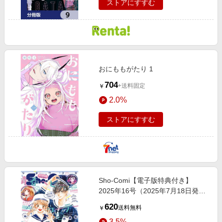
ストアにすすむ
おにももがたり 1
704
+送料固定
￥
2.0%
ストアにすすむ
Sho‐Comi【電子版特典付き】
2025年16号（2025年7月18日発
売）
620
送料無料
￥
3.5%