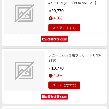
4K コレクターズBOX Vol．2 【ブ
ルーレイ ソフト】
20,779
￥
4.0%
ストアにすすむ
ソニー α7/α9専用ブラケット UNX-
9130
10,770
￥
4.0%
ストアにすすむ