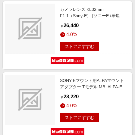
カメラレンズ KL32mm
F1.1（Sony-E） [ソニーE /単焦点
レンズ]
26,440
￥
4.0%
ストアにすすむ
SONY Eマウント用ALPAマウント
アダプター Tモデル MB_ALPA-E-
BT1
23,220
￥
4.0%
ストアにすすむ