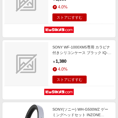
4.0%
ストアにすすむ
SONY WF-1000XM5専用 カラビナ
付きシリコンケース ブラック IQ-
WF1000XM5-BK
1,380
￥
4.0%
ストアにすすむ
SONY(ソニー) WH-G500WZ ゲー
ミングヘッドセット INZONE