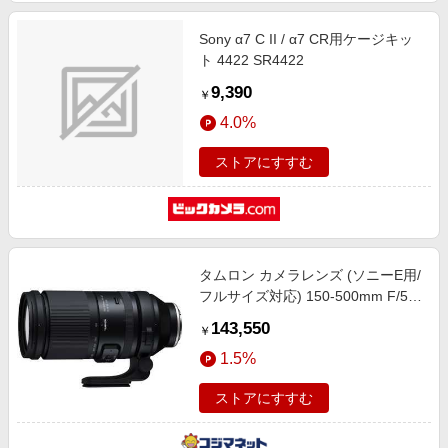
Sony α7 C II / α7 CR用ケージキッ
ト 4422 SR4422
9,390
￥
4.0%
ストアにすすむ
タムロン カメラレンズ (ソニーE用/
フルサイズ対応) 150-500mm F/5-
6.7 Di III VC VXD (Model A057)
143,550
￥
1.5%
ストアにすすむ