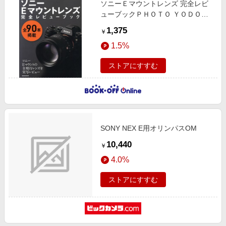
ソニーＥマウントレンズ 完全レビ
エンタメ
楽天サービス特集
ューブックＰＨＯＴＯ ＹＯＤＯＢ
スポーツ・アウトドア・ゴルフ
ＡＳＨＩ ＳＨＯＯＴＩＮＧ ＲＥＰ
旅行特集
1,375
￥
ＯＲＴ玄光社ＭＯＯＫ
インテリア・寝具
わくわく夏特集
1.5%
ペット・花・DIY・車
とことん買い物チャレンジ
ストアにすすむ
旅行・レジャー・ホテル予約
Apple公式サイト×楽天カード分割払い
生活・お役立ち
Qoo10メガポ
金融・マネー・保険
Samsung ボーナスキャンペーン
デジタルコンテンツ
SONY NEX E用オリンパスOM
週末の高還元 夏の長期版
ビジネス・その他サービス
10,440
￥
4.0%
ストアにすすむ