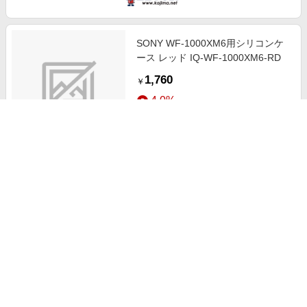
SONY WF-1000XM6用シリコンケ
ース レッド IQ-WF-1000XM6-RD
1,760
￥
4.0%
ストアにすすむ
SONY LinkBugs Clip WF-LC900用
シリコンケース ネイビー IQ-WF-
LC900-NV
1,760
￥
4.0%
ストアにすすむ