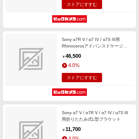
ストアにすすむ
Sony α7R V / α7 IV / α7S III用
Rhinocerosアドバンスドケージキ
ット 3710 SR3710
46,500
￥
4.0%
ストアにすすむ
Sony α7 V / α7R V / α7 IV / α7S III
用折りたたみ式L型ブラケット
11,700
￥
4.0%