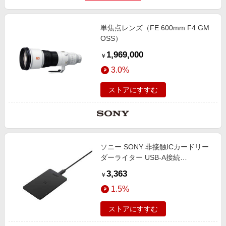
単焦点レンズ（FE 600mm F4 GM
OSS）
1,969,000
￥
3.0%
ストアにすすむ
ソニー SONY 非接触ICカードリー
ダーライター USB-A接続
PaSoRi（パソリ）[マイナンバーカ
3,363
￥
ード対応] RC-S300
1.5%
ストアにすすむ