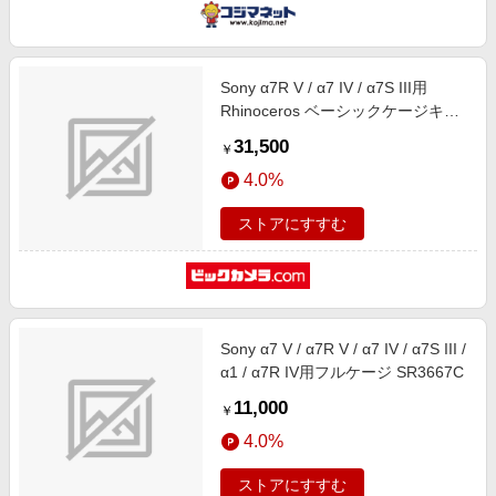
Sony α7R V / α7 IV / α7S III用
Rhinoceros ベーシックケージキッ
ト 3708 SR3708
31,500
￥
4.0%
ストアにすすむ
Sony α7 V / α7R V / α7 IV / α7S III /
α1 / α7R IV用フルケージ SR3667C
11,000
￥
4.0%
ストアにすすむ