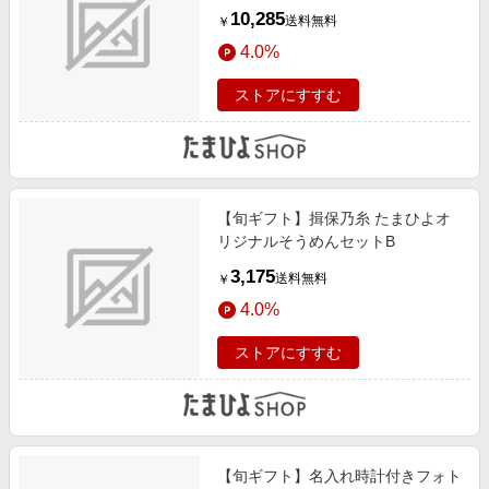
ナルそうめんセットA
10,285
送料無料
￥
4.0%
ストアにすすむ
【旬ギフト】揖保乃糸 たまひよオ
リジナルそうめんセットB
3,175
送料無料
￥
4.0%
ストアにすすむ
【旬ギフト】名入れ時計付きフォト