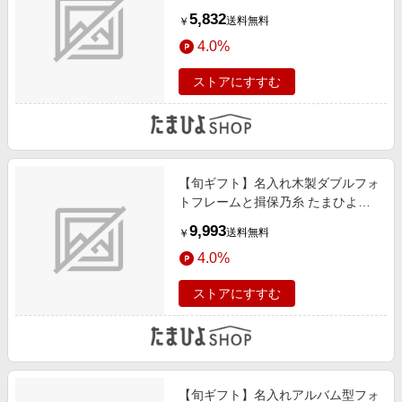
ー
5,832
送料無料
￥
4.0%
ストアにすすむ
【旬ギフト】名入れ木製ダブルフォ
トフレームと揖保乃糸 たまひよオ
リジナルそうめんセットC
9,993
送料無料
￥
4.0%
ストアにすすむ
【旬ギフト】名入れアルバム型フォ