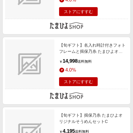
ストアにすすむ
【旬ギフト】名入れ時計付きフォト
フレームと揖保乃糸 たまひよオリ
ジナルそうめんセットC
14,998
送料無料
￥
4.0%
ストアにすすむ
【旬ギフト】揖保乃糸 たまひよオ
リジナルそうめんセットC
4,195
送料無料
￥