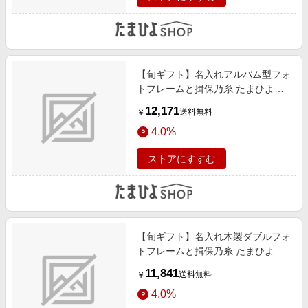
【旬ギフト】名入れアルバム型フォ
トフレームと揖保乃糸 たまひよオ
リジナルそうめんセットD
12,171
送料無料
￥
4.0%
ストアにすすむ
【旬ギフト】名入れ木製ダブルフォ
トフレームと揖保乃糸 たまひよオ
リジナルそうめんセットD
11,841
送料無料
￥
4.0%