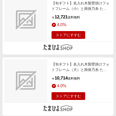
【旬ギフト】名入れ木製壁掛けフォ
トフレーム（小）と揖保乃糸 たま
ひよオリジナルそうめんセットD
12,721
送料無料
￥
4.0%
ストアにすすむ
【旬ギフト】名入れ木製壁掛けフォ
トフレーム（大）と揖保乃糸 たま
ひよオリジナルそうめんセットB
10,714
送料無料
￥
4.0%
ストアにすすむ