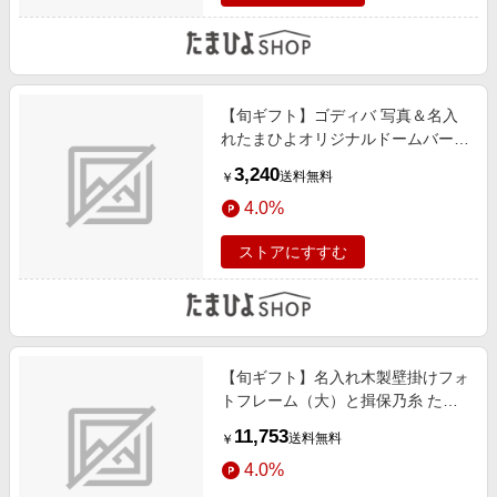
【旬ギフト】ゴディバ 写真＆名入
れたまひよオリジナルドームバーム
クーヘン＆クッキー11個入
3,240
送料無料
￥
4.0%
ストアにすすむ
【旬ギフト】名入れ木製壁掛けフォ
トフレーム（大）と揖保乃糸 たま
ひよオリジナルそうめんセットC
11,753
送料無料
￥
4.0%