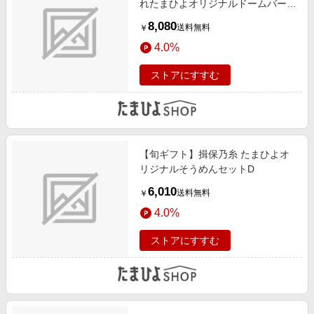
れたまひよオリジナルドームバーム
クーヘン＆クッキー11個入とプル
8,080
送料無料
￥
ミエ ミニョン
4.0%
ストアにすすむ
【旬ギフト】揖保乃糸 たまひよオ
リジナルそうめんセットD
6,010
送料無料
￥
4.0%
ストアにすすむ