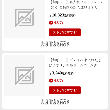
【旬ギフト】名入れフォトフレーム
（小）と揖保乃糸 たまひよオリジ
ナルそうめんセットC
10,323
送料無料
￥
4.0%
ストアにすすむ
【旬ギフト】ゴディバ 名入れたま
ひよオリジナルドームバームクーヘ
ン＆クッキー11個入
3,240
送料無料
￥
4.0%
ストアにすすむ