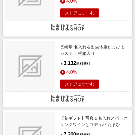
4.0%
ストアにすすむ
長崎堂 名入れ＆出生体重たまひよ
カステラ 桐箱入り
3,132
送料無料
￥
4.0%
ストアにすすむ
【旬ギフト】写真＆名入れスパーク
リングワインとゴディバ たまひよ
オリジナルドームバームクーヘン＆
7,260
送料無料