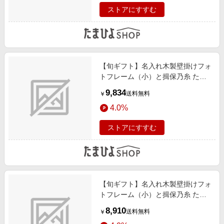
ストアにすすむ
【旬ギフト】名入れ木製壁掛けフォ
トフレーム（小）と揖保乃糸 たま
ひよオリジナルそうめんセットB
9,834
送料無料
￥
4.0%
ストアにすすむ
【旬ギフト】名入れ木製壁掛けフォ
トフレーム（小）と揖保乃糸 たま
ひよオリジナルそうめんセットA
8,910
送料無料
￥