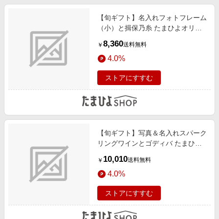
【旬ギフト】名入れフォトフレーム
（小）と揖保乃糸 たまひよオリジ
ナルそうめんセットA
8,360
送料無料
￥
4.0%
ストアにすすむ
【旬ギフト】写真＆名入れスパーク
リングワインとゴディバ たまひよ
オリジナルドームバームクーヘン＆
10,010
送料無料
￥
クッキー22個入
4.0%
ストアにすすむ