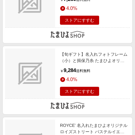
￥
クッキー11個入
4.0%
ストアにすすむ
【旬ギフト】名入れフォトフレーム
（小）と揖保乃糸 たまひよオリジ
ナルそうめんセットB
9,284
送料無料
￥
4.0%
ストアにすすむ
ROYCE’ 名入れたまひよオリジナル
ロイズストリート パステルイエロ