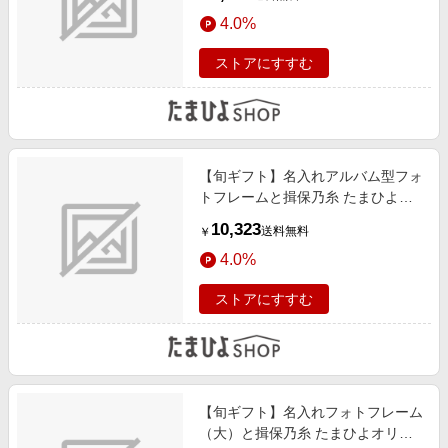
4.0%
ストアにすすむ
【旬ギフト】名入れアルバム型フォ
トフレームと揖保乃糸 たまひよオ
リジナルそうめんセットC
10,323
送料無料
￥
4.0%
ストアにすすむ
【旬ギフト】名入れフォトフレーム
（大）と揖保乃糸 たまひよオリジ