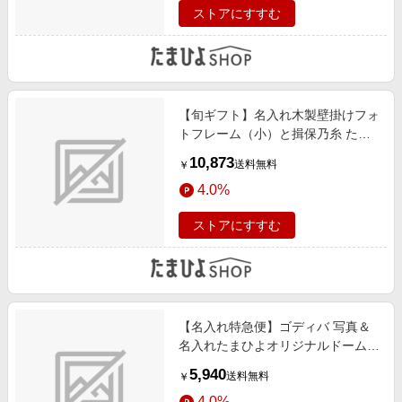
ストアにすすむ
【旬ギフト】名入れ木製壁掛けフォ
トフレーム（小）と揖保乃糸 たま
ひよオリジナルそうめんセットC
10,873
送料無料
￥
4.0%
ストアにすすむ
【名入れ特急便】ゴディバ 写真＆
名入れたまひよオリジナルドームバ
ームクーヘン＆クッキー22個入
5,940
送料無料
￥
4.0%