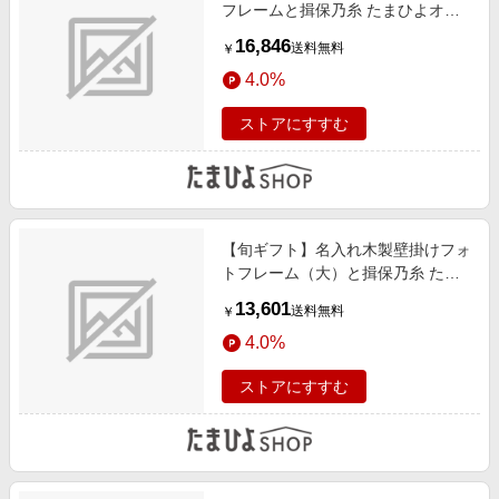
フレームと揖保乃糸 たまひよオリ
ジナルそうめんセットD
16,846
送料無料
￥
4.0%
ストアにすすむ
【旬ギフト】名入れ木製壁掛けフォ
トフレーム（大）と揖保乃糸 たま
ひよオリジナルそうめんセットD
13,601
送料無料
￥
4.0%
ストアにすすむ