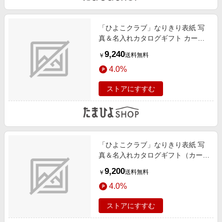
「ひよこクラブ」なりきり表紙 写
真＆名入れカタログギフト カード
タイプ HAH
9,240
送料無料
￥
4.0%
ストアにすすむ
「ひよこクラブ」なりきり表紙 写
真＆名入れカタログギフト（カード
タイプ） HSCとゴディバ ショコラ
9,200
送料無料
￥
＆ブラン ラングドシャクッキー18
4.0%
枚入
ストアにすすむ