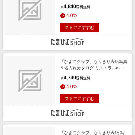
タイプ HAG
4,840
送料無料
￥
4.0%
ストアにすすむ
「ひよこクラブ」なりきり表紙写真
＆名入れカタログ ミストラルe-
order セージ
4,730
送料無料
￥
4.0%
ストアにすすむ
「ひよこクラブ」なりきり表紙 写