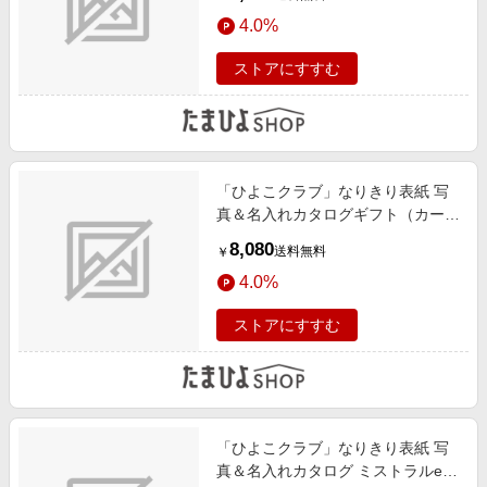
4.0%
ストアにすすむ
「ひよこクラブ」なりきり表紙 写
真＆名入れカタログギフト（カード
タイプ） HSGとゴディバ パティス
8,080
送料無料
￥
リーアソートメント13個入
4.0%
ストアにすすむ
「ひよこクラブ」なりきり表紙 写
真＆名入れカタログ ミストラルe-