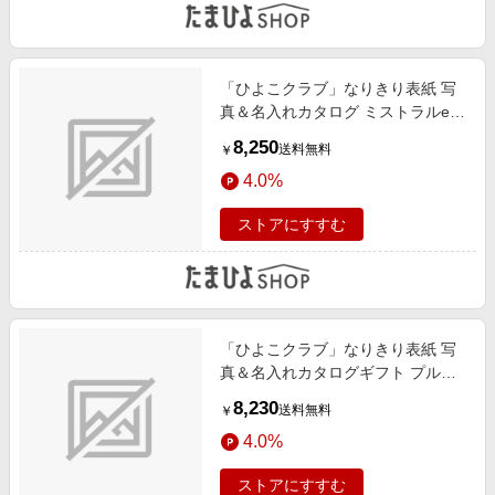
「ひよこクラブ」なりきり表紙 写
真＆名入れカタログ ミストラルe-
order フレーム付き レモンバーム
8,250
送料無料
￥
4.0%
ストアにすすむ
「ひよこクラブ」なりきり表紙 写
真＆名入れカタログギフト プルミ
エ ミニョンと文明堂 お福分けカス
8,230
送料無料
￥
テラ詰合せA
4.0%
ストアにすすむ