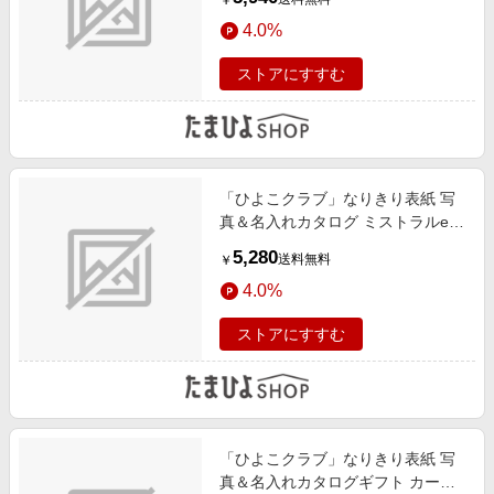
￥
4.0%
ストアにすすむ
「ひよこクラブ」なりきり表紙 写
真＆名入れカタログ ミストラルe-
order オレガノ
5,280
送料無料
￥
4.0%
ストアにすすむ
「ひよこクラブ」なりきり表紙 写
真＆名入れカタログギフト カード