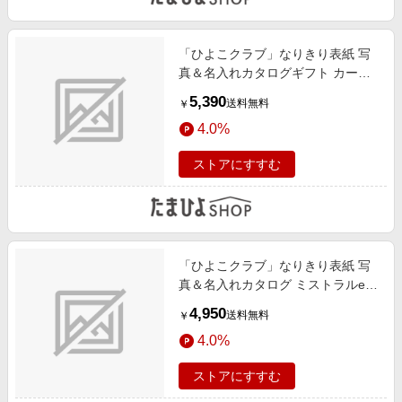
「ひよこクラブ」なりきり表紙 写
真＆名入れカタログギフト カード
タイプ HAT
5,390
送料無料
￥
4.0%
ストアにすすむ
「ひよこクラブ」なりきり表紙 写
真＆名入れカタログ ミストラルe-
order フレーム付き ソレル
4,950
送料無料
￥
4.0%
ストアにすすむ