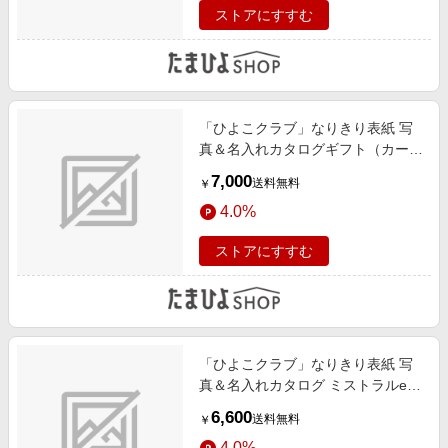
ストアにすすむ
「ひよこクラブ」なりきり表紙 写
真＆名入れカタログギフト（カード
タイプ） HSGとゴディバ パティス
7,000
送料無料
￥
リーアソートメント8個入
4.0%
ストアにすすむ
「ひよこクラブ」なりきり表紙 写
真＆名入れカタログ ミストラルe-
order フレーム付き オレガノ
6,600
送料無料
￥
4.0%