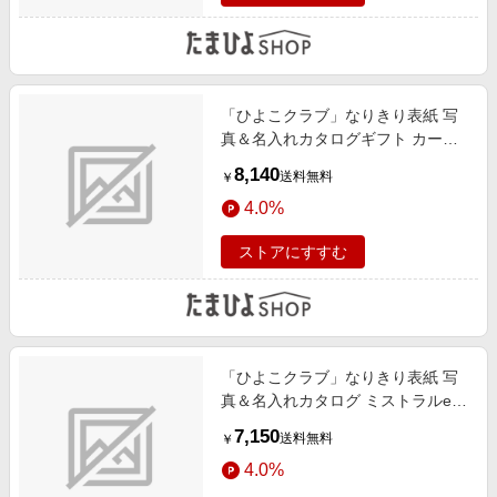
「ひよこクラブ」なりきり表紙 写
真＆名入れカタログギフト カード
タイプ HAI
8,140
送料無料
￥
4.0%
ストアにすすむ
「ひよこクラブ」なりきり表紙 写
真＆名入れカタログ ミストラルe-
order フレーム付き アルニカ
7,150
送料無料
￥
4.0%