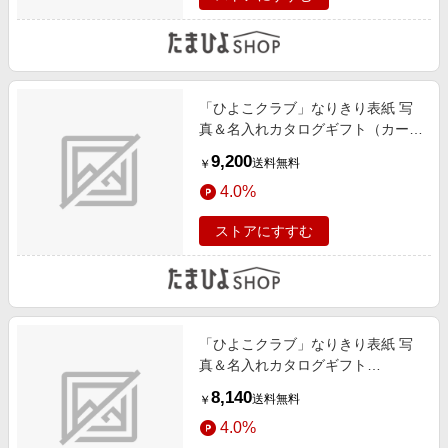
「ひよこクラブ」なりきり表紙 写
真＆名入れカタログギフト（カード
タイプ） HSCとゴディバ パティス
9,200
送料無料
￥
リーアソートメント8個入
4.0%
ストアにすすむ
「ひよこクラブ」なりきり表紙 写
真＆名入れカタログギフト
HARMONICK e-book（カードタイ
8,140
送料無料
￥
プ） HSI
4.0%