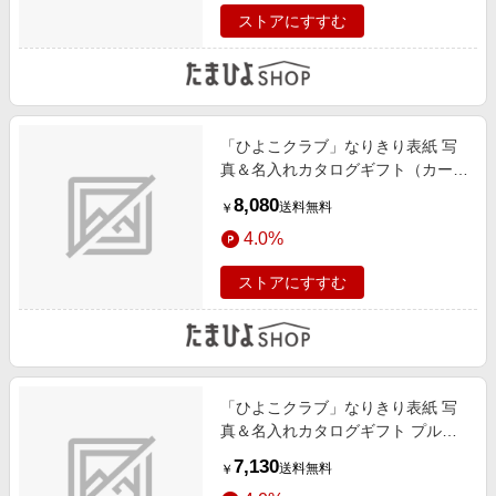
ストアにすすむ
「ひよこクラブ」なりきり表紙 写
真＆名入れカタログギフト（カード
タイプ） HSGとゴディバ ショコラ
8,080
送料無料
￥
＆ブラン ラングドシャクッキー30
4.0%
枚入
ストアにすすむ
「ひよこクラブ」なりきり表紙 写
真＆名入れカタログギフト プルミ
エ エクラタンと文明堂 お福分けカ
7,130
送料無料
￥
ステラ詰合せA