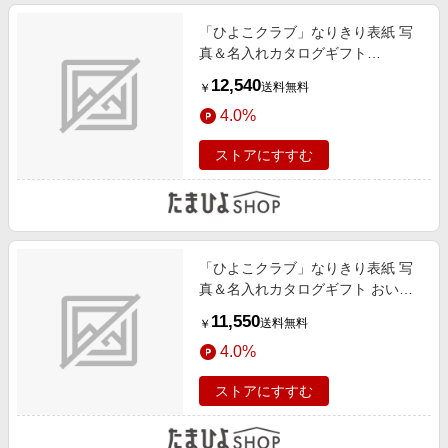
「ひよこクラブ」なりきり表紙 写
真＆名入れカタログギフト
umashima（うましま） 詩
12,540
送料無料
￥
4.0%
ストアにすすむ
「ひよこクラブ」なりきり表紙 写
真＆名入れカタログギフト おいし
いお肉の贈り物 HMK
11,550
送料無料
￥
4.0%
ストアにすすむ