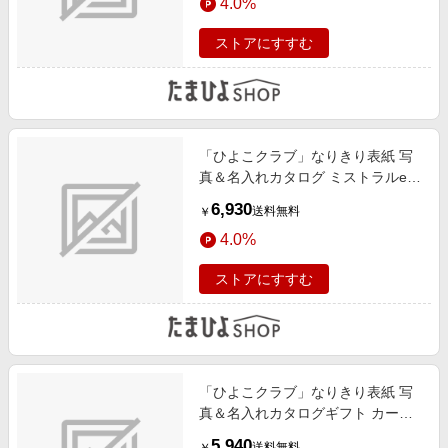
4.0%
ストアにすすむ
「ひよこクラブ」なりきり表紙 写
真＆名入れカタログ ミストラルe-
order レモンバーム
6,930
送料無料
￥
4.0%
ストアにすすむ
「ひよこクラブ」なりきり表紙 写
真＆名入れカタログギフト カード
タイプ HAR
5,940
送料無料