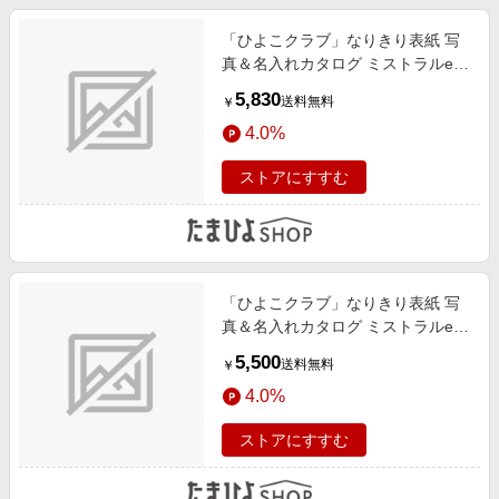
「ひよこクラブ」なりきり表紙 写
真＆名入れカタログ ミストラルe-
order アルニカ
5,830
送料無料
￥
4.0%
ストアにすすむ
「ひよこクラブ」なりきり表紙 写
真＆名入れカタログ ミストラルe-
order フレーム付き マロウ
5,500
送料無料
￥
4.0%
ストアにすすむ