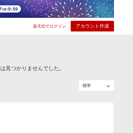
アカウント作成
楽天IDでログイン
ービス
プレイ
ヘルプ
アは見つかりませんでした。