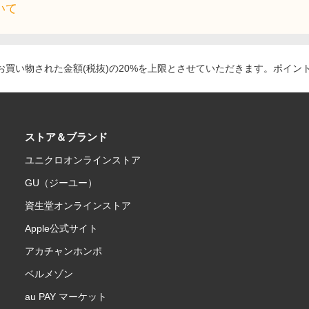
いて
買い物された金額(税抜)の20%を上限とさせていただきます。ポイン
ストア＆ブランド
ユニクロオンラインストア
GU（ジーユー）
資生堂オンラインストア
Apple公式サイト
アカチャンホンポ
ベルメゾン
au PAY マーケット