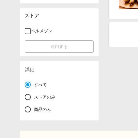
ストア
ベルメゾン
適用する
詳細
すべて
ストアのみ
商品のみ