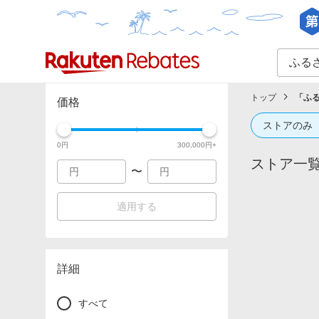
カテゴリー一覧
イベント一覧
トップ
「
ふ
価格
ストアのみ
0
円
300,000
円+
ストア一
〜
適用する
詳細
すべて