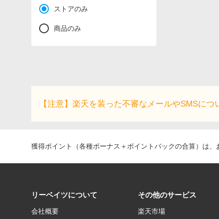
ストアのみ
商品のみ
【注意】楽天を装った不審なメールやSMSにつ
獲得ポイント（各種ボーナス＋ポイントバックの合算）は、お
リーベイツについて
その他のサービス
会社概要
楽天市場