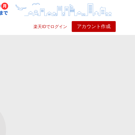
アカウント作成
楽天IDでログイン
ービス
プレイ
ヘルプ