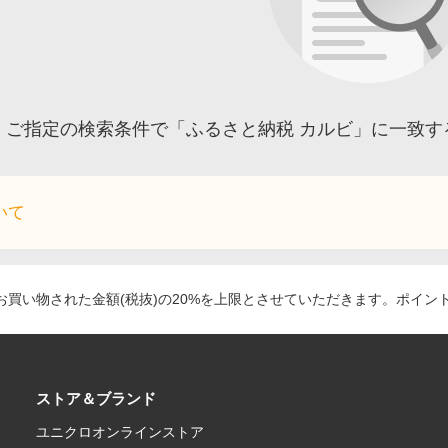
ご指定の検索条件で「ふるさと納税 カルビ」に一致す
いて
買い物された金額(税抜)の20%を上限とさせていただきます。ポイン
ストア＆ブランド
ユニクロオンラインストア