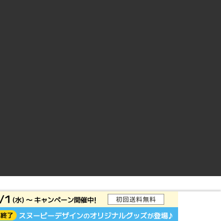
ントサイト
© Rakuten Group, Inc.