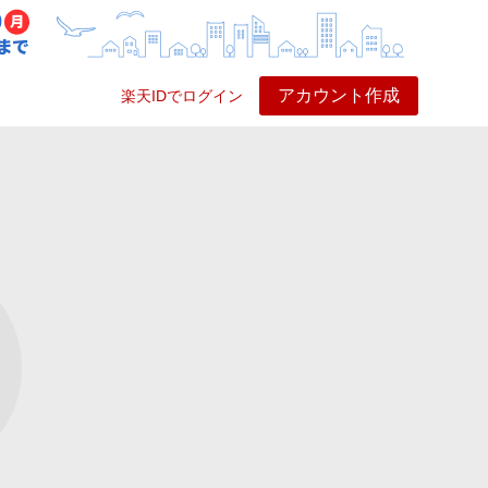
アカウント作成
楽天IDでログイン
ービス
プレイ
ヘルプ