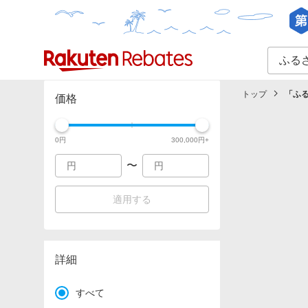
カテゴリー一覧
イベント一覧
トップ
「
ふる
価格
0
円
300,000
円+
〜
適用する
詳細
すべて