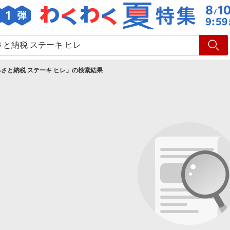
ショッピング
旅行
サ
さと納税 ステーキ ヒレ
」の検索結果