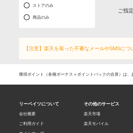
ストアのみ
ご指
商品のみ
【注意】楽天を装った不審なメールやSMSにつ
獲得ポイント（各種ボーナス＋ポイントバックの合算）は、お
リーベイツについて
その他のサービス
会社概要
楽天市場
ご利用ガイド
楽天モバイル