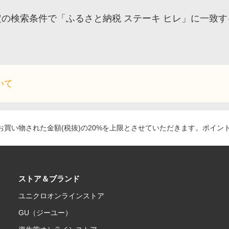
定の検索条件で「ふるさと納税 ステーキ ヒレ」に一致
いて
買い物された金額(税抜)の20%を上限とさせていただきます。ポイン
ストア＆ブランド
ユニクロオンラインストア
GU（ジーユー）