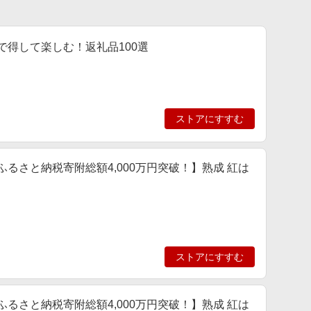
納税で得して楽しむ！返礼品100選
ストアにすすむ
袋) 【ふるさと納税寄附総額4,000万円突破！】熟成 紅は
ストアにすすむ
袋) 【ふるさと納税寄附総額4,000万円突破！】熟成 紅は