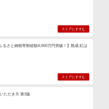
ストアにすすむ
袋) 【ふるさと納税寄附総額4,000万円突破！】熟成 紅は
ストアにすすむ
いただき方 第3版