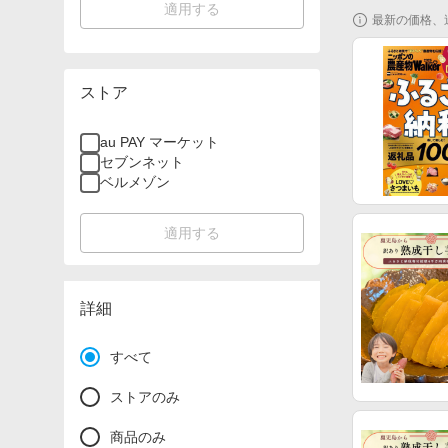
適用する
最新の価格、
ストア
au PAY マーケット
セブンネット
ベルメゾン
適用する
詳細
すべて
ストアのみ
商品のみ