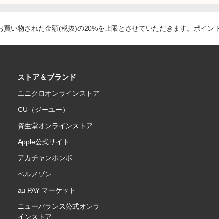
買い物された金額(税抜)の20%を上限とさせていただきます。ポイン
ストア＆ブランド
ユニクロオンラインストア
GU（ジーユー）
資生堂オンラインストア
Apple公式サイト
アカチャンホンポ
ベルメゾン
au PAY マーケット
ニューバランス公式オンラ
インストア