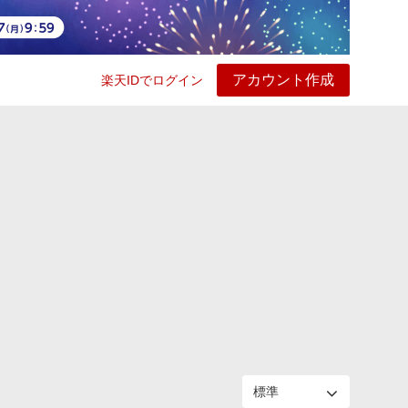
アカウント作成
楽天IDでログイン
ービス
プレイ
ヘルプ