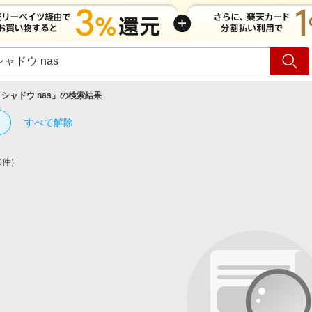
ショッピング
旅行
サ
シャドウ nas
」の検索結果
すべて解除
0件）