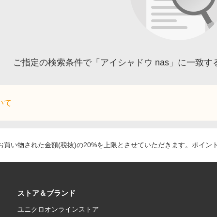
ご指定の検索条件で「アイシャドウ nas」に一致
いて
買い物された金額(税抜)の20%を上限とさせていただきます。ポイン
ストア＆ブランド
ユニクロオンラインストア