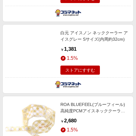
白元 アイスノン ネッククーラー ア
イスグレー Sサイズ(内周約32cm)
1,381
￥
1.5%
ストアにすすむ
ROA BLUEFEEL(ブルーフィール)
高純度PCMアイスネッククーラー
ワイド バタークリーム
2,680
￥
1.5%