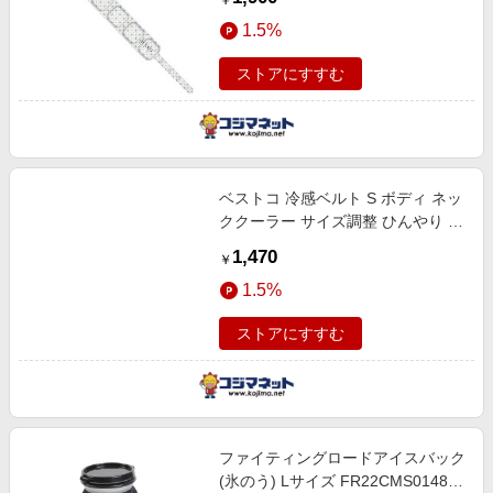
￥
クリア ND-6552
1.5%
ストアにすすむ
ベストコ 冷感ベルト S ボディ ネッ
ククーラー サイズ調整 ひんやり 冷
却 接触冷感 熱中症 冷えすぎる！
1,470
￥
スカイブルー ND-6551
1.5%
ストアにすすむ
ファイティングロードアイスバック
(氷のう) Lサイズ FR22CMS0148