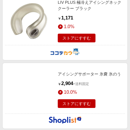
LIV PLUS 極冷えアイシングネック
クーラー ブラック
1,171
￥
1.0%
ストアにすすむ
アイシングサポーター 氷嚢 氷のう
2,904
+送料固定
￥
10.0%
ストアにすすむ