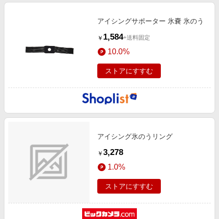
アイシングサポーター 氷嚢 氷のう
1,584
+送料固定
￥
10.0%
ストアにすすむ
アイシング氷のうリング
3,278
￥
1.0%
ストアにすすむ