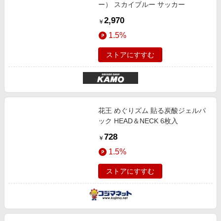
ー） スカイブルー サッカー
2,970
￥
1.5%
ストアにすすむ
花王 めぐりズム 貼る炭酸ジェルパ
ック HEAD＆NECK 6枚入
728
￥
1.5%
ストアにすすむ