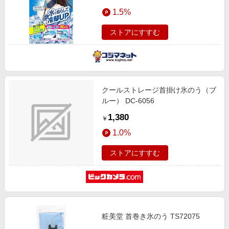
1.5%
ストアにすすむ
クールストレージ首掛け氷のう（ブ
ルー） DC-6056
1,380
￥
1.0%
ストアにすすむ
粧美堂 首巻き氷のう TS72075