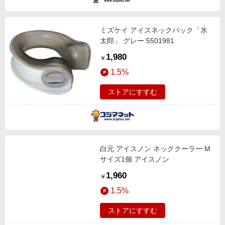
ミズケイ アイスネックパック「氷
太郎」 グレー 5501981
1,980
￥
1.5%
ストアにすすむ
白元 アイスノン ネッククーラー M
サイズ1個 アイスノン
1,960
￥
1.5%
ストアにすすむ