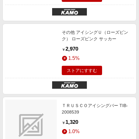
その他 アイシングＵ（ローズピン
ク） ローズピンク サッカー
2,970
￥
1.5%
ストアにすすむ
ＴＲＵＳＣＯアイシングバー TIB-
2008539
1,320
￥
1.0%