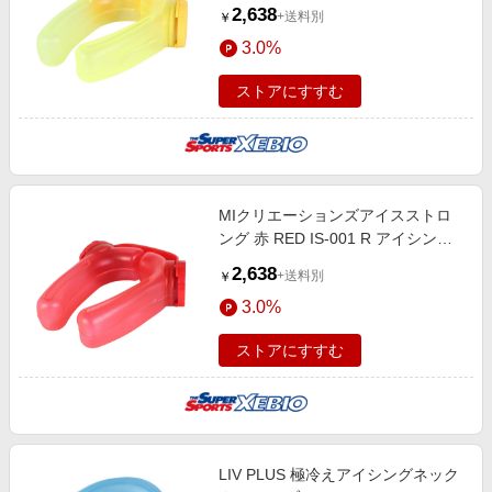
ネッククーラー 暑さ対策 冷却グッ
2,638
+送料別
￥
ズ
3.0%
ストアにすすむ
MIクリエーションズアイスストロ
ング 赤 RED IS-001 R アイシング
ネッククーラー 暑さ対策 冷却グッ
2,638
+送料別
￥
ズ
3.0%
ストアにすすむ
LIV PLUS 極冷えアイシングネック