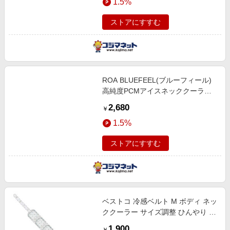
1.5%
ストアにすすむ
ROA BLUEFEEL(ブルーフィール)
高純度PCMアイスネッククーラー
ワイド ブルーミント
2,680
￥
1.5%
ストアにすすむ
ベストコ 冷感ベルト M ボディ ネッ
ククーラー サイズ調整 ひんやり 冷
却 接触冷感 熱中症 冷えすぎる！
1,900