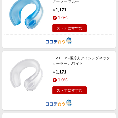
クーラー ブルー
1,171
￥
1.0%
ストアにすすむ
LIV PLUS 極冷えアイシングネック
クーラー ホワイト
1,171
￥
1.0%
ストアにすすむ