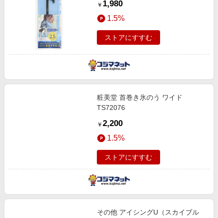
1,980
￥
1.5%
ストアにすすむ
粧美堂 首巻き氷のう ワイド
TS72076
2,200
￥
1.5%
ストアにすすむ
その他 アイシングU（スカイブル