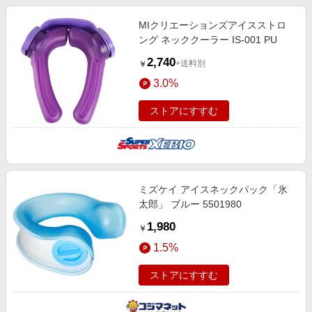
MIクリエーションズアイスストロ
ング ネッククーラー IS-001 PU
2,740
+送料別
￥
3.0%
ストアにすすむ
ミズケイ アイスネックパック「氷
太郎」 ブルー 5501980
1,980
￥
1.5%
ストアにすすむ