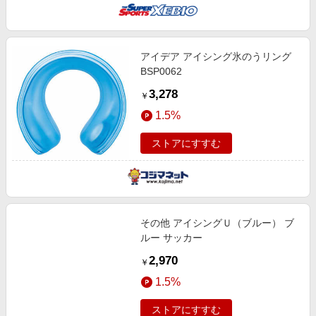
アイデア アイシング氷のうリング
BSP0062
3,278
￥
1.5%
ストアにすすむ
その他 アイシングＵ（ブルー） ブ
ルー サッカー
2,970
￥
1.5%
ストアにすすむ