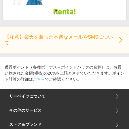
【注意】楽天を装った不審なメールやSMSについ
て
獲得ポイント（各種ボーナス＋ポイントバックの合算）は、お買
い物された金額(税抜)の20%を上限とさせていただきます。ポイン
ト計算の詳細は
こちら
でご確認ください。
リーベイツについて
会社概要
その他のサービス
ご利用ガイド
楽天市場
ストア＆ブランド
サイトマップ