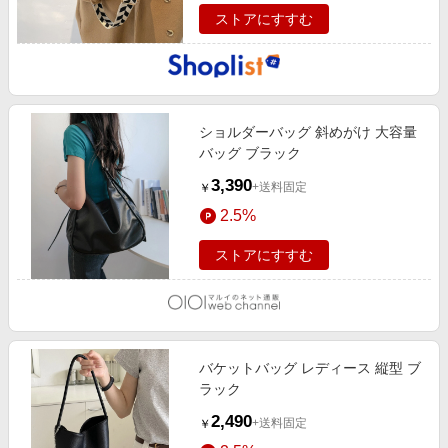
ストアにすすむ
ショルダーバッグ 斜めがけ 大容量
バッグ ブラック
3,390
+送料固定
￥
2.5%
ストアにすすむ
バケットバッグ レディース 縦型 ブ
ラック
2,490
+送料固定
￥