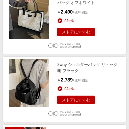
バッグ オフホワイト
2,490
+送料固定
￥
2.5%
ストアにすすむ
3way ショルダーバッグ リュック
鞄 ブラック
2,789
+送料固定
￥
2.5%
ストアにすすむ