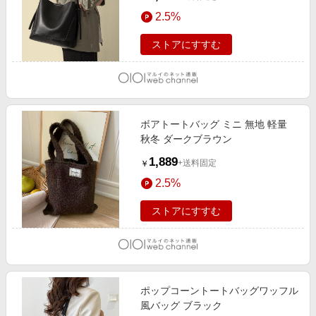
2.5%
ストアにすすむ
ボアトートバッグ ミニ 無地 軽量
秋冬 ダークブラウン
1,889
+送料固定
￥
2.5%
ストアにすすむ
ポップコーントートバッグワッフル
風バッグ ブラック