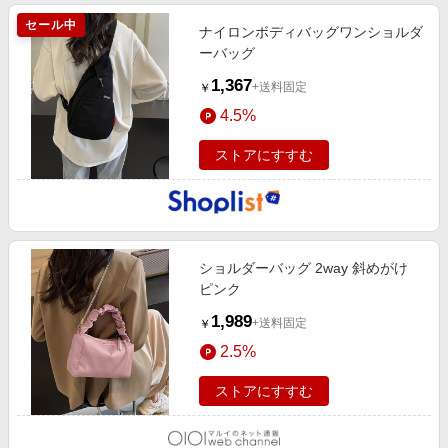
セール中
ナイロンボディバッグワンショルダ
ーバッグ
1,367
+送料固定
￥
4.5%
ストアにすすむ
ショルダーバッグ 2way 斜めがけ
ピンク
1,989
+送料固定
￥
2.5%
ストアにすすむ