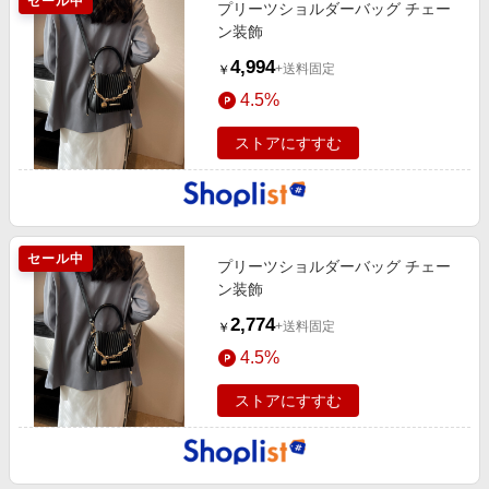
セール中
プリーツショルダーバッグ チェー
ン装飾
4,994
+送料固定
￥
4.5%
ストアにすすむ
セール中
プリーツショルダーバッグ チェー
ン装飾
2,774
+送料固定
￥
4.5%
ストアにすすむ