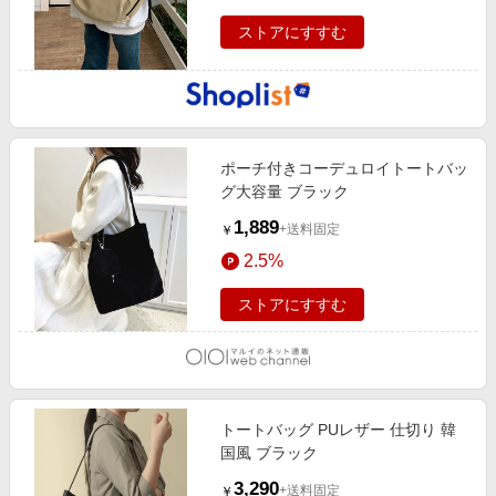
ストアにすすむ
ポーチ付きコーデュロイトートバッ
グ大容量 ブラック
1,889
+送料固定
￥
2.5%
ストアにすすむ
トートバッグ PUレザー 仕切り 韓
国風 ブラック
3,290
+送料固定
￥