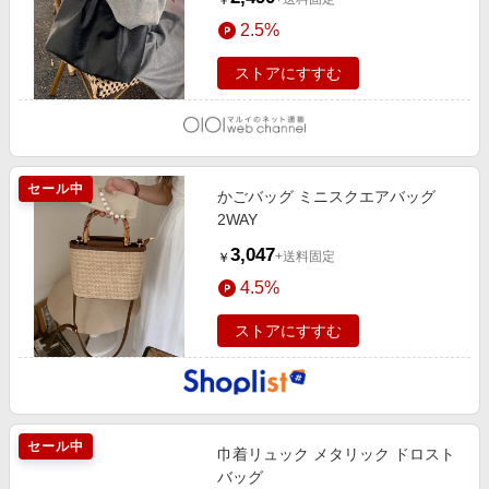
￥
2.5%
ストアにすすむ
セール中
かごバッグ ミニスクエアバッグ
2WAY
3,047
+送料固定
￥
4.5%
ストアにすすむ
セール中
巾着リュック メタリック ドロスト
バッグ