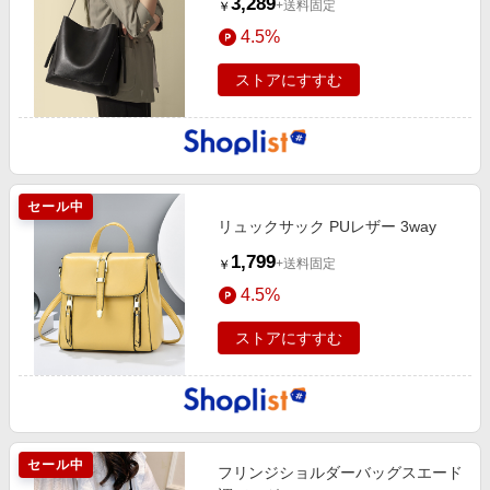
3,289
+送料固定
￥
4.5%
ストアにすすむ
セール中
リュックサック PUレザー 3way
1,799
+送料固定
￥
4.5%
ストアにすすむ
セール中
フリンジショルダーバッグスエード