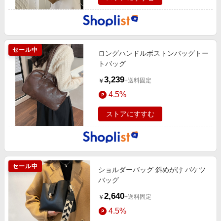
セール中
ロングハンドルボストンバッグトー
トバッグ
3,239
+送料固定
￥
4.5%
ストアにすすむ
セール中
ショルダーバッグ 斜めがけ バケツ
バッグ
2,640
+送料固定
￥
4.5%