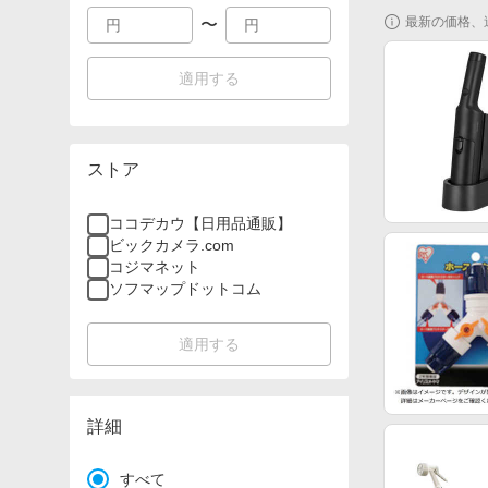
最新の価格、
〜
適用する
ストア
ココデカウ【日用品通販】
ビックカメラ.com
コジマネット
ソフマップドットコム
適用する
詳細
すべて