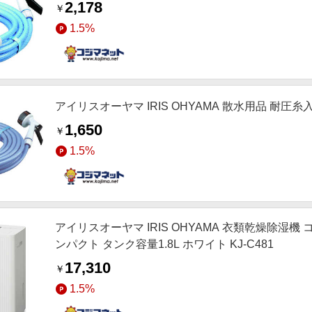
2,178
￥
1.5%
アイリスオーヤマ IRIS OHYAMA 散水用品 耐圧糸
1,650
￥
1.5%
アイリスオーヤマ IRIS OHYAMA 衣類乾燥除湿機
ンパクト タンク容量1.8L ホワイト KJ-C481
17,310
￥
1.5%