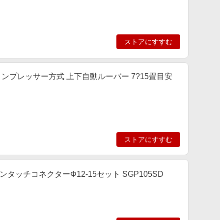
ストアにすすむ
 コンプレッサー方式 上下自動ルーバー 7?15畳目安
ストアにすすむ
ンタッチコネクターΦ12-15セット SGP105SD