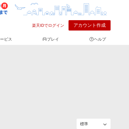
アカウント作成
楽天IDでログイン
ービス
プレイ
ヘルプ