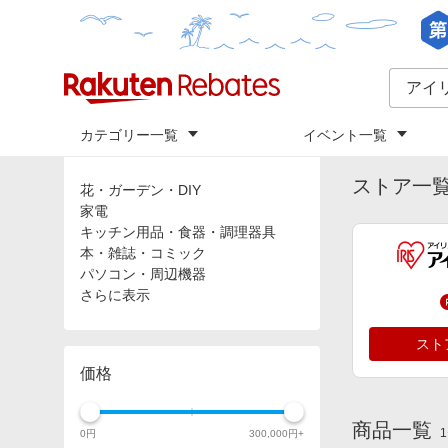
カテゴリー一覧
イベント一覧
トップ
「
ア
カテゴリ
ストア一
花・ガーデン・DIY
家電
キッチン用品・食器・調理器具
本・雑誌・コミック
パソコン・周辺機器
さらに表示
スト
価格
商品一覧
1
0
円
300,000
円+