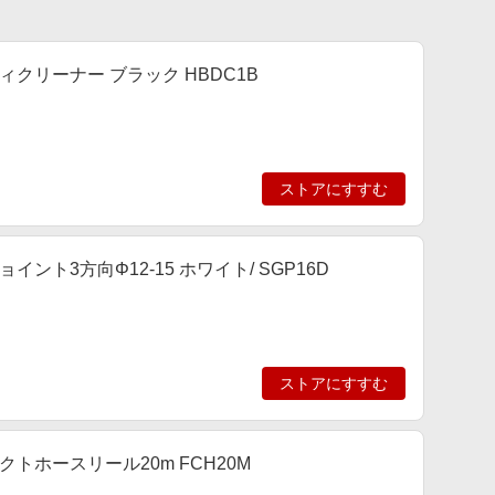
ディクリーナー ブラック HBDC1B
ストアにすすむ
イント3方向Φ12-15 ホワイト/ SGP16D
ストアにすすむ
クトホースリール20m FCH20M