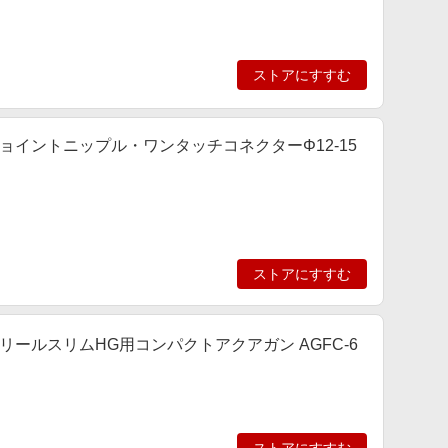
ストアにすすむ
スジョイントニップル・ワンタッチコネクターΦ12-15
ストアにすすむ
ースリールスリムHG用コンパクトアクアガン AGFC-6