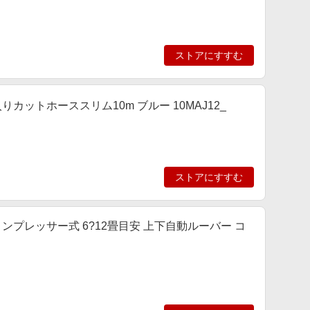
ストアにすすむ
入りカットホーススリム10m ブルー 10MAJ12_
ストアにすすむ
 コンプレッサー式 6?12畳目安 上下自動ルーバー コ