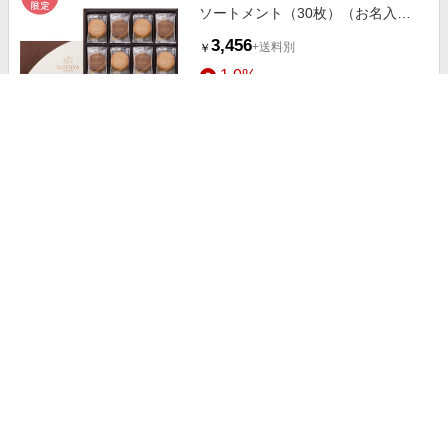
ソートメント（30枚）（お名入
れ）(内祝いギフト) アカチャンホン
3,456
+送料別
￥
ポ限定 内祝い・お返しギフト 名入
1.0%
れギフト・顔写真＋名入れギフト
ストアにすすむ
名入れ アニマルドーナツ焼菓子セ
ット＋アモンクラシックタオル
ANIAMO5 (内祝いギフト) 送料込み
6,490
送料無料
￥
アカチャンホンポ限定 内祝い・お
1.0%
返しギフト 名入れギフト・顔写真
＋名入れギフト 組み合
ストアにすすむ