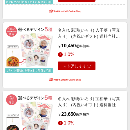
名入れ 彩璃(いろり) 入子菱（写真
入り） (内祝いギフト) 送料当社負
担 アカチャンホンポ限定 内祝い・
10,450
送料無料
￥
お返しギフト 名入れギフト・顔写
1.0%
真＋名入れギフト
ストアにすすむ
名入れ 彩璃(いろり) 宝相華（写真
入り） (内祝いギフト) 送料当社負
担 アカチャンホンポ限定 内祝い・
23,650
送料無料
￥
お返しギフト 名入れギフト・顔写
1.0%
真＋名入れギフト