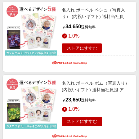
名入れ ボーベル ペシュ（写真入
り） (内祝いギフト) 送料当社負担
アカチャンホンポ限定 内祝い・お
34,650
送料無料
￥
返しギフト 名入れギフト・顔写真
1.0%
＋名入れギフト
ストアにすすむ
名入れ ボーベル ポム（写真入り）
(内祝いギフト) 送料当社負担 アカ
チャンホンポ限定 内祝い・お返し
23,650
送料無料
￥
ギフト 名入れギフト・顔写真＋名
1.0%
入れギフト
ストアにすすむ