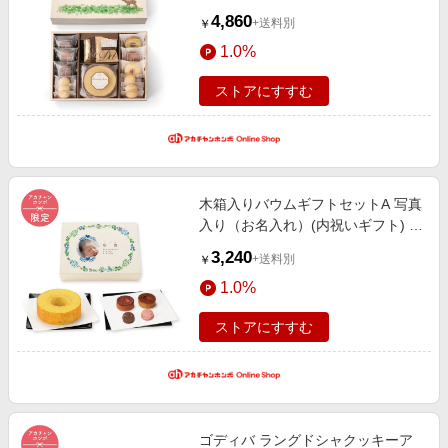
カチャンホンポ限定 内祝い・お返
4,860
+送料別
￥
しギフト 名入れギフト・顔写真＋
1.0%
名入れギフト
ストアにすすむ
木箱入りバウムギフトセットA 写真
入り（お名入れ）(内祝いギフト) ア
カチャンホンポ限定 内祝い・お返
3,240
+送料別
￥
しギフト 名入れギフト・顔写真＋
1.0%
名入れギフト
ストアにすすむ
ゴディバ ラングドシャクッキーア