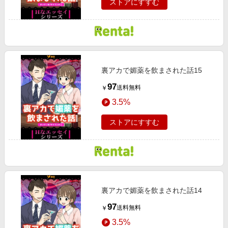
ストアにすすむ
裏アカで媚薬を飲まされた話15
97
送料無料
￥
3.5%
ストアにすすむ
裏アカで媚薬を飲まされた話14
97
送料無料
￥
3.5%