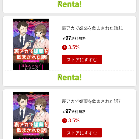
裏アカで媚薬を飲まされた話11
97
送料無料
￥
3.5%
ストアにすすむ
裏アカで媚薬を飲まされた話7
97
送料無料
￥
3.5%
ストアにすすむ