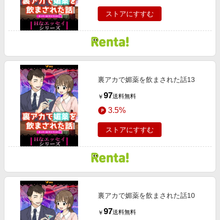
ストアにすすむ
裏アカで媚薬を飲まされた話13
97
送料無料
￥
3.5%
ストアにすすむ
裏アカで媚薬を飲まされた話10
97
送料無料
￥