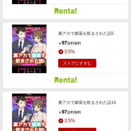
裏アカで媚薬を飲まされた話5
97
送料無料
￥
3.5%
ストアにすすむ
裏アカで媚薬を飲まされた話16
97
送料無料
￥
3.5%