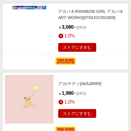
アカバネ/RAINBOW GIRL アカバネ
ART WORKS[9784331901809]
3,080
+送料別
￥
1.0%
ストアにすすむ
アカ/テディ[AKAJ8989]
1,980
+送料別
￥
1.0%
ストアにすすむ