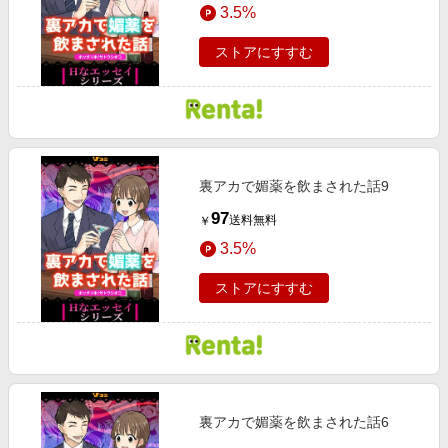
3.5%
ストアにすすむ
裏アカで媚薬を飲まされた話9
97
送料無料
￥
3.5%
ストアにすすむ
裏アカで媚薬を飲まされた話6