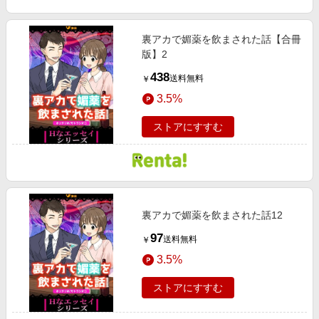
裏アカで媚薬を飲まされた話【合冊
版】2
438
送料無料
￥
3.5%
ストアにすすむ
裏アカで媚薬を飲まされた話12
97
送料無料
￥
3.5%
ストアにすすむ