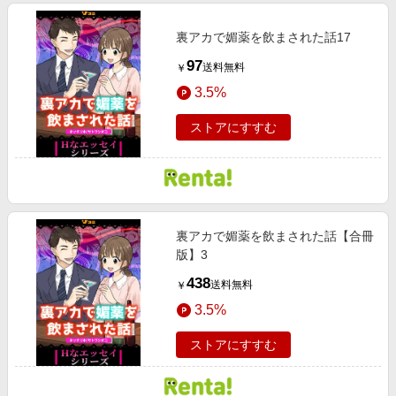
裏アカで媚薬を飲まされた話17
97
送料無料
￥
3.5%
ストアにすすむ
裏アカで媚薬を飲まされた話【合冊
版】3
438
送料無料
￥
3.5%
ストアにすすむ