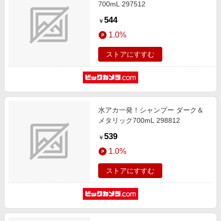
700mL 297512
544
￥
1.0%
ストアにすすむ
水アカ一発！シャンプー ダーク＆
メタリック700mL 298812
539
￥
1.0%
ストアにすすむ