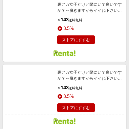
裏アカ女子だけど隣にいて良いです
か？～脱ぎますからイイね下さい～
［ばら売り］ 40歳、主婦 岡田 久美
143
送料無料
￥
子編 第1・2話
3.5%
ストアにすすむ
裏アカ女子だけど隣にいて良いです
か？～脱ぎますからイイね下さい～
［ばら売り］ 会社員32歳 佐々木 悠
143
送料無料
￥
真編 第3・4話
3.5%
ストアにすすむ