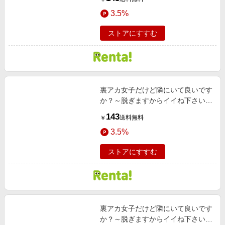
さゆ編 第1・2話
3.5%
ストアにすすむ
裏アカ女子だけど隣にいて良いです
か？～脱ぎますからイイね下さい～
［ばら売り］ 巨乳JK 川嶋 小春編
143
送料無料
￥
第2・3話
3.5%
ストアにすすむ
裏アカ女子だけど隣にいて良いです
か？～脱ぎますからイイね下さい～