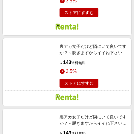
3.5%
ストアにすすむ
裏アカ女子だけど隣にいて良いです
か？～脱ぎますからイイね下さい～
［ばら売り］ 31歳、銀座OL 山本
143
送料無料
￥
さゆ編 第3・4話
3.5%
ストアにすすむ
裏アカ女子だけど隣にいて良いです
か？～脱ぎますからイイね下さい～
［ばら売り］ 31歳、銀座OL 山本
143
送料無料
￥