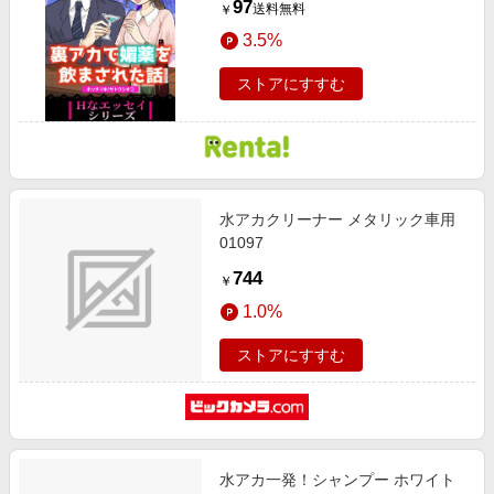
97
送料無料
￥
3.5%
ストアにすすむ
水アカクリーナー メタリック車用
01097
744
￥
1.0%
ストアにすすむ
水アカ一発！シャンプー ホワイト