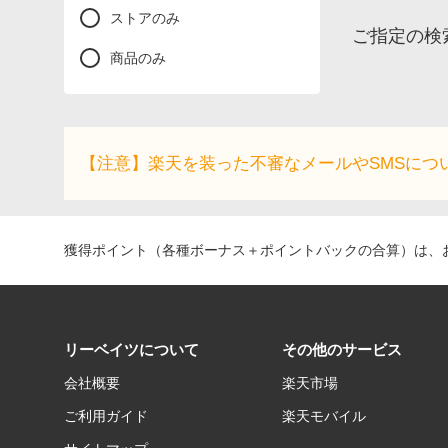
ストアのみ
ご指定の検
商品のみ
【注意】楽天を装った不審なメールやSMSにつ
獲得ポイント（各種ボーナス＋ポイントバックの合算）は、お
リーベイツについて
その他のサービス
会社概要
楽天市場
ご利用ガイド
楽天モバイル