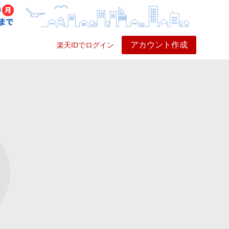
アカウント作成
楽天IDでログイン
ービス
プレイ
ヘルプ