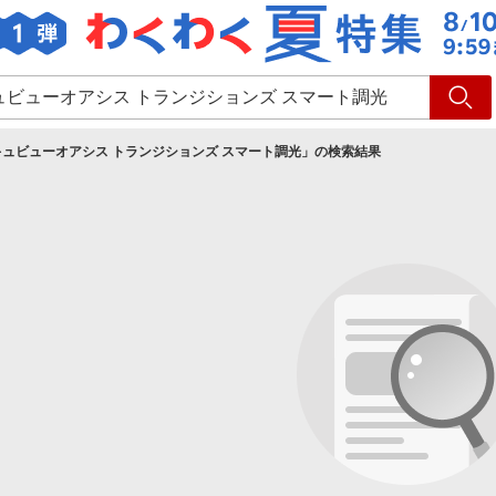
ショッピング
旅行
サ
キュビューオアシス トランジションズ スマート調光
」の検索結果