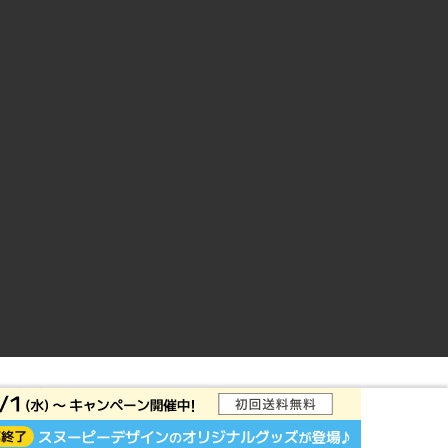
ントサイト
© Rakuten Group, Inc.