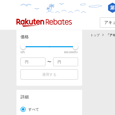
カテゴリー一覧
イベント一覧
トップ
「
ア
価格
0
円
300,000
円+
〜
適用する
詳細
すべて