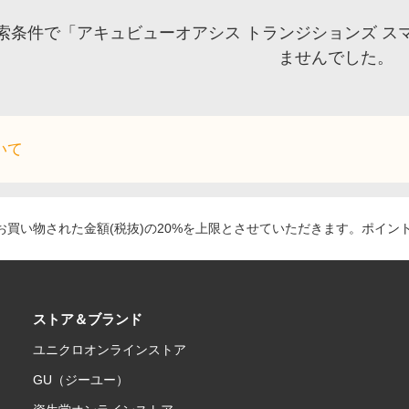
索条件で「アキュビューオアシス トランジションズ ス
ませんでした。
いて
買い物された金額(税抜)の20%を上限とさせていただきます。ポイン
ストア＆ブランド
ユニクロオンラインストア
GU（ジーユー）