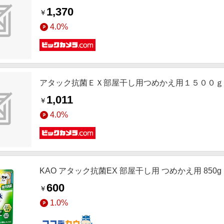
1,370
￥
4.0%
アタック抗菌ＥＸ部屋干し用つめかえ用１５００ｇ
1,011
￥
4.0%
KAO アタック抗菌EX 部屋干し用 つめかえ用 850g
600
￥
1.0%