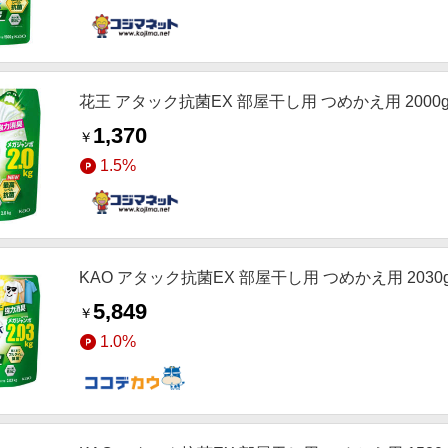
花王 アタック抗菌EX 部屋干し用 つめかえ用 2000
1,370
￥
1.5%
KAO アタック抗菌EX 部屋干し用 つめかえ用 2030
5,849
￥
1.0%