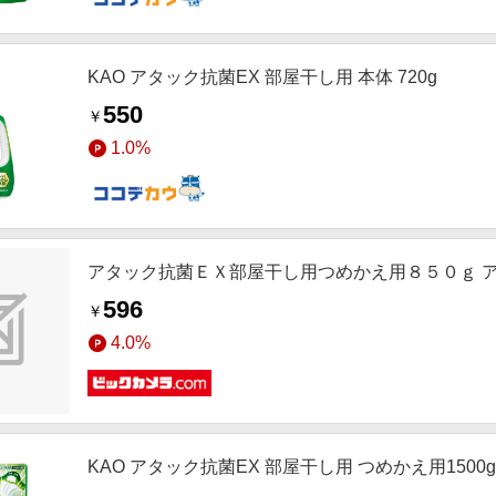
KAO アタック抗菌EX 部屋干し用 本体 720g
550
￥
1.0%
アタック抗菌ＥＸ部屋干し用つめかえ用８５０ｇ 
596
￥
4.0%
KAO アタック抗菌EX 部屋干し用 つめかえ用1500g