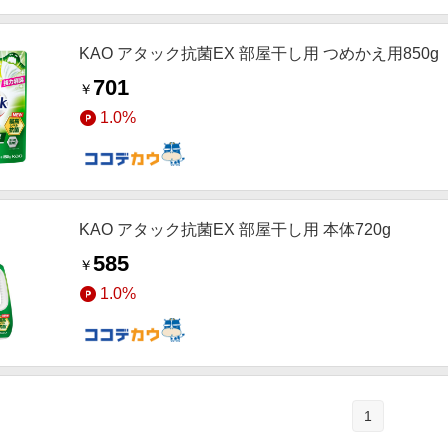
KAO アタック抗菌EX 部屋干し用 つめかえ用850g
701
￥
1.0%
KAO アタック抗菌EX 部屋干し用 本体720g
585
￥
1.0%
1