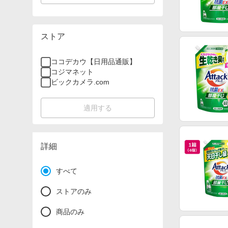
ストア
ココデカウ【日用品通販】
コジマネット
ビックカメラ.com
適用する
詳細
すべて
ストアのみ
商品のみ