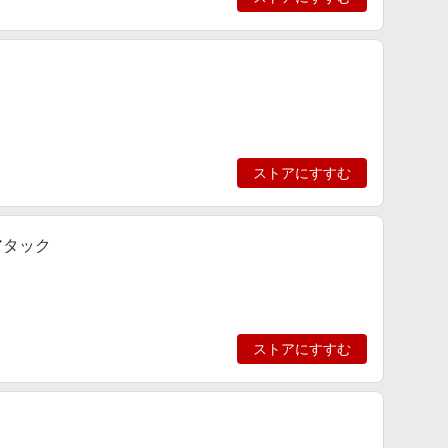
ストアにすすむ
アタック
ストアにすすむ