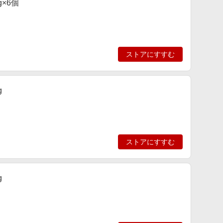
g×6個
ストアにすすむ
g
ストアにすすむ
g