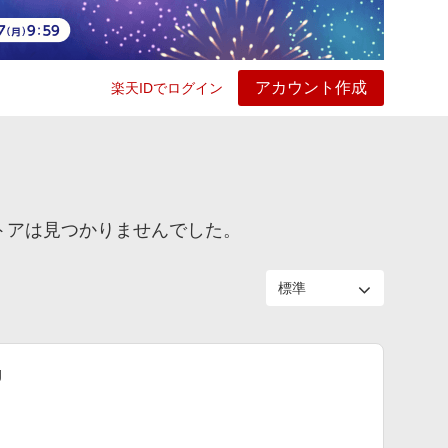
アカウント作成
楽天IDでログイン
ービス
プレイ
ヘルプ
トアは見つかりませんでした。
g