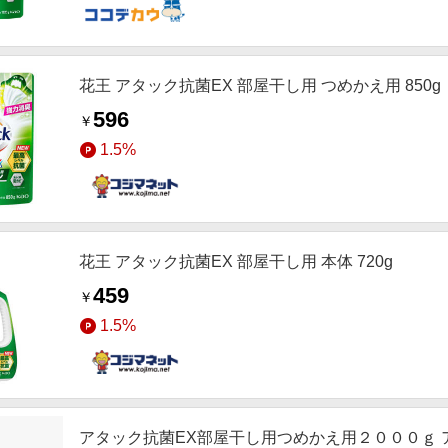
花王 アタック抗菌EX 部屋干し用 つめかえ用 850g
596
￥
1.5%
花王 アタック抗菌EX 部屋干し用 本体 720g
459
￥
1.5%
アタック抗菌EX部屋干し用つめかえ用２０００ｇ 