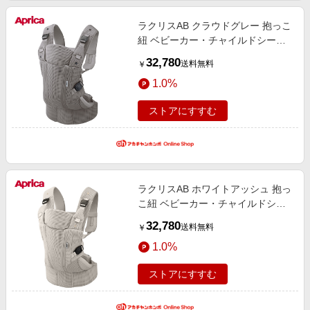
ラクリスAB クラウドグレー 抱っこ
紐 ベビーカー・チャイルドシー
ト・抱っこ紐 抱っこ紐・抱っこ紐
32,780
送料無料
￥
グッズ 抱っこ紐・スリング
1.0%
ストアにすすむ
ラクリスAB ホワイトアッシュ 抱っ
こ紐 ベビーカー・チャイルドシー
ト・抱っこ紐 抱っこ紐・抱っこ紐
32,780
送料無料
￥
グッズ 抱っこ紐・スリング
1.0%
ストアにすすむ