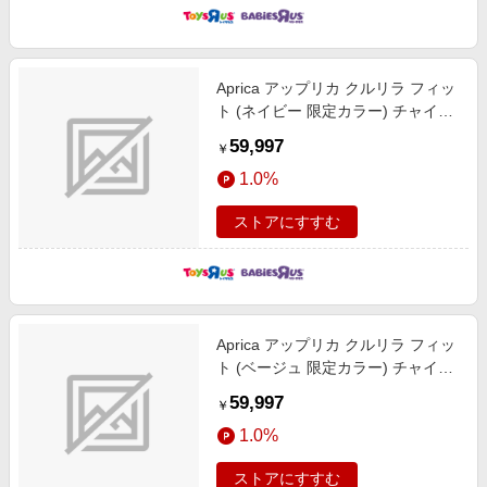
Aprica アップリカ クルリラ フィッ
ト (ネイビー 限定カラー) チャイル
ドシート ISOFIX固定 R129適合 回
59,997
￥
転型 回しやすいサイドターンレバ
1.0%
ー ひろびろシート 新生児～4歳頃
まで ベビーザらス限定
ストアにすすむ
Aprica アップリカ クルリラ フィッ
ト (ベージュ 限定カラー) チャイル
ドシート ISOFIX固定 R129適合 回
59,997
￥
転型 回しやすいサイドターンレバ
1.0%
ー ひろびろシート 新生児～4歳頃
まで ベビーザらス限定
ストアにすすむ