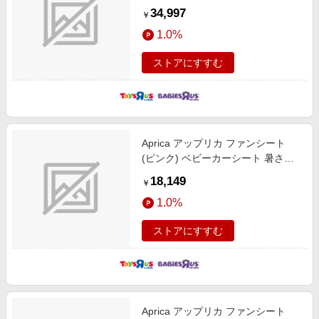
定 R129適合 ロングユース 15カ月
34,997
￥
頃～12才頃まで
1.0%
ストアにすすむ
Aprica アップリカ ファンシート
(ピンク) ベビーカーシート 暑さ対
策 保冷ひんやりグッズ
18,149
￥
1.0%
ストアにすすむ
Aprica アップリカ ファンシート