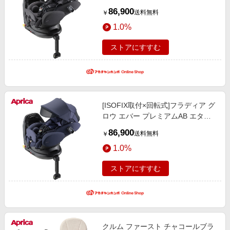
ナルブラック 2025年モデル チャイ
86,900
送料無料
￥
ルドシート ベビーカー・チャイル
1.0%
ドシート・抱っこ紐 チャイルドシ
ート・カー用品
ストアにすすむ
[ISOFIX取付×回転式]フラディア グ
ロウ エバー プレミアムAB エター
ナルネイビー 2025年モデル チャイ
86,900
送料無料
￥
ルドシート ベビーカー・チャイル
1.0%
ドシート・抱っこ紐 チャイルドシ
ート・カー用品
ストアにすすむ
クルム ファースト チャコールブラ