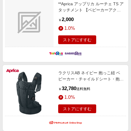
**Aprica アップリカ ルーチェ TS ア
タッチメント 【ベビーカーアクセ
サリー】
2,000
￥
1.0%
ストアにすすむ
ラクリスAB ネイビー 抱っこ紐 ベ
ビーカー・チャイルドシート・抱っ
こ紐 抱っこ紐・抱っこ紐グッズ 抱
32,780
送料無料
￥
っこ紐・スリング
1.0%
ストアにすすむ