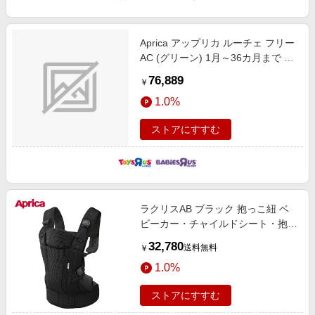
Aprica アップリカ ルーチェ フリー
AC (グリーン) 1月～36カ月まで 軽
量 両対面 4輪フリー
76,889
￥
1.0%
ストアにすすむ
ラクリスAB ブラック 抱っこ紐 ベ
ビーカー・チャイルドシート・抱っ
こ紐 抱っこ紐・抱っこ紐グッズ 抱
32,780
送料無料
￥
っこ紐・スリング
1.0%
ストアにすすむ