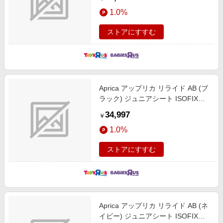
グラック ロングユース 電動スウィ
1.0%
ング 新生児～4才頃まで
ストアにすすむ
Aprica アップリカ リライド AB (ブ
ラック) ジュニアシート ISOFIX固
定 R129適合 ロングユース 15カ月
34,997
￥
頃～12才頃まで
1.0%
ストアにすすむ
Aprica アップリカ リライド AB (ネ
イビー) ジュニアシート ISOFIX固