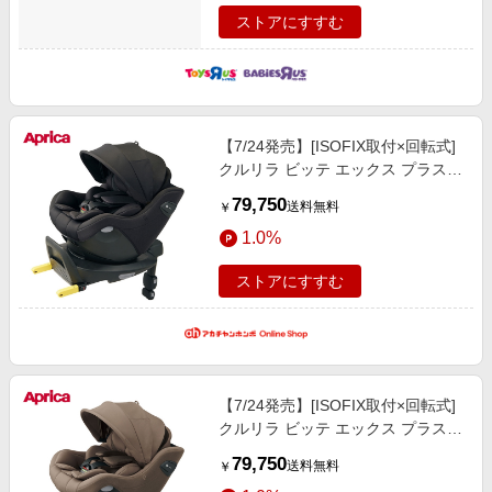
ストアにすすむ
【7/24発売】[ISOFIX取付×回転式]
クルリラ ビッテ エックス プラス
AC ショコラブラック2026年モデル
79,750
送料無料
￥
チャイルドシート ベビーカー・チ
1.0%
ャイルドシート・抱っこ紐 チャイ
ルドシート・カー用品
ストアにすすむ
【7/24発売】[ISOFIX取付×回転式]
クルリラ ビッテ エックス プラス
AC ビターブラウン 2026年モデル
79,750
送料無料
￥
チャイルドシート ベビーカー・チ