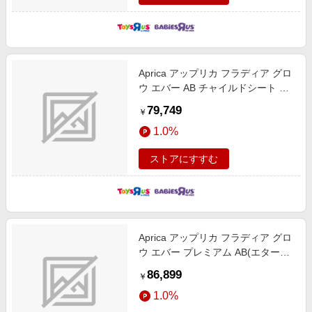
Aprica アップリカ フラディア グロ
ウ エバー AB チャイルドシート 回
転型 ISOFIX固定 R129適合 フルフ
79,749
￥
ラットベッド 新生児～4歳頃まで
1.0%
ストアにすすむ
Aprica アップリカ フラディア グロ
ウ エバー プレミアム AB(エターナ
ルネイビー)チャイルドシート
86,899
￥
ISOFIX固定 R129適合 回転型 フル
1.0%
フラットベッド 新生児～4歳頃まで