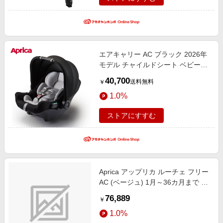
エアキャリー AC ブラック 2026年
モデル チャイルドシート ベビーカ
ー・チャイルドシート・抱っこ紐
40,700
送料無料
￥
チャイルドシート・カー用品
1.0%
ストアにすすむ
Aprica アップリカ ルーチェ フリー
AC (ベージュ) 1月～36カ月まで 軽
量 両対面 4輪フリー
76,889
￥
1.0%