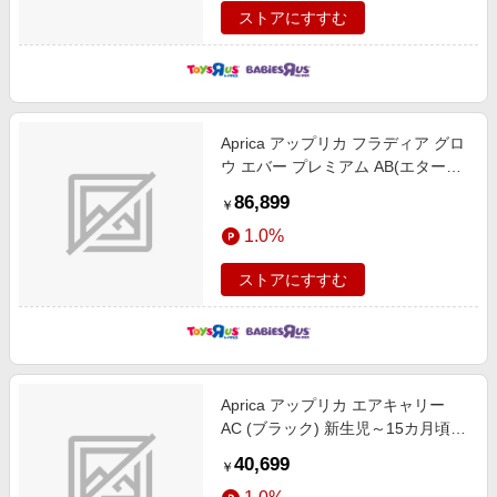
ストアにすすむ
Aprica アップリカ フラディア グロ
ウ エバー プレミアム AB(エターナ
ルブラック) チャイルドシート
86,899
￥
ISOFIX固定 R129適合 回転型 フル
1.0%
フラットベッド 新生児～4歳頃まで
ストアにすすむ
Aprica アップリカ エアキャリー
AC (ブラック) 新生児～15カ月頃
R129適合 トラベルシステム対応 イ
40,699
￥
ンファントカーシート