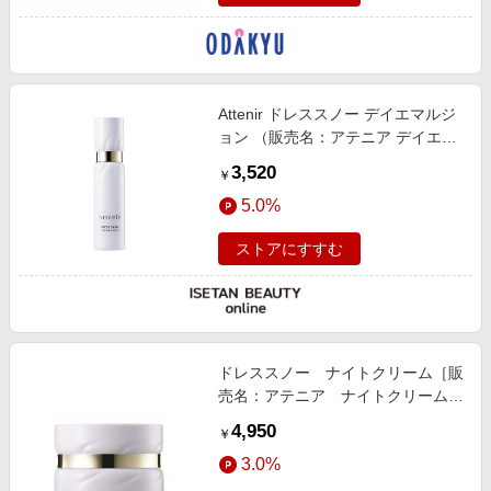
Attenir ドレススノー デイエマルジ
ョン （販売名：アテニア デイエマ
ルジョンDSn）【医薬部外品】
3,520
￥
5.0%
ストアにすすむ
ドレススノー ナイトクリーム［販
売名：アテニア ナイトクリーム
ＤＳｎ］
4,950
￥
3.0%