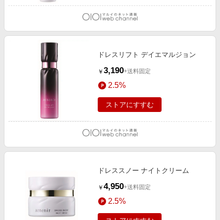
ドレスリフト デイエマルジョン
3,190
+送料固定
￥
2.5%
ストアにすすむ
ドレススノー ナイトクリーム
4,950
+送料固定
￥
2.5%