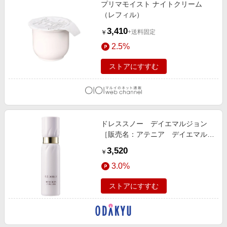
プリマモイスト ナイトクリーム
（レフィル）
3,410
+送料固定
￥
2.5%
ストアにすすむ
ドレススノー デイエマルジョン
［販売名：アテニア デイエマルジ
ョン ＤＳｎ］
3,520
￥
3.0%
ストアにすすむ