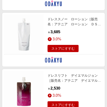
ドレススノー ローション［販売
名：アテニア ローション ＤＳ
ｎ］（つめかえ用）
3,685
￥
3.0%
ストアにすすむ
ドレスリフト デイエマルジョン
［販売名：アテニア デイエマルジ
ョン ＤＬｅ］（つめかえ用）
2,530
￥
3.0%
ストアにすすむ