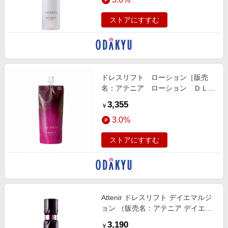
ストアにすすむ
ドレスリフト ローション［販売
名：アテニア ローション ＤＬ
ｒ］（つめかえ用）
3,355
￥
3.0%
ストアにすすむ
Attenir ドレスリフト デイエマルジ
ョン （販売名：アテニア デイエマ
ルジョンDLe）【医薬部外品】
3,190
￥