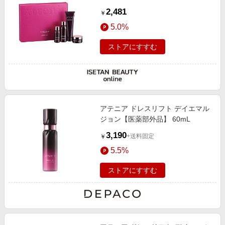
2,481
￥
5.0%
ストアにすすむ
アテニア ドレスリフト デイエマル
ジョン【医薬部外品】 60mL
3,190
+送料固定
￥
5.5%
ストアにすすむ