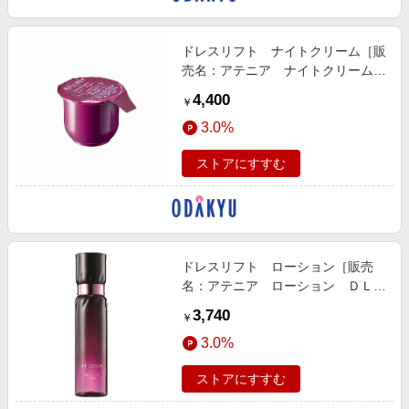
ドレスリフト ナイトクリーム［販
売名：アテニア ナイトクリーム
ＤＬｒ］（つめかえ用）
4,400
￥
3.0%
ストアにすすむ
ドレスリフト ローション［販売
名：アテニア ローション ＤＬ
ｒ］
3,740
￥
3.0%
ストアにすすむ