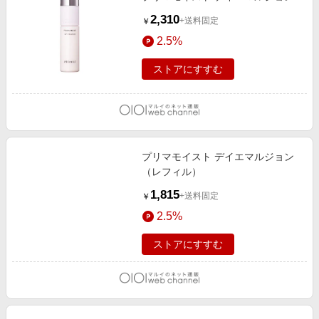
2,310
+送料固定
￥
2.5%
ストアにすすむ
プリマモイスト デイエマルジョン
（レフィル）
1,815
+送料固定
￥
2.5%
ストアにすすむ