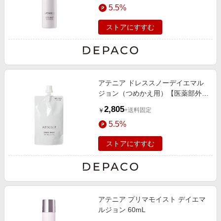
5.5%
ストアにすすむ
アテニア ドレススノーデイエマル
ジョン（つめかえ用）【医薬部外
品】 50mL
2,805
+送料固定
￥
5.5%
ストアにすすむ
アテニア プリマモイスト デイエマ
ルジョン 60mL