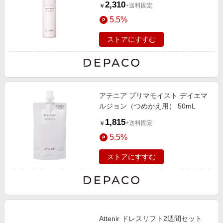
2,310
+送料固定
￥
5.5%
ストアにすすむ
アテニア プリマモイスト デイエマ
ルジョン（つめかえ用） 50mL
1,815
+送料固定
￥
5.5%
ストアにすすむ
Attenir ドレスリフト2週間セット