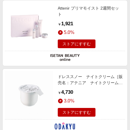
Attenir プリマモイスト 2週間セッ
ト
1,921
￥
5.0%
ストアにすすむ
ドレススノー ナイトクリーム［販
売名：アテニア ナイトクリーム
ＤＳｎ］（つめかえ用）
4,730
￥
3.0%
ストアにすすむ