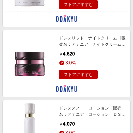
ストアにすすむ
ドレスリフト ナイトクリーム［販
売名：アテニア ナイトクリーム
ＤＬｒ］
4,620
￥
3.0%
ストアにすすむ
ドレススノー ローション［販売
名：アテニア ローション ＤＳ
ｎ］
4,070
￥
3.0%