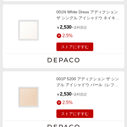
001N White Dress アディクション
ザ シングル アイシャドウ ネイキッ
ドシアー（レフィル） 1g
2,530
+送料固定
￥
2.5%
ストアにすすむ
001P 5200 アディクション ザ シン
グル アイシャドウ パール（レフィ
ル） 1g
2,530
+送料固定
￥
2.5%
ストアにすすむ