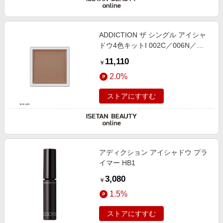
ADDICTION ザ シングル アイシャ
ドウ4色キットI 002C／006N／
004M／010P
11,110
￥
2.0%
ストアにすすむ
アディクション アイシャドウ プラ
イマー HB1
3,080
￥
1.5%
ストアにすすむ