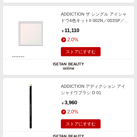
ADDICTION ザ シングル アイシャ
ドウ4色キットII 002N／003SP／
003M／012P
11,110
￥
2.0%
ストアにすすむ
ADDICTION アディクション アイ
シャドウブラシ D 01
3,960
￥
2.0%
ストアにすすむ