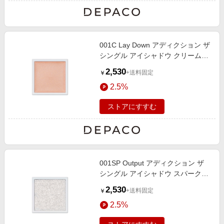
001C Lay Down アディクション ザ
シングル アイシャドウ クリーム
（レフィル） 1g
2,530
+送料固定
￥
2.5%
ストアにすすむ
001SP Output アディクション ザ
シングル アイシャドウ スパークル
（レフィル） 1g
2,530
+送料固定
￥
2.5%