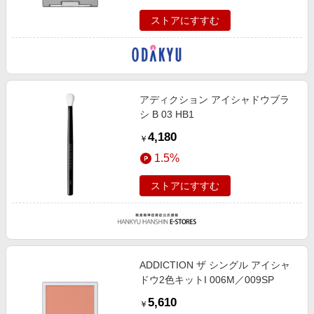
ストアにすすむ
アディクション アイシャドウブラ
シ B 03 HB1
4,180
￥
1.5%
ストアにすすむ
ADDICTION ザ シングル アイシャ
ドウ2色キットI 006M／009SP
5,610
￥