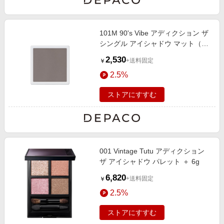
101M 90's Vibe アディクション ザ
シングル アイシャドウ マット（レ
フィル）（限定色） 1g
2,530
+送料固定
￥
2.5%
ストアにすすむ
001 Vintage Tutu アディクション
ザ アイシャドウ パレット ＋ 6g
6,820
+送料固定
￥
2.5%
ストアにすすむ