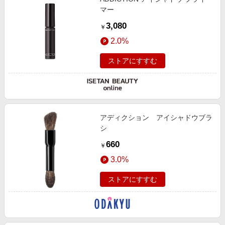
マー
3,080
￥
2.0%
ストアにすすむ
アディクション アイシャドウブラ
シ
660
￥
3.0%
ストアにすすむ