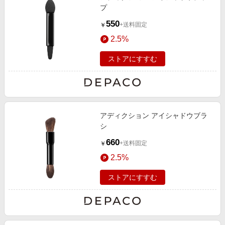
プ
550
+送料固定
￥
2.5%
ストアにすすむ
アディクション アイシャドウブラ
シ
660
+送料固定
￥
2.5%
ストアにすすむ