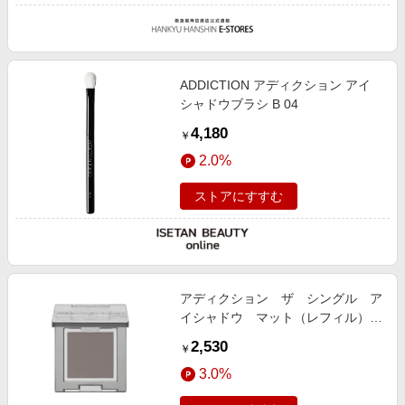
ADDICTION アディクション アイ
シャドウブラシ B 04
4,180
￥
2.0%
ストアにすすむ
アディクション ザ シングル ア
イシャドウ マット（レフィル）＜
限定品＞
2,530
￥
3.0%