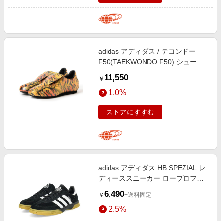
adidas アディダス / テコンドー
F50(TAEKWONDO F50) シューズ
WOMEN Yellow/Gold 24.5
11,550
￥
1.0%
ストアにすすむ
adidas アディダス HB SPEZIAL レ
ディーススニーカー ロープロファ
イルシューズ ブラック
6,490
+送料固定
￥
2.5%