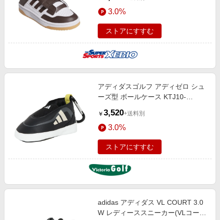
ブラウン NSB09-JS4763 ランニン
3.0%
グ シューズ
ストアにすすむ
アディダスゴルフ アディゼロ シュ
ーズ型 ボールケース KTJ10-
JD6577BLK
3,520
+送料別
￥
3.0%
ストアにすすむ
adidas アディダス VL COURT 3.0
W レディーススニーカー(VLコート