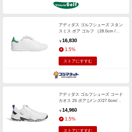
アディダス ゴルフシューズ スタン
スミス ボア ゴルフ ［28.0cm /
幅：2E］ ホワイト×ホワイト×グリ
16,830
￥
ーン NQX25
1.5%
ストアにすすむ
アディダス ゴルフシューズ コード
カオス 25 ボア [メンズ/27.0cm/
幅:2E] Fホワイト×シルバーメタリ
14,960
￥
ック×カレッジネイビー
1.5%
ストアにすすむ