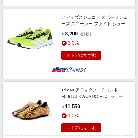
アディダスジュニア スポーツシュ
ーズ スニーカー ファイト シューズ
キッズ グリーン JS4232
3,290
+送料別
￥
3.0%
ストアにすすむ
adidas アディダス / テコンドー
F50(TAEKWONDO F50) シューズ
WOMEN Yellow/Gold 23
11,550
￥
1.0%
ストアにすすむ