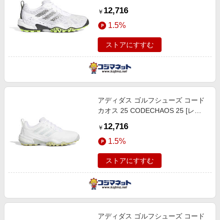
幅：2E］ ホワイト×コアブラック×
12,716
￥
ルシッドレモン
1.5%
ストアにすすむ
アディダス ゴルフシューズ コード
カオス 25 CODECHAOS 25 [レデ
ィース/22.5cm/幅:2E] Fホワイト×
12,716
￥
ワンダーシルバー×パウダーイエロ
1.5%
ー
ストアにすすむ
アディダス ゴルフシューズ コード