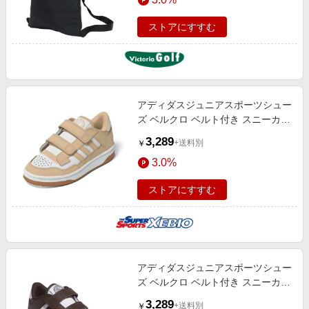
ストアにすすむ
アディダスジュニアスポーツシュー
ズ ベルクロ ベルト付き スニーカー
ラピッド コートシューズ キッズ サ
3,289
+送料別
￥
ーモンピンク NSB09-JS4764 トレ
3.0%
ーニング
ストアにすすむ
アディダスジュニアスポーツシュー
ズ ベルクロ ベルト付き スニーカー
ラピッド コートシューズ ホワイト
3,289
+送料別
￥