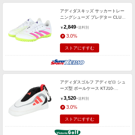
アディダスキッズ サッカートレー
ニングシューズ プレデター CLUB
TF ID3806
2,849
+送料別
￥
3.0%
ストアにすすむ
アディダスゴルフ アディゼロ シュ
ーズ型 ボールケース KTJ10-
JD6576W
3,520
+送料別
￥
3.0%
ストアにすすむ