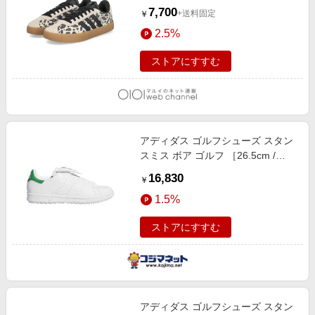
3.0W) ベージュ/コンビ
7,700
+送料固定
￥
2.5%
ストアにすすむ
アディダス ゴルフシューズ スタン
スミス ボア ゴルフ ［26.5cm /
幅：2E］ ホワイト×ホワイト×グリ
16,830
￥
ーン NQX25
1.5%
ストアにすすむ
アディダス ゴルフシューズ スタン