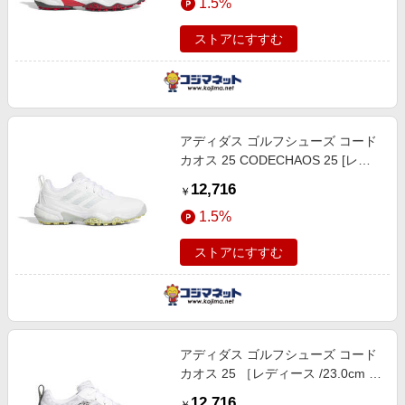
1.5%
ストアにすすむ
アディダス ゴルフシューズ コード
カオス 25 CODECHAOS 25 [レデ
ィース/24.0cm/幅:2E] Fホワイト×
12,716
￥
ワンダーシルバー×パウダーイエロ
1.5%
ー
ストアにすすむ
アディダス ゴルフシューズ コード
カオス 25 ［レディース /23.0cm /
幅：2E］ ホワイト×コアブラック×
12,716