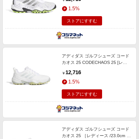
￥
ルシッドレモン
1.5%
ストアにすすむ
アディダス ゴルフシューズ コード
カオス 25 CODECHAOS 25 [レデ
ィース/22.5cm/幅:2E] Fホワイト×
12,716
￥
ワンダーシルバー×パウダーイエロ
1.5%
ー
ストアにすすむ
アディダス ゴルフシューズ コード
カオス 25 ［レディース /23.0cm /