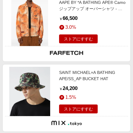
AAPE BY *A BATHING APE® Camo
ジップアップ オーバーシャツ - オ
レンジ
66,500
￥
3.0%
ストアにすすむ
SAINT MICHAEL×A BATHING
APE/SS_AP BUCKET HAT
24,200
￥
1.5%
ストアにすすむ