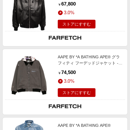
ラック
67,800
￥
3.0%
ストアにすすむ
AAPE BY *A BATHING APE® グラ
フィティ フーデッドジャケット -
ニュートラル
74,500
￥
3.0%
ストアにすすむ
AAPE BY *A BATHING APE®