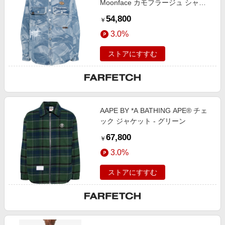
Moonface カモフラージュ シャツ -
ブルー
54,800
￥
3.0%
ストアにすすむ
AAPE BY *A BATHING APE® チェ
ック ジャケット - グリーン
67,800
￥
3.0%
ストアにすすむ