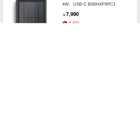
4W、USB-C B0BHXP9PC1
7,990
￥
1.5%
ストアにすすむ
Amazon Ring Chime Pro
B09G96V3WM
5,980
￥
1.5%
ストアにすすむ