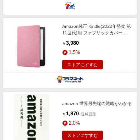
Amazon純正 Kindle(2022年発売 第
11世代)用 ファブリックカバー ピ
ンク B09NMX9CMD
3,980
￥
1.5%
ストアにすすむ
amazon 世界最先端の戦略がわかる
1,870
+送料固定
￥
2.0%
ストアにすすむ