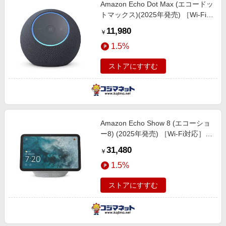
Amazon Echo Dot Max (エコードッ
トマックス)(2025年発売) ［Wi-Fi対
応］ グラファイト B0DKLWZY2Z
11,980
￥
1.5%
ストアにすすむ
Amazon Echo Show 8 (エコーショ
ー8) (2025年発売) ［Wi-Fi対応］
グレーシャーホワイト
31,480
￥
B0DYC5NRM7
1.5%
ストアにすすむ