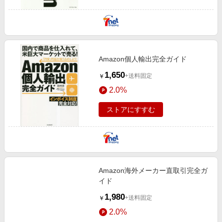
Amazon個人輸出完全ガイド
1,650
+送料固定
￥
2.0%
ストアにすすむ
Amazon海外メーカー直取引完全ガ
イド
1,980
+送料固定
￥
2.0%