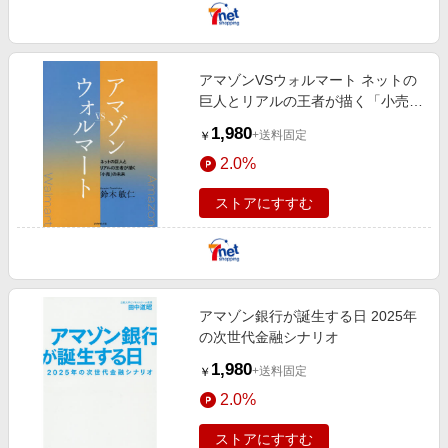
アマゾンVSウォルマート ネットの
巨人とリアルの王者が描く「小売」
の未来
1,980
+送料固定
￥
2.0%
ストアにすすむ
アマゾン銀行が誕生する日 2025年
の次世代金融シナリオ
1,980
+送料固定
￥
2.0%
ストアにすすむ