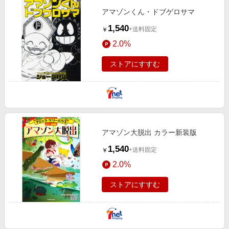
アマゾンくん・ドブゲロサマ
1,540
+送料固定
￥
2.0%
ストアにすすむ
アマゾン大脱出 カラー新装版
1,540
+送料固定
￥
2.0%
ストアにすすむ