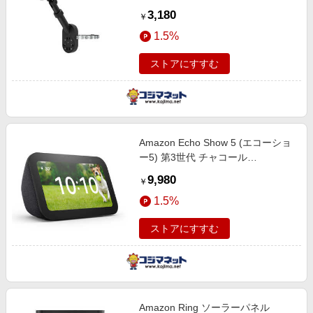
B0FQDSMSDH
3,180
￥
1.5%
ストアにすすむ
Amazon Echo Show 5 (エコーショ
ー5) 第3世代 チャコール
B09B2PF8S4
9,980
￥
1.5%
ストアにすすむ
Amazon Ring ソーラーパネル