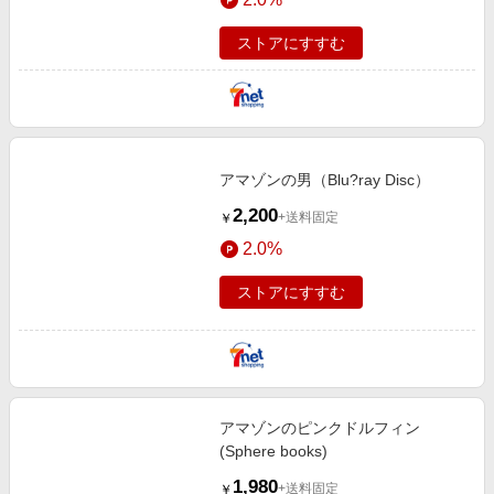
ストアにすすむ
アマゾンの男（Blu?ray Disc）
2,200
+送料固定
￥
2.0%
ストアにすすむ
アマゾンのピンクドルフィン
(Sphere books)
1,980
+送料固定
￥