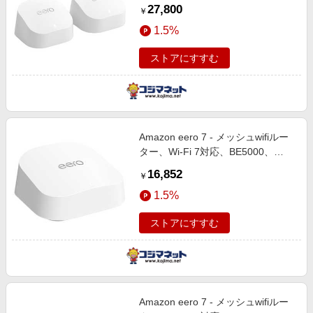
Fi 6(ax) /IPv6対応] B0CX3CVLTX
27,800
￥
1.5%
ストアにすすむ
Amazon eero 7 - メッシュwifiルー
ター、Wi-Fi 7対応、BE5000、
2.5Gbpsイーサネット×2、1ユニッ
16,852
￥
ト ［Wi-Fi 7(be)］ ホワイト
1.5%
B0DN36NDPN
ストアにすすむ
Amazon eero 7 - メッシュwifiルー