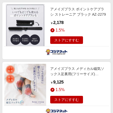
アメイズプラス ポイントケアブラ
シ ストレーニア ブラック AZ-2279
2,178
￥
1.5%
ストアにすすむ
アメイズプラス メディカル磁気ソ
ックス足裏用(フリーサイズ)
RAKUNA チャコールグレー AZ-932
9,125
￥
1.5%
ストアにすすむ