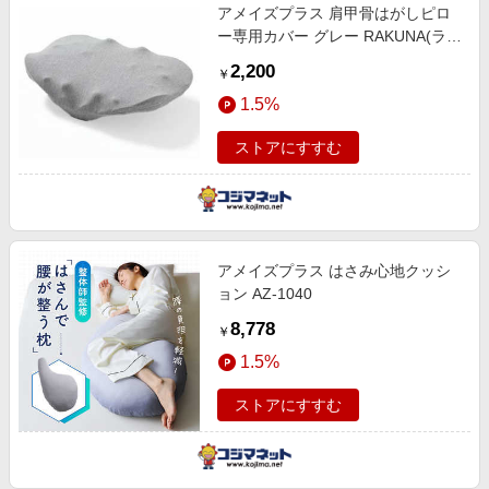
アメイズプラス 肩甲骨はがしピロ
ー専用カバー グレー RAKUNA(ラク
ナ) AZ-986
2,200
￥
1.5%
ストアにすすむ
アメイズプラス はさみ心地クッシ
ョン AZ-1040
8,778
￥
1.5%
ストアにすすむ