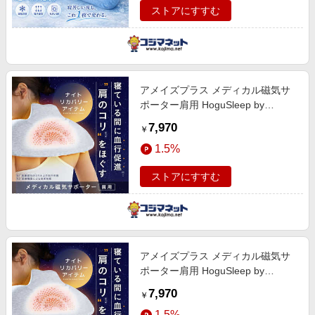
ストアにすすむ
アメイズプラス メディカル磁気サ
ポーター肩用 HoguSleep by
RAKUNA ネイビー AZ-1121
7,970
￥
1.5%
ストアにすすむ
アメイズプラス メディカル磁気サ
ポーター肩用 HoguSleep by
RAKUNA グレー AZ-1121
7,970
￥
1.5%