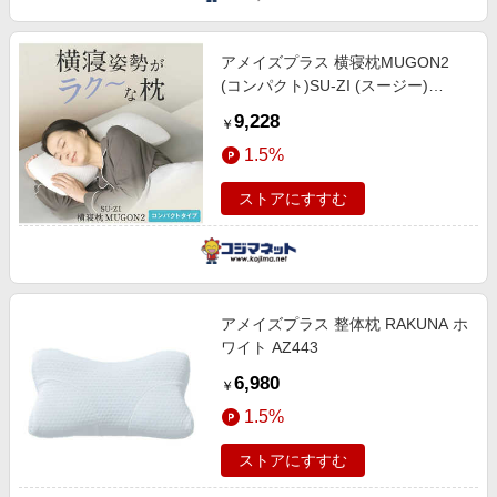
アメイズプラス 横寝枕MUGON2
(コンパクト)SU-ZI (スージー)
FineSleep ホワイト AZ-1172
9,228
￥
1.5%
ストアにすすむ
アメイズプラス 整体枕 RAKUNA ホ
ワイト AZ443
6,980
￥
1.5%
ストアにすすむ