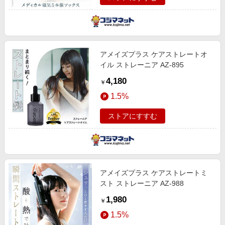
アメイズプラス ケアストレートオ
イル ストレーニア AZ-895
4,180
￥
1.5%
ストアにすすむ
アメイズプラス ケアストレートミ
スト ストレーニア AZ-988
1,980
￥
1.5%