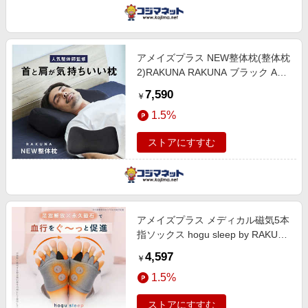
アメイズプラス NEW整体枕(整体枕
2)RAKUNA RAKUNA ブラック AZ-
569
7,590
￥
1.5%
ストアにすすむ
アメイズプラス メディカル磁気5本
指ソックス hogu sleep by RAKUNA
RAKUNA AZ-1095
4,597
￥
1.5%
ストアにすすむ