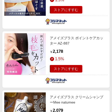
ストアにすすむ
アメイズプラス ポイントケアカッ
ター AZ-887
2,178
￥
1.5%
ストアにすすむ
アメイズプラス クリームシャンプ
ーMee natumee
2,079
￥