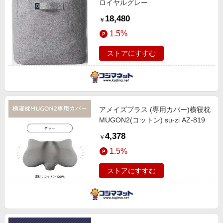
ロイヤルグレー
18,480
￥
1.5%
ストアにすすむ
アメイズプラス (専用カバー)横寝枕
MUGON2(コットン) su-zi AZ-819
4,378
￥
1.5%
ストアにすすむ