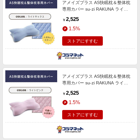
アメイズプラス AS快眠枕＆整体枕
専用カバー su-zi RAKUNA ライト
サックス AZ323
2,525
￥
1.5%
ストアにすすむ
アメイズプラス AS快眠枕＆整体枕
専用カバー su-zi RAKUNA ライト
ピンク AZ323
2,525
￥
1.5%
ストアにすすむ