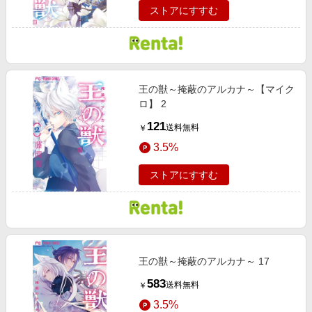
ストアにすすむ
王の獣～掩蔽のアルカナ～【マイク
ロ】 2
121
送料無料
￥
3.5%
ストアにすすむ
王の獣～掩蔽のアルカナ～ 17
583
送料無料
￥
3.5%