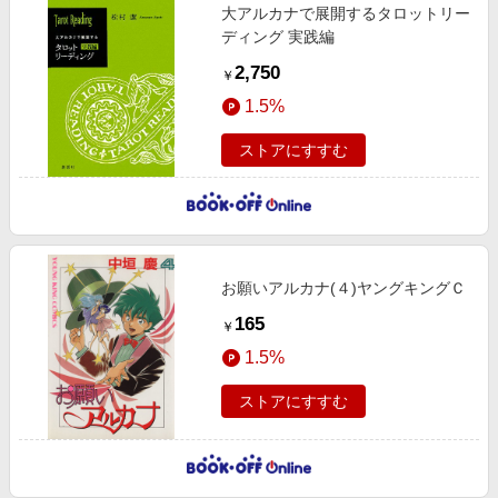
大アルカナで展開するタロットリー
ディング 実践編
2,750
￥
1.5%
ストアにすすむ
お願いアルカナ(４)ヤングキングＣ
165
￥
1.5%
ストアにすすむ