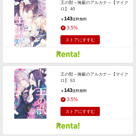
王の獣～掩蔽のアルカナ～【マイク
ロ】 40
143
送料無料
￥
3.5%
ストアにすすむ
王の獣～掩蔽のアルカナ～【マイク
ロ】 53
143
送料無料
￥
3.5%
ストアにすすむ