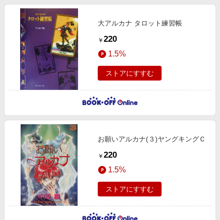
大アルカナ タロット練習帳
220
￥
1.5%
ストアにすすむ
お願いアルカナ(３)ヤングキングＣ
220
￥
1.5%
ストアにすすむ