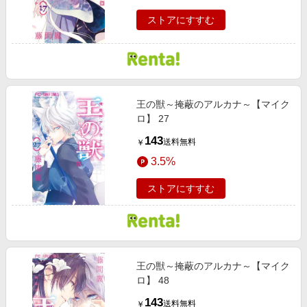
ストアにすすむ
王の獣～掩蔽のアルカナ～【マイク
ロ】 27
143
送料無料
￥
3.5%
ストアにすすむ
王の獣～掩蔽のアルカナ～【マイク
ロ】 48
143
送料無料
￥