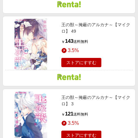
王の獣～掩蔽のアルカナ～【マイク
ロ】 49
143
送料無料
￥
3.5%
ストアにすすむ
王の獣～掩蔽のアルカナ～【マイク
ロ】 3
121
送料無料
￥
3.5%
ストアにすすむ