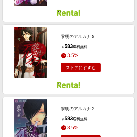
黎明のアルカナ 9
583
送料無料
￥
3.5%
ストアにすすむ
黎明のアルカナ 2
583
送料無料
￥
3.5%