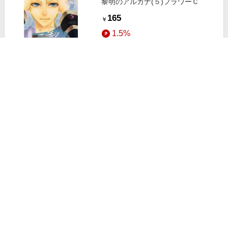
黎明のアルカナ(５)フラワーＣ
165
￥
1.5%
ストアにすすむ
黎明のアルカナ(４)フラワーＣ
165
￥
1.5%
ストアにすすむ