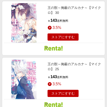
王の獣～掩蔽のアルカナ～【マイク
ロ】 30
143
送料無料
￥
3.5%
ストアにすすむ
王の獣～掩蔽のアルカナ～【マイク
ロ】 25
143
送料無料
￥
3.5%
ストアにすすむ