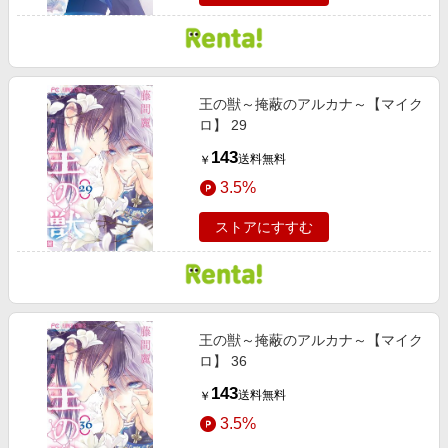
王の獣～掩蔽のアルカナ～【マイク
ロ】 29
143
送料無料
￥
3.5%
ストアにすすむ
王の獣～掩蔽のアルカナ～【マイク
ロ】 36
143
送料無料
￥
3.5%