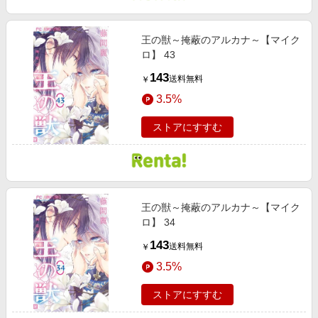
王の獣～掩蔽のアルカナ～【マイク
ロ】 43
143
送料無料
￥
3.5%
ストアにすすむ
王の獣～掩蔽のアルカナ～【マイク
ロ】 34
143
送料無料
￥
3.5%
ストアにすすむ