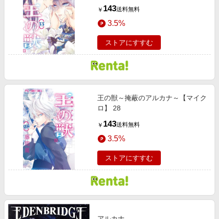
143
送料無料
￥
3.5%
ストアにすすむ
王の獣～掩蔽のアルカナ～【マイク
ロ】 28
143
送料無料
￥
3.5%
ストアにすすむ
アルカナ