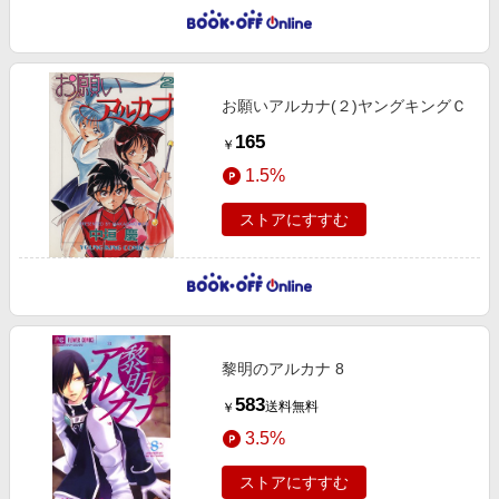
お願いアルカナ(２)ヤングキングＣ
165
￥
1.5%
ストアにすすむ
黎明のアルカナ 8
583
送料無料
￥
3.5%
ストアにすすむ