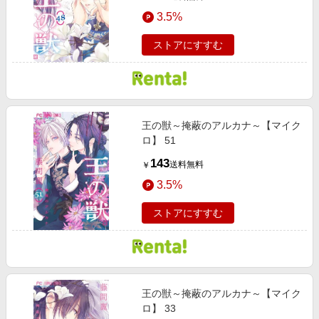
3.5%
ストアにすすむ
王の獣～掩蔽のアルカナ～【マイク
ロ】 51
143
送料無料
￥
3.5%
ストアにすすむ
王の獣～掩蔽のアルカナ～【マイク
ロ】 33