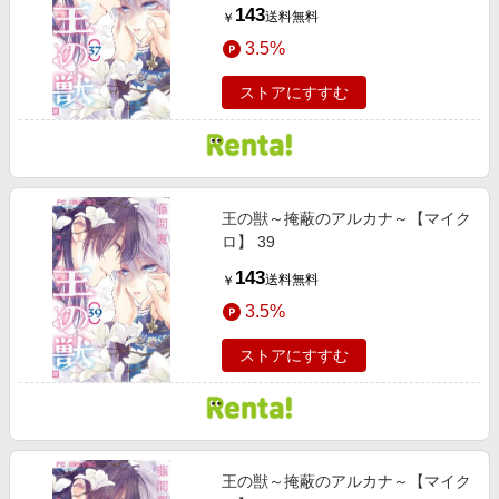
143
送料無料
￥
3.5%
ストアにすすむ
王の獣～掩蔽のアルカナ～【マイク
ロ】 39
143
送料無料
￥
3.5%
ストアにすすむ
王の獣～掩蔽のアルカナ～【マイク