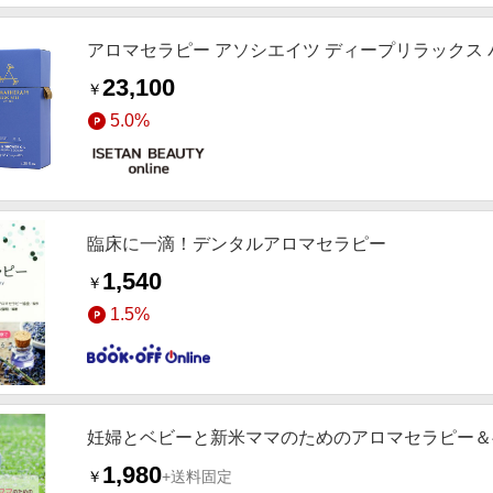
アロマセラピー アソシエイツ ディープリラックス 
23,100
￥
5.0%
臨床に一滴！デンタルアロマセラピー
1,540
￥
1.5%
妊婦とベビーと新米ママのためのアロマセラピー＆
1,980
￥
+送料固定