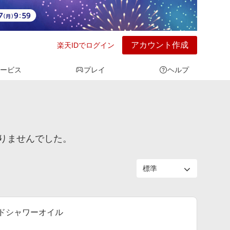
アカウント作成
楽天IDでログイン
ービス
プレイ
ヘルプ
りませんでした。
ンドシャワーオイル