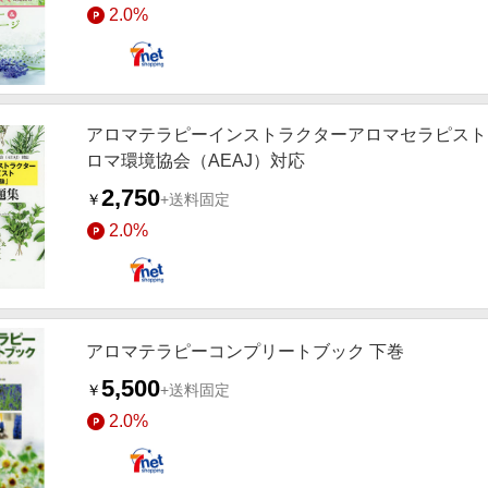
2.0%
アロマテラピーインストラクターアロマセラピスト
ロマ環境協会（AEAJ）対応
2,750
￥
+送料固定
2.0%
アロマテラピーコンプリートブック 下巻
5,500
￥
+送料固定
2.0%