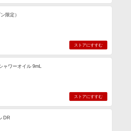
ズン限定）
ストアにすすむ
シャワーオイル 9mL
ストアにすすむ
 DR