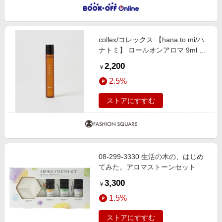
collex/コレックス 【hana to mi/ハ
ナトミ】 ロールオンアロマ 9ml オ
レンジ F
2,200
￥
2.5%
ストアにすすむ
08-299-3330 生活の木の、はじめ
てみた。アロマストーンセット
3,300
￥
1.5%
ストアにすすむ