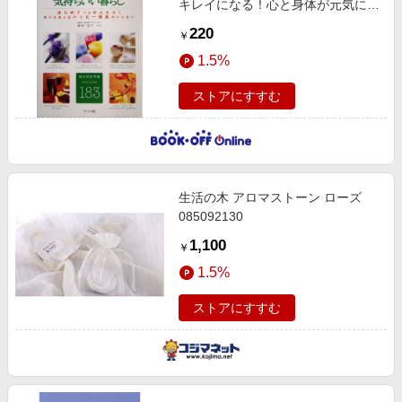
キレイになる！心と身体が元気にな
る！
220
￥
1.5%
ストアにすすむ
生活の木 アロマストーン ローズ
085092130
1,100
￥
1.5%
ストアにすすむ