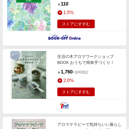
110
￥
1.5%
ストアにすすむ
生活の木アロマワークショップ
BOOK おうちで簡単手づくり！
1,760
+送料固定
￥
2.0%
ストアにすすむ
アロマテラピーで気持ちいい暮らし