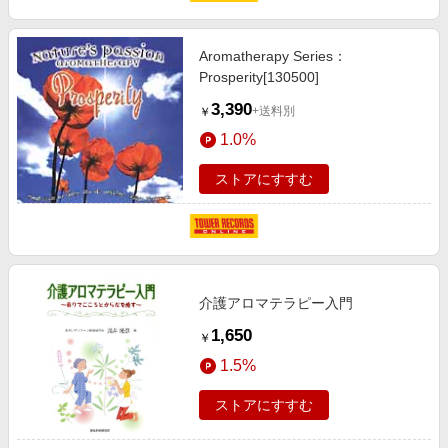
Aromatherapy Series：
Prosperity[130500]
3,390
+送料別
￥
1.0%
ストアにすすむ
介護アロマテラピー入門
1,650
￥
1.5%
ストアにすすむ