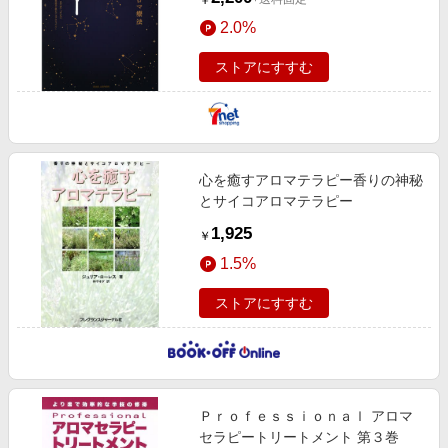
￥
2.0%
ストアにすすむ
心を癒すアロマテラピー香りの神秘
とサイコアロマテラピー
1,925
￥
1.5%
ストアにすすむ
Ｐｒｏｆｅｓｓｉｏｎａｌ アロマ
セラピートリートメント 第３巻