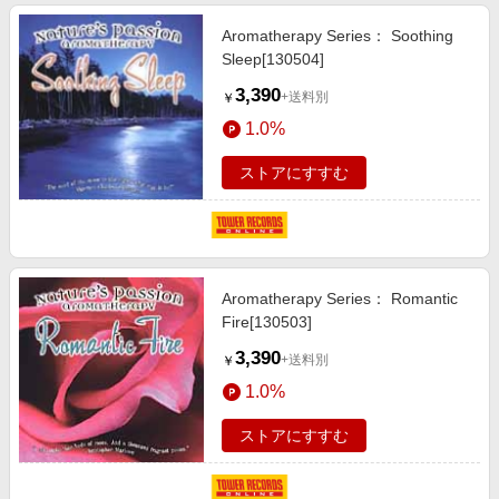
Aromatherapy Series： Soothing
Sleep[130504]
3,390
+送料別
￥
1.0%
ストアにすすむ
Aromatherapy Series： Romantic
Fire[130503]
3,390
+送料別
￥
1.0%
ストアにすすむ