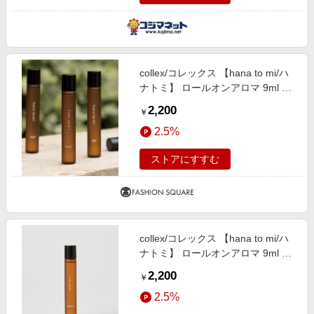
collex/コレックス 【hana to mi/ハ
ナトミ】 ロールオンアロマ 9ml レ
ッド F
2,200
￥
2.5%
ストアにすすむ
collex/コレックス 【hana to mi/ハ
ナトミ】 ロールオンアロマ 9ml ピ
ンク F
2,200
￥
2.5%