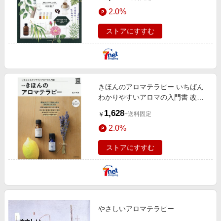
2.0%
ストアにすすむ
きほんのアロマテラピー いちばん
わかりやすいアロマの入門書 改訂
版
1,628
+送料固定
￥
2.0%
ストアにすすむ
やさしいアロマテラピー