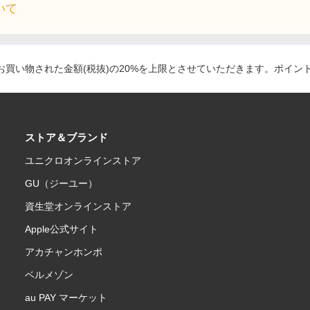
いて
買い物された金額(税抜)の20%を上限とさせていただきます。ポイン
ストア＆ブランド
ユニクロオンラインストア
GU（ジーユー）
資生堂オンラインストア
Apple公式サイト
アカチャンホンポ
ベルメゾン
au PAY マーケット