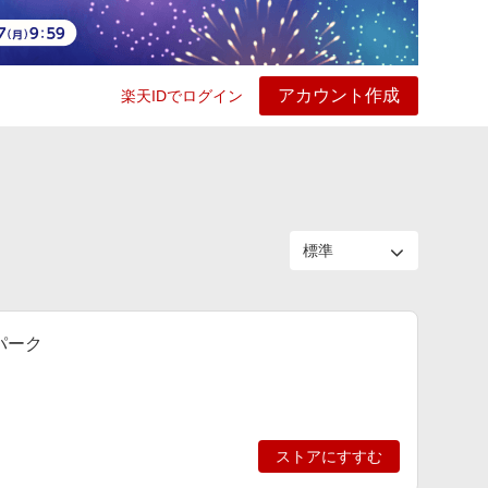
アカウント作成
楽天IDでログイン
ービス
プレイ
ヘルプ
パーク
ストアにすすむ