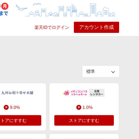
アカウント作成
楽天IDでログイン
ービス
プレイ
ヘルプ
9.0%
1.0%
ストアにすすむ
ストアにすすむ