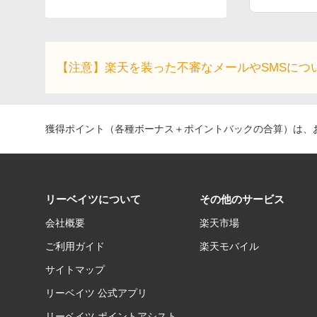
【注意】楽天を装った不審なメールやSMSにつ
獲得ポイント（各種ボーナス＋ポイントバックの合算）は、お
リーベイツについて
その他のサービス
会社概要
楽天市場
ご利用ガイド
楽天モバイル
サイトマップ
リーベイツ 公式アプリ
リーベイツ ポイントアシスト