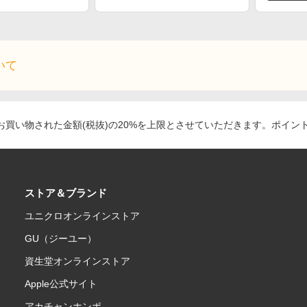
いて
買い物された金額(税抜)の20%を上限とさせていただきます。ポイン
ストア＆ブランド
ユニクロオンラインストア
GU（ジーユー）
資生堂オンラインストア
Apple公式サイト
アカチャンホンポ