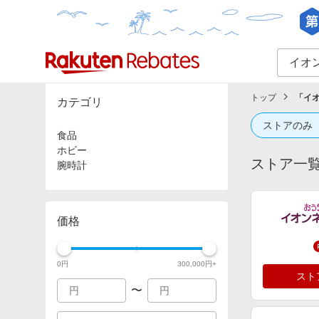
カテゴリー一覧
イベント一覧
トップ
「
イオ
カテゴリ
ストアのみ
食品
ホビー
ストア一
腕時計
価格
0
円
300,000
円+
スト
〜