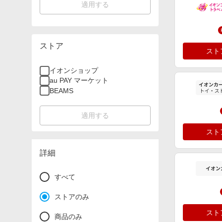
適用する
ストア
スト
イオンショップ
au PAY マーケット
BEAMS
適用する
スト
詳細
すべて
ストアのみ
スト
商品のみ