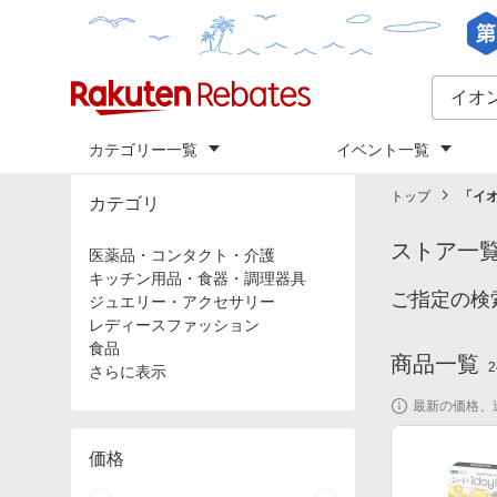
カテゴリー一覧
イベント一覧
トップ
「
イ
カテゴリ
ストア一
医薬品・コンタクト・介護
キッチン用品・食器・調理器具
ご指定の検
ジュエリー・アクセサリー
レディースファッション
食品
商品一覧
2
さらに表示
最新の価格、
価格