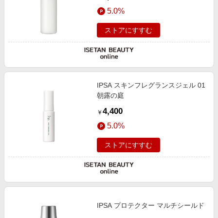
5.0%
ストアにすすむ
IPSA スキンフレグランスジェル 01
朝露の庭
4,400
￥
5.0%
ストアにすすむ
IPSA プロテクター マルチシールド