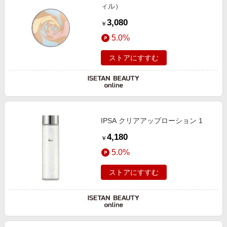
ィル）
3,080
￥
5.0%
ストアにすすむ
IPSA クリアアップローション 1
4,180
￥
5.0%
ストアにすすむ