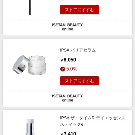
ストアにすすむ
IPSA バリアセラム
6,050
￥
5.0%
ストアにすすむ
IPSA ザ・タイムR デイエッセンス
スティックe
3,410
￥