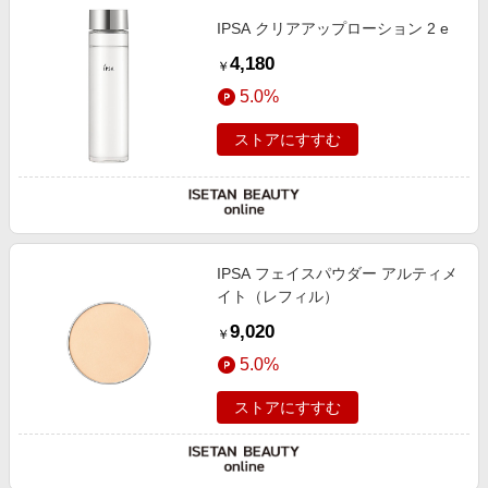
IPSA クリアアップローション 2 e
4,180
￥
5.0%
ストアにすすむ
IPSA フェイスパウダー アルティメ
イト（レフィル）
9,020
￥
5.0%
ストアにすすむ