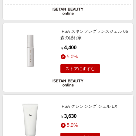
IPSA スキンフレグランスジェル 06
森の隠れ家
4,400
￥
5.0%
ストアにすすむ
IPSA クレンジング ジェル EX
3,630
￥
5.0%