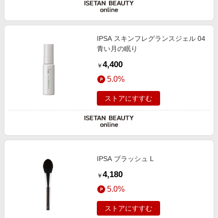
IPSA スキンフレグランスジェル 04
青い月の眠り
4,400
￥
5.0%
ストアにすすむ
IPSA ブラッシュ L
4,180
￥
5.0%
ストアにすすむ