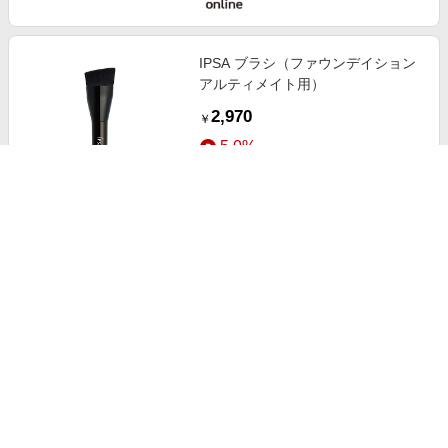
IPSA ブラシ（ファウンデイション
アルティメイト用）
2,970
￥
5.0%
ストアにすすむ
IPSA ルミナイジングクレイex
4,730
￥
5.0%
ストアにすすむ