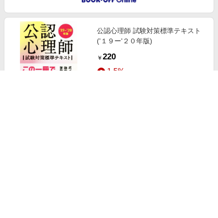
公認心理師 試験対策標準テキスト
('１９ー'２０年版)
220
￥
1.5%
ストアにすすむ
公認心理師 試験対策標準テキスト
('２０ー'２１年版)
220
￥
1.5%
ストアにすすむ