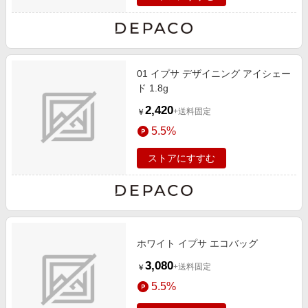
01 イプサ デザイニング アイシェー
ド 1.8g
2,420
+送料固定
￥
5.5%
ストアにすすむ
ホワイト イプサ エコバッグ
3,080
+送料固定
￥
5.5%