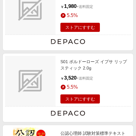
1,980
+送料固定
￥
5.5%
ストアにすすむ
S01 ボルドーローズ イプサ リップ
スティック 2.0g
3,520
+送料固定
￥
5.5%
ストアにすすむ
公認心理師 試験対策標準テキスト