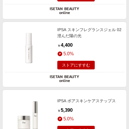
IPSA スキンフレグランスジェル 02
澄んだ陽の光
4,400
￥
5.0%
ストアにすすむ
IPSA ポアスキンケアステップス
5,390
￥
5.0%