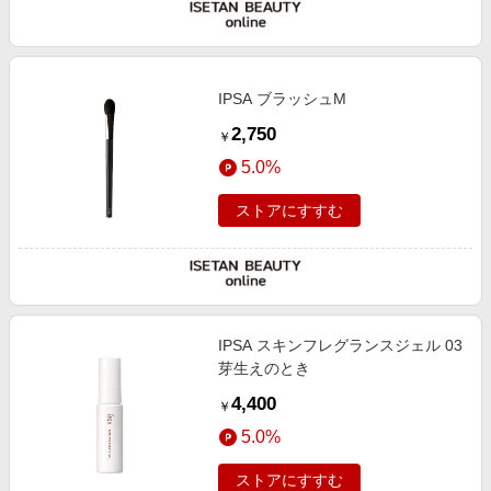
IPSA ブラッシュM
2,750
￥
5.0%
ストアにすすむ
IPSA スキンフレグランスジェル 03
芽生えのとき
4,400
￥
5.0%
ストアにすすむ