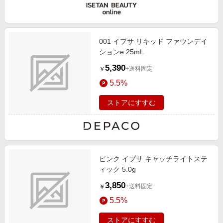
001 イプサ リキッド ファウンデイ
ションe 25mL
5,390
+送料固定
￥
5.5%
ストアにすすむ
ピンク イプサ キャッチライトステ
ィック 5.0g
3,850
+送料固定
￥
5.5%
ストアにすすむ