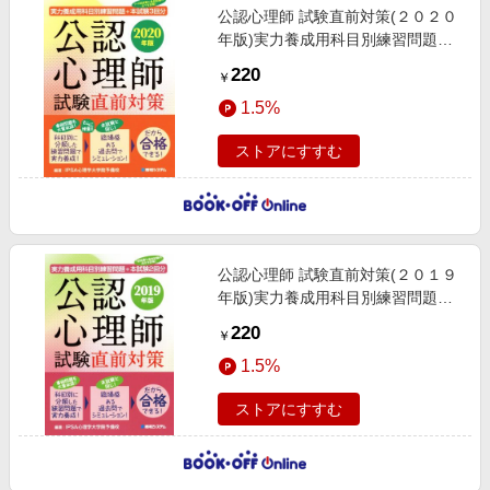
公認心理師 試験直前対策(２０２０
年版)実力養成用科目別練習問題＋
本試験３回分
220
￥
1.5%
ストアにすすむ
公認心理師 試験直前対策(２０１９
年版)実力養成用科目別練習問題＋
本試験２回分
220
￥
1.5%
ストアにすすむ