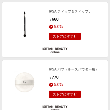
IPSA ティップ＆ティップL
660
￥
5.0%
ストアにすすむ
IPSA パフ（ルースパウダー用）
770
￥
5.0%
ストアにすすむ