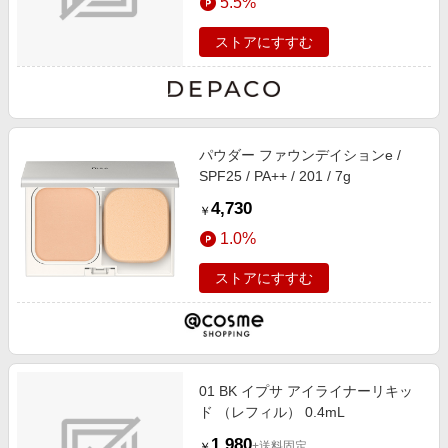
5.5%
ストアにすすむ
パウダー ファウンデイションe /
SPF25 / PA++ / 201 / 7g
4,730
￥
1.0%
ストアにすすむ
01 BK イプサ アイライナーリキッ
ド （レフィル） 0.4mL
1,980
+送料固定
￥