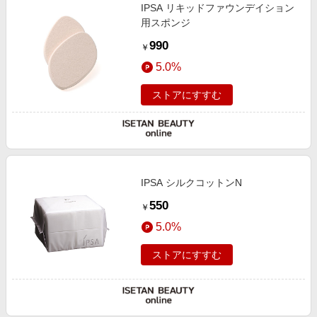
IPSA リキッドファウンデイション
用スポンジ
990
￥
5.0%
ストアにすすむ
IPSA シルクコットンN
550
￥
5.0%
ストアにすすむ