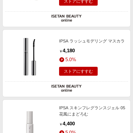
ストアにすすむ
IPSA ラッシュモデリング マスカラ
4,180
￥
5.0%
ストアにすすむ
IPSA スキンフレグランスジェル 05
花風にまどろむ
4,400
￥
5.0%