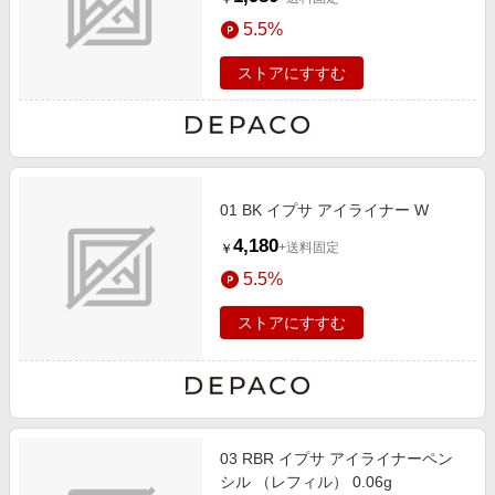
5.5%
ストアにすすむ
01 BK イプサ アイライナー W
4,180
+送料固定
￥
5.5%
ストアにすすむ
03 RBR イプサ アイライナーペン
シル （レフィル） 0.06g