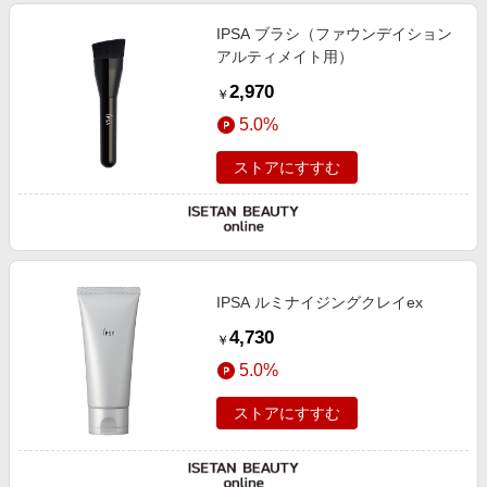
IPSA ブラシ（ファウンデイション
アルティメイト用）
2,970
￥
5.0%
ストアにすすむ
IPSA ルミナイジングクレイex
4,730
￥
5.0%
ストアにすすむ