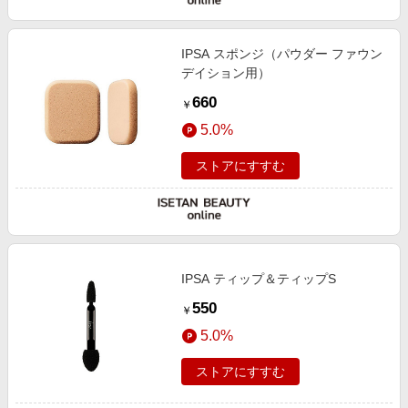
IPSA スポンジ（パウダー ファウン
デイション用）
660
￥
5.0%
ストアにすすむ
IPSA ティップ＆ティップS
550
￥
5.0%
ストアにすすむ