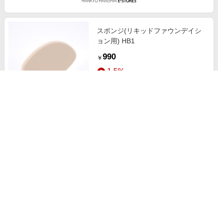
スポンジ(リキッドファウンデイシ
ョン用) HB1
990
￥
1.5%
ストアにすすむ
オイルブロッティングペーパー
HB1
440
￥
1.5%
ストアにすすむ