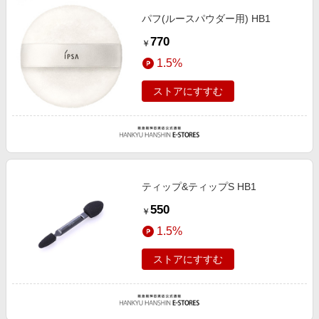
パフ(ルースパウダー用) HB1
770
￥
1.5%
ストアにすすむ
ティップ&ティップS HB1
550
￥
1.5%
ストアにすすむ