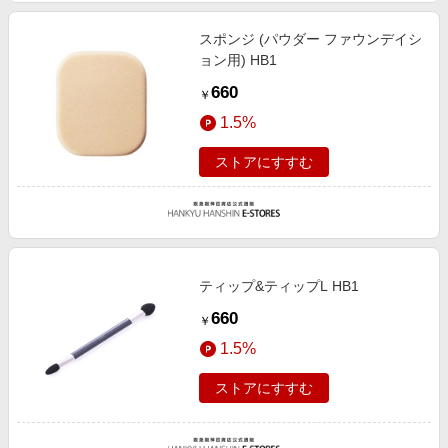
スポンジ (パウダー ファウンデイシ
ョン用) HB1
660
￥
1.5%
ストアにすすむ
ティップ&ティップL HB1
660
￥
1.5%
ストアにすすむ