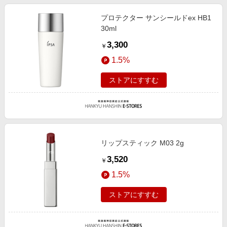
プロテクター サンシールドex HB1
30ml
3,300
￥
1.5%
ストアにすすむ
リップスティック M03 2g
3,520
￥
1.5%
ストアにすすむ