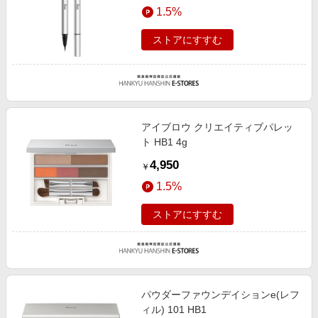
1.5%
ストアにすすむ
アイブロウ クリエイティブパレッ
ト HB1 4g
4,950
￥
1.5%
ストアにすすむ
パウダーファウンデイションe(レフ
ィル) 101 HB1