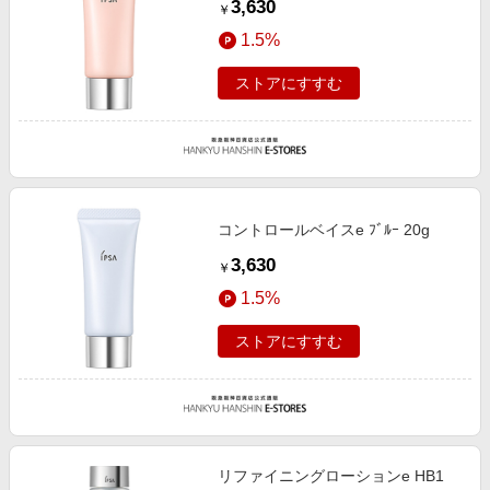
3,630
￥
1.5%
ストアにすすむ
コントロールベイスe ﾌﾞﾙｰ 20g
3,630
￥
1.5%
ストアにすすむ
リファイニングローションe HB1