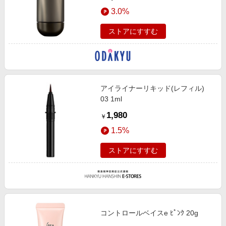
3.0%
ストアにすすむ
アイライナーリキッド(レフィル)
03 1ml
1,980
￥
1.5%
ストアにすすむ
コントロールベイスe ﾋﾟﾝｸ 20g