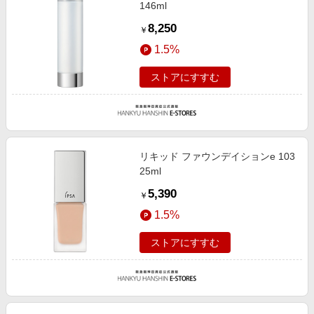
146ml
8,250
￥
1.5%
ストアにすすむ
リキッド ファウンデイションe 103
25ml
5,390
￥
1.5%
ストアにすすむ