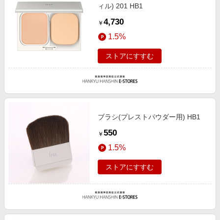
ィル) 201 HB1
4,730
￥
1.5%
ストアにすすむ
ブラシ(プレストパウダー用) HB1
550
￥
1.5%
ストアにすすむ