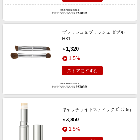
ブラッシュ＆ブラッシュ ダブル
HB1
1,320
￥
1.5%
ストアにすすむ
キャッチライトスティック ﾋﾟﾝｸ 5g
3,850
￥
1.5%