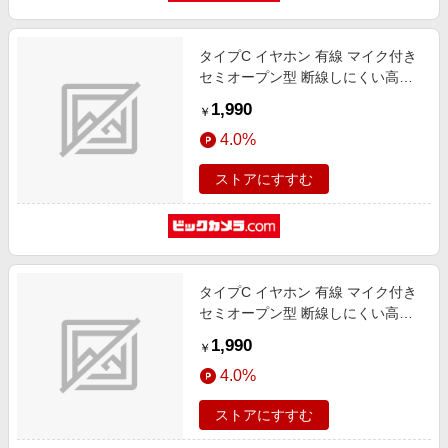
タイプC イヤホン 有線 マイク付き
セミオープン型 断線しにくい高耐
久 通話対応 音量調整 【 USB Type-
1,990
￥
C ポート搭載 iPhone iPad Pixel
4.0%
AQUOS Xperia Galaxy Android 他
対応 】 ピンク ピンク EHP-
ストアにすすむ
DF13IMPN [インナーイヤー型
/USB]
タイプC イヤホン 有線 マイク付き
セミオープン型 断線しにくい高耐
久 通話対応 音量調整 【 USB Type-
1,990
￥
C ポート搭載 iPhone iPad Pixel
4.0%
AQUOS Xperia Galaxy Android 他
対応 】 ブルー ブルー EHP-
ストアにすすむ
DF13IMBU [インナーイヤー型
/USB]