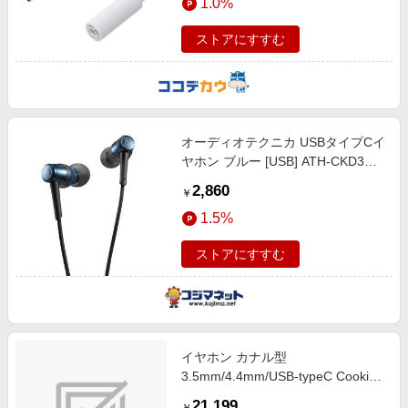
1.0%
ストアにすすむ
オーディオテクニカ USBタイプCイ
ヤホン ブルー [USB] ATH-CKD3C
BL
2,860
￥
1.5%
ストアにすすむ
イヤホン カナル型
3.5mm/4.4mm/USB-typeC Cookie
Ti Glossy IBJRCOOKIETIGLOSS
21,199