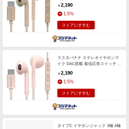
線 calon Type-C タイプC ［USB］
2,190
￥
トープ RESMSCD04TA
1.5%
ストアにすすむ
ラスタバナナ ステレオイヤホンマ
イク DAC搭載 着信応答スイッチ 有
線 calon Type-C タイプC ［USB］
2,190
￥
スモーキーピンク
1.5%
RESMSCD04SPK
ストアにすすむ
タイプC イヤホンジャック 3極 4極