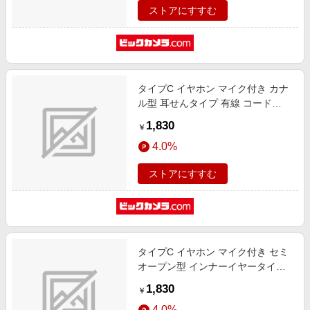
ストアにすすむ
[カナル型 /USB]
タイプC イヤホン マイク付き カナ
ル型 耳せんタイプ 有線 コード
1.2m 通話対応 音量調整 【 Xperia
1,830
￥
Google Pixel OPPO Reno iPad
4.0%
Android スマホ タブレット 他対応
】 シルバー シルバー EHP-
ストアにすすむ
DF11CMSV [カナル型 /USB]
タイプC イヤホン マイク付き セミ
オープン型 インナーイヤータイプ
有線 コード 1.2m 通話対応 音量調
1,830
￥
整 【 Xperia Google Pixel OPPO
4.0%