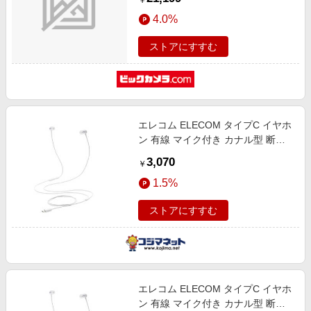
￥
[カナル型]
4.0%
ストアにすすむ
エレコム ELECOM タイプC イヤホ
ン 有線 マイク付き カナル型 断線
しにくい高耐久 通話対応 音量調整
3,070
￥
シルバー EHP-DF14CMSV
1.5%
ストアにすすむ
エレコム ELECOM タイプC イヤホ
ン 有線 マイク付き カナル型 断線