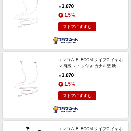
しにくい高耐久 通話対応 音量調整
3,070
￥
シルバー EHP-DF14CMSV
1.5%
ストアにすすむ
エレコム ELECOM タイプC イヤホ
ン 有線 マイク付き カナル型 断線
しにくい高耐久 通話対応 音量調整
3,070
￥
ピンク EHP-DF14CMPN
1.5%
ストアにすすむ
エレコム ELECOM タイプC イヤホ