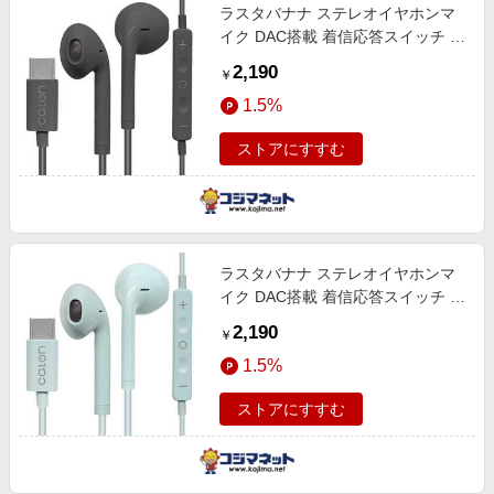
ラスタバナナ ステレオイヤホンマ
イク DAC搭載 着信応答スイッチ 有
線 calon Type-C タイプC ［USB］
2,190
￥
チャコールグレー
1.5%
RESMSCD04CGRY
ストアにすすむ
ラスタバナナ ステレオイヤホンマ
イク DAC搭載 着信応答スイッチ 有
線 calon Type-C タイプC ［USB］
2,190
￥
スモーキーブルー
1.5%
RESMSCD04SBL
ストアにすすむ