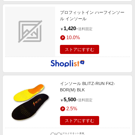
プロフィットイン ハーフインソー
ル インソール
1,420
+送料固定
￥
10.0%
ストアにすすむ
インソール BLITZ-RUN FK2-
BOR(M) BLK
5,500
+送料固定
￥
2.5%
ストアにすすむ