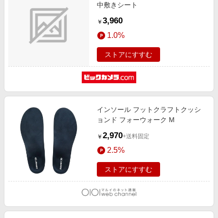
中敷きシート
3,960
￥
1.0%
ストアにすすむ
インソール フットクラフトクッシ
ョンド フォーウォーク M
2,970
+送料固定
￥
2.5%
ストアにすすむ