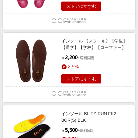
ストアにすすむ
インソール 【スクール】【学生】
【通学】【学校】【ローファー】
ブラウン
2,200
+送料固定
￥
2.5%
ストアにすすむ
インソール BLITZ-RUN FK2-
BOR(S) BLK
5,500
+送料固定
￥