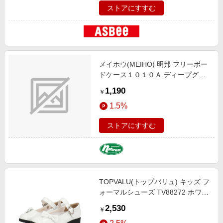
ストアにすすむ
メイホウ(MEIHO) 明邦 フリーボー
ドケース１０１０Ａ ディープグリ
ーン
1,190
￥
1.5%
ストアにすすむ
TOPVALU(トップバリュ) キッズ フ
ォーマルシューズ TV88272 ホワイ
ト【中敷の調整で2サイズ対応】
2,530
￥