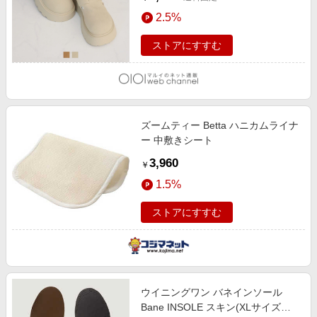
2.5%
ストアにすすむ
ズームティー Betta ハニカムライナ
ー 中敷きシート
3,960
￥
1.5%
ストアにすすむ
ウイニングワン バネインソール
Bane INSOLE スキン(XLサイズ：