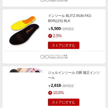
インソール BLITZ-RUN FK2-
BOR((2S) BLK
5,500
+送料固定
￥
2.5%
ストアにすすむ
ジェルインソール O脚 矯正インソ
ール
2,618
+送料固定
￥
10.0%
ストアにすすむ