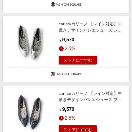
carino/カリーノ 【レイン対応】中
敷きデザインバレエシューズ シル
バー 245
9,570
￥
2.5%
ストアにすすむ
carino/カリーノ 【レイン対応】中
敷きデザインバレエシューズ ブル
ーエナメル 235
9,570
￥
2.5%
ストアにすすむ