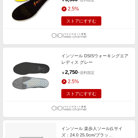
+送料固定
￥
2.5%
ストアにすすむ
インソール DSISウォーキングエア
レディス グレー
2,750
+送料固定
￥
2.5%
ストアにすすむ
インソール 楽歩人ソール(Lサイ
ズ：24.0 25.0cm/ブラッ