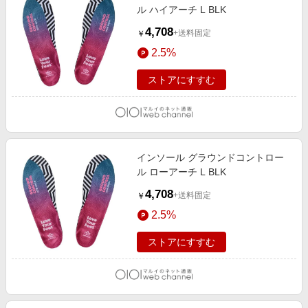
ル ハイアーチ L BLK
4,708
+送料固定
￥
2.5%
ストアにすすむ
インソール グラウンドコントロー
ル ローアーチ L BLK
4,708
+送料固定
￥
2.5%
ストアにすすむ