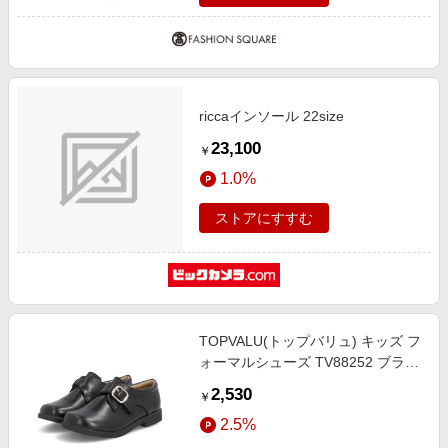
riccaインソール 22size
23,100
￥
1.0%
ストアにすすむ
TOPVALU(トップバリュ) キッズ フ
ォーマルシューズ TV88252 ブラッ
ク【中敷の調整で2サイズ対応】
2,530
￥
2.5%