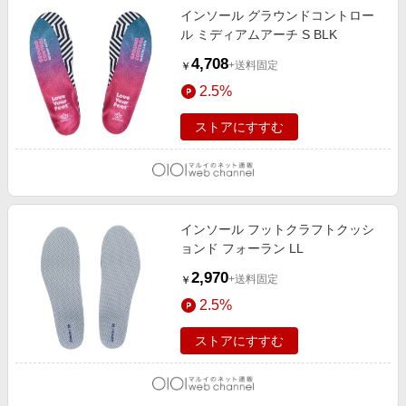
インソール グラウンドコントロー
ル ミディアムアーチ S BLK
4,708
+送料固定
￥
2.5%
ストアにすすむ
インソール フットクラフトクッシ
ョンド フォーラン LL
2,970
+送料固定
￥
2.5%
ストアにすすむ