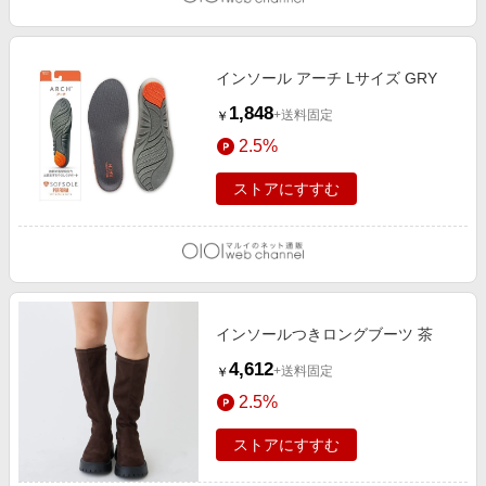
インソール アーチ Lサイズ GRY
1,848
+送料固定
￥
2.5%
ストアにすすむ
インソールつきロングブーツ 茶
4,612
+送料固定
￥
2.5%
ストアにすすむ