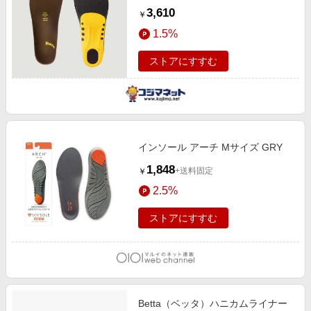
28.5?29.5cm) ブラウン BN000405
3,610
￥
1.5%
ストアにすすむ
インソール アーチ Mサイズ GRY
1,848
+送料固定
￥
2.5%
ストアにすすむ
Betta（ベッタ）ハニカムライナー