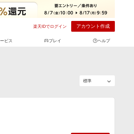
アカウント作成
楽天IDでログイン
ービス
プレイ
ヘルプ