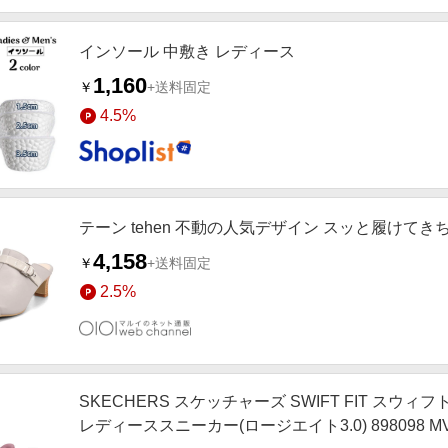
インソール 中敷き レディース
1,160
￥
+送料固定
4.5%
テーン tehen 不動の人気デザイン スッと履けて
4,158
￥
+送料固定
2.5%
SKECHERS スケッチャーズ SWIFT FIT スウィフトフ
レディーススニーカー(ロージエイト3.0) 898098 