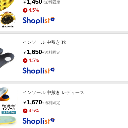
1,450
￥
+送料固定
4.5%
インソール 中敷き 靴
1,650
￥
+送料固定
4.5%
インソール 中敷き レディース
1,670
￥
+送料固定
4.5%