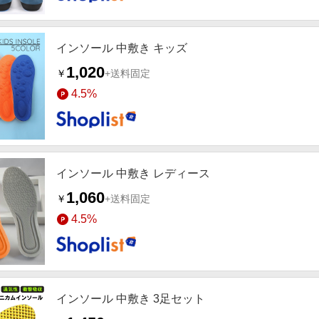
インソール 中敷き キッズ
1,020
￥
+送料固定
4.5%
インソール 中敷き レディース
1,060
￥
+送料固定
4.5%
インソール 中敷き 3足セット