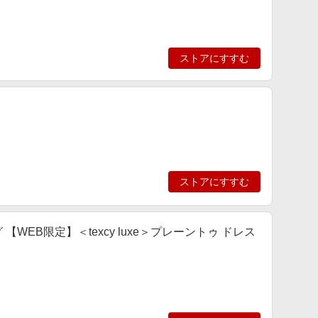
ストアにすすむ
ストアにすすむ
シング 【WEB限定】＜texcy luxe＞プレーントゥ ドレス