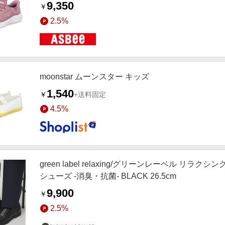
9,350
￥
2.5%
moonstar ムーンスター キッズ
1,540
￥
+送料固定
4.5%
green label relaxing/グリーンレーベル リラク
シューズ -消臭・抗菌- BLACK 26.5cm
9,900
￥
2.5%