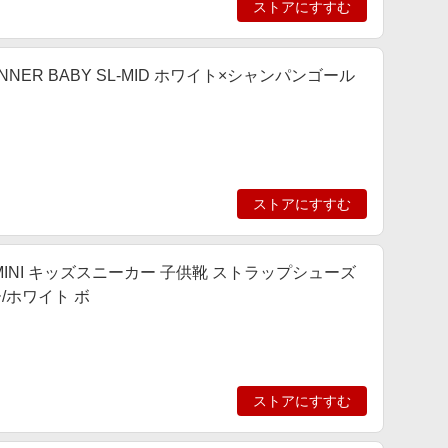
ストアにすすむ
UNNER BABY SL-MID ホワイト×シャンパンゴール
ストアにすすむ
RA MINI キッズスニーカー 子供靴 ストラップシューズ
ー/ホワイト ボ
ストアにすすむ