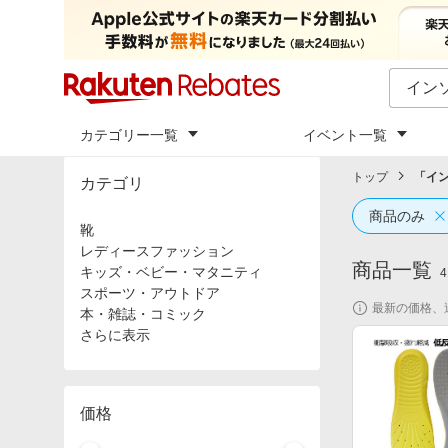
カテゴリー一覧
イベント一覧
トップ
「
イ
カテゴリ
商品のみ
靴
レディースファッション
商品一覧
キッズ・ベビー・マタニティ
4
スポーツ・アウトドア
最新の価格、
本・雑誌・コミック
さらに表示
価格