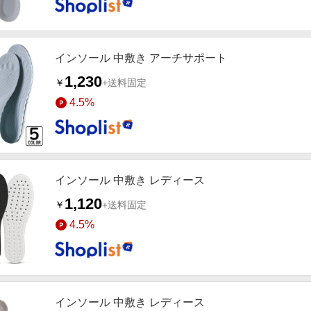
インソール 中敷き アーチサポート
1,230
￥
+送料固定
4.5%
インソール 中敷き レディース
1,120
￥
+送料固定
4.5%
インソール 中敷き レディース