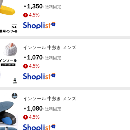
1,350
￥
+送料固定
4.5%
インソール 中敷き メンズ
1,070
￥
+送料固定
4.5%
インソール 中敷き メンズ
1,080
￥
+送料固定
4.5%