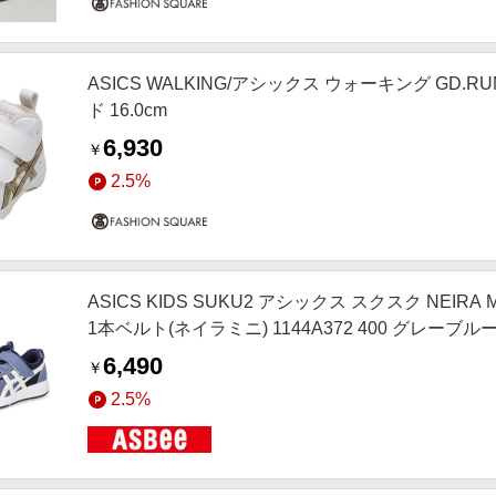
ASICS WALKING/アシックス ウォーキング GD.R
ド 16.0cm
6,930
￥
2.5%
ASICS KIDS SUKU2 アシックス スクスク NEI
1本ベルト(ネイラミニ) 1144A372 400 グレーブル
6,490
￥
2.5%