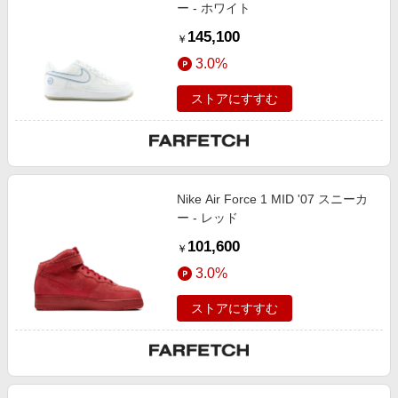
ー - ホワイト
145,100
￥
3.0%
ストアにすすむ
Nike Air Force 1 MID '07 スニーカ
ー - レッド
101,600
￥
3.0%
ストアにすすむ